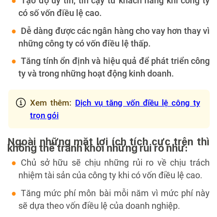
Tạo độ uy tín, tin cậy từ khách hàng khi công ty
có số vốn điều lệ cao.
Dễ dàng được các ngân hàng cho vay hơn thay vì
những công ty có vốn điều lệ thấp.
Tăng tính ổn định và hiệu quả để phát triển công
ty và trong những hoạt động kinh doanh.
Xem thêm:
Dịch vụ tăng vốn điều lệ công ty
trọn gói
Ngoài những mặt lợi ích tích cực trên thì
không thể tránh khỏi những rủi ro như:
Chủ sở hữu sẽ chịu những rủi ro về chịu trách
nhiệm tài sản của công ty khi có vốn điều lệ cao.
Tăng mức phí môn bài mỗi năm vì mức phí này
sẽ dựa theo vốn điều lệ của doanh nghiệp.