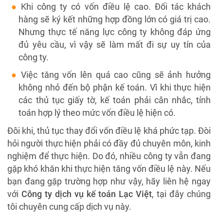
Khi công ty có vốn điều lệ cao. Đối tác khách
hàng sẽ ký kết những hợp đồng lớn có giá trị cao.
Nhưng thực tế năng lực công ty không đáp ứng
đủ yêu cầu, vì vậy sẽ làm mất đi sự uy tín của
công ty.
Việc tăng vốn lên quá cao cũng sẽ ảnh hưởng
không nhỏ đến bộ phận kế toán. Vì khi thực hiện
các thủ tục giấy tờ, kế toán phải cân nhắc, tính
toán hợp lý theo mức vốn điều lệ hiện có.
Đôi khi, thủ tục thay đổi vốn điều lệ khá phức tạp. Đòi
hỏi người thực hiện phải có đầy đủ chuyên môn, kinh
nghiệm để thực hiện. Do đó, nhiều công ty vẫn đang
gặp khó khăn khi thực hiện tăng vốn điều lệ này. Nếu
bạn đang gặp trường hợp như vậy, hãy liên hệ ngay
với
Công ty dịch vụ kế toán Lạc Việt
, tại đây chúng
tôi chuyên cung cấp dịch vụ này.