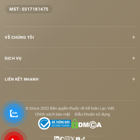
MST: 0317181475
+
VỀ CHÚNG TÔI
+
DỊCH VỤ
+
LIÊN KẾT NHANH
© Since 2022 Bản quyền thuộc về Kế toán Lạc Việt.
Chính sách bảo mật
Điều khoản sử dụng