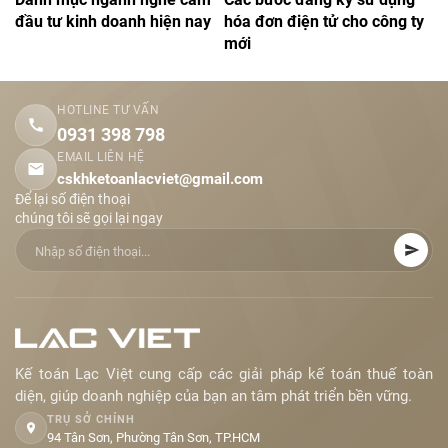
đầu tư kinh doanh hiện nay
hóa đơn điện tử cho công ty
mới
HOTLINE TƯ VẤN
0931 398 798
EMAIL LIÊN HỆ
cskhketoanlacviet@gmail.com
Để lại số điện thoại
chúng tôi sẽ gọi lại ngay
Kế toán Lạc Việt cung cấp các giải pháp kế toán thuế toàn
diện, giúp doanh nghiệp của bạn an tâm phát triển bền vững.
TRỤ SỞ CHÍNH
94 Tân Sơn, Phường Tân Sơn, TP.HCM