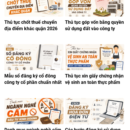
Thủ tục chốt thuế chuyển
Thủ tục góp vốn bằng quyền
địa điểm khác quận 2026
sử dụng đất vào công ty
Mẫu sổ đăng ký cổ đông
Thủ tục xin giấy chứng nhận
công ty cổ phần chuẩn nhất
vệ sinh an toàn thực phẩm
Danh mục ngành nghề cấm
Các bước đăng ký sử dụng