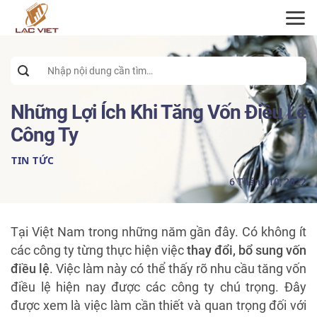
ĐĂNG KÝ TƯ VẤN
Search
for:
Những Lợi Ích Khi Tăng Vốn Điều Lệ
Công Ty
TIN TỨC
6 Tháng 10, 2022
Tại Việt Nam trong những năm gần đây. Có không ít
các công ty từng thực hiện việc
thay đổi, bổ sung vốn
điều lệ
. Việc làm này có thể thấy rõ nhu cầu tăng vốn
điều lệ hiện nay được các công ty chú trọng. Đây
được xem là việc làm cần thiết và quan trọng đối với