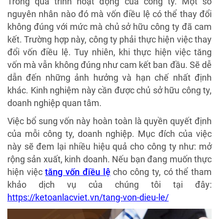
Trong quá trình hoạt động của công ty. Một số
nguyên nhân nào đó mà vốn điều lệ có thể thay đổi
không đúng với mức mà chủ sở hữu công ty đã cam
kết. Trường hợp này, công ty phải thực hiện việc thay
đổi vốn điều lệ. Tuy nhiên, khi thực hiện việc tăng
vốn mà vẫn không đúng như cam kết ban đầu. Sẽ dễ
dẫn đến những ảnh hưởng và hạn chế nhất định
khác. Kinh nghiệm này cần được chủ sở hữu công ty,
doanh nghiệp quan tâm.
Việc bổ sung vốn này hoàn toàn là quyền quyết định
của mỗi công ty, doanh nghiệp. Mục đích của việc
này sẽ đem lại nhiều hiệu quả cho công ty như: mở
rộng sản xuất, kinh doanh. Nếu bạn đang muốn thực
hiện việc
tăng vốn điều lệ
cho công ty, có thể tham
khảo dịch vụ của chúng tôi tại đây:
https://ketoanlacviet.vn/tang-von-dieu-le/