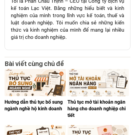
Tôi là Phan Châu Thịnh – CEO tại Công ty dịch vụ
kế toán Lạc Việt. Bằng những hiểu biết và kinh
nghiệm của mình trong lĩnh vực kế toán, thuế và
luật doanh nghiệp. Tôi muốn chia sẻ những kiến
thức và kinh nghiệm của mình để mang lại nhiều
giá trị cho doanh nghiệp.
Bài viết cùng chủ đề
Hướng dẫn thủ tục bổ sung
Thủ tục mở tài khoản ngân
ngành nghề hộ kinh doanh
hàng cho doanh nghiệp chi
tiết