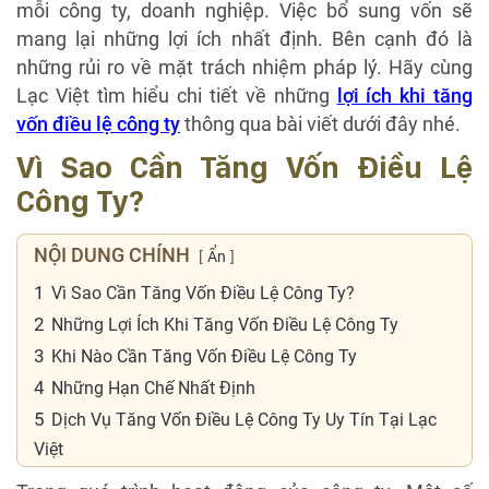
mỗi công ty, doanh nghiệp. Việc bổ sung vốn sẽ
mang lại những lợi ích nhất định. Bên cạnh đó là
những rủi ro về mặt trách nhiệm pháp lý. Hãy cùng
Lạc Việt tìm hiểu chi tiết về những
lợi ích khi tăng
vốn điều lệ công ty
thông qua bài viết dưới đây nhé.
Vì Sao Cần Tăng Vốn Điều Lệ
Công Ty?
NỘI DUNG CHÍNH
Ẩn
1
Vì Sao Cần Tăng Vốn Điều Lệ Công Ty?
2
Những Lợi Ích Khi Tăng Vốn Điều Lệ Công Ty
3
Khi Nào Cần Tăng Vốn Điều Lệ Công Ty
4
Những Hạn Chế Nhất Định
5
Dịch Vụ Tăng Vốn Điều Lệ Công Ty Uy Tín Tại Lạc
Việt