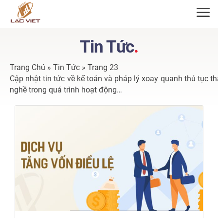
ĐĂNG KÝ TƯ VẤN
Tin Tức
.
Trang Chủ
»
Tin Tức
»
Trang 23
Cập nhật tin tức về kế toán và pháp lý xoay quanh thủ tục 
nghề trong quá trình hoạt động…