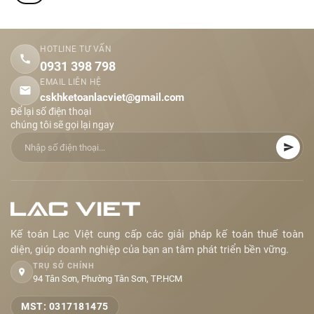
HOTLINE TƯ VẤN
0931 398 798
EMAIL LIÊN HỆ
cskhketoanlacviet@gmail.com
Để lại số điện thoại
chúng tôi sẽ gọi lại ngay
Kế toán Lạc Việt cung cấp các giải pháp kế toán thuế toàn
diện, giúp doanh nghiệp của bạn an tâm phát triển bền vững.
TRỤ SỞ CHÍNH
94 Tân Sơn, Phường Tân Sơn, TP.HCM
MST: 0317181475