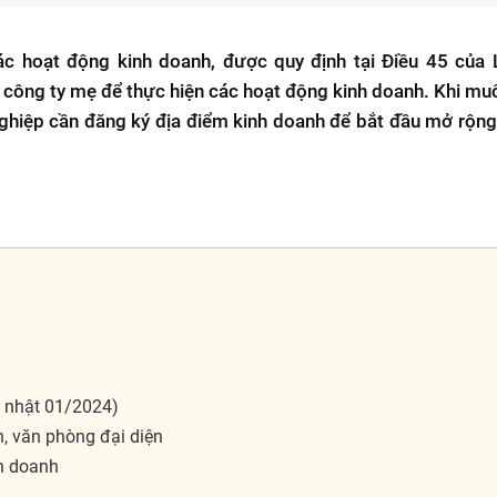
ác hoạt động kinh doanh, được quy định tại Điều 45 của
ại công ty mẹ để thực hiện các hoạt động kinh doanh. Khi m
ghiệp cần đăng ký địa điểm kinh doanh để bắt đầu mở rộn
p nhật 01/2024)
, văn phòng đại diện
nh doanh