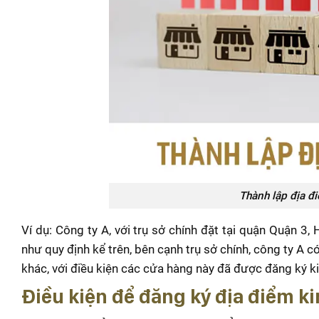
Thành lập địa đ
Ví dụ: Công ty A, với trụ sở chính đặt tại quận Quận 3
như quy định kể trên, bên cạnh trụ sở chính, công ty A c
khác, với điều kiện các cửa hàng này đã được đăng ký k
Điều kiện để đăng ký địa điểm k