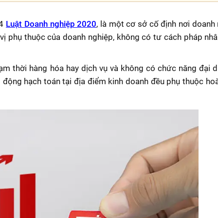
44
Luật Doanh nghiệp 2020
, là một cơ sở cố định nơi doanh 
 vị phụ thuộc của doanh nghiệp, không có tư cách pháp nh
m thời hàng hóa hay dịch vụ và không có chức năng đại d
 động hạch toán tại địa điểm kinh doanh đều phụ thuộc ho