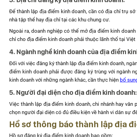
Để thành lập địa điểm kinh doanh, cần có địa chỉ trụ sở
nhà tập thể hay địa chỉ tại các khu chung cư.
Ngoài ra, doanh nghiệp có thể mở địa điểm kinh doanh tạ
chỉ cho địa điểm kinh doanh phải thuộc lãnh thổ tại Việ
4. Ngành nghề kinh doanh của địa điểm kin
Đối với việc đăng ký thành lập địa điểm kinh doanh, ngà
điểm kinh doanh phải được đăng ký trùng với ngành n
kinh doanh với những ngành khác, cần thực hiện
bổ sun
5. Người đại diện cho địa điểm kinh doanh:
Việc thành lập địa điểm kinh doanh, chi nhánh hay văn p
chọn người đại diện có đủ điều kiện về hành vi dân sự để
Hồ sơ thông báo thành lập địa 
Hồ sơ đăng ký địa điểm kinh doanh bao gồm: