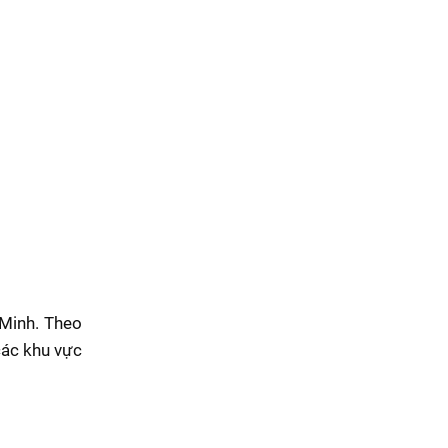
 Minh. Theo
các khu vực