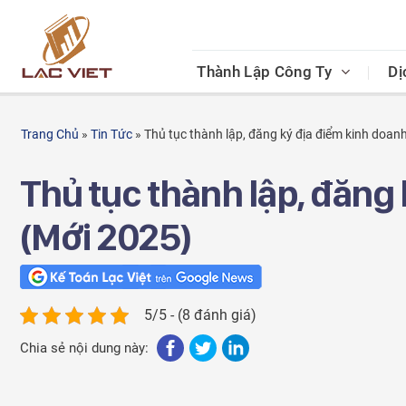
Skip
to
content
Thành Lập Công Ty
Dị
Trang Chủ
»
Tin Tức
»
Thủ tục thành lập, đăng ký địa điểm kinh doan
Thủ tục thành lập, đăng
(Mới 2025)
5/5 - (8 đánh giá)
Chia sẻ nội dung này: