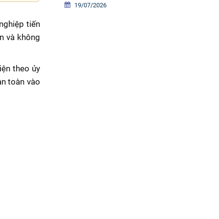
19/07/2026
nghiệp tiến
ân và không
iện theo ủy
àn toàn vào