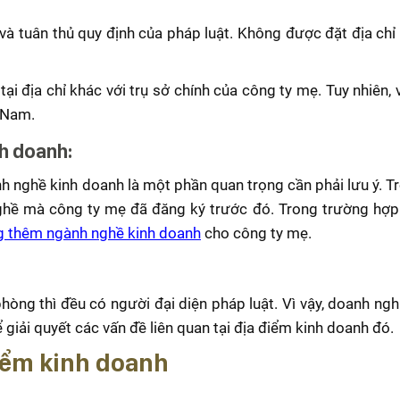
 và tuân thủ quy định của pháp luật. Không được đặt địa chỉ 
i địa chỉ khác với trụ sở chính của công ty mẹ. Tuy nhiên, v
t Nam.
h doanh:
nh nghề kinh doanh là một phần quan trọng cần phải lưu ý. Tr
ghề mà công ty mẹ đã đăng ký trước đó. Trong trường hợ
g thêm ngành nghề kinh doanh
cho công ty mẹ.
hòng thì đều có người đại diện pháp luật. Vì vậy, doanh ngh
 giải quyết các vấn đề liên quan tại địa điểm kinh doanh đó.
điểm kinh doanh