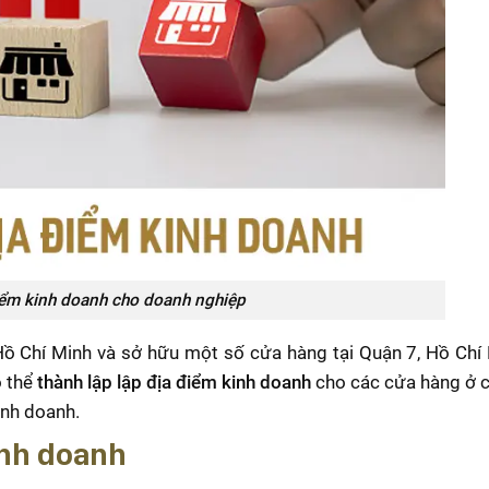
iểm kinh doanh cho doanh nghiệp
, Hồ Chí Minh và sở hữu một số cửa hàng tại Quận 7, Hồ Chí
ó thể
thành lập lập địa điểm kinh doanh
cho các cửa hàng ở 
inh doanh.
inh doanh