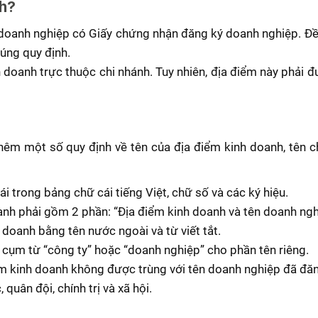
nh?
y, doanh nghiệp có Giấy chứng nhận đăng ký doanh nghiệp. Đ
úng quy định.
h doanh trực thuộc chi nhánh. Tuy nhiên, địa điểm này phải đ
hêm một số quy định về tên của địa điểm kinh doanh, tên c
 trong bảng chữ cái tiếng Việt, chữ số và các ký hiệu.
anh phải gồm 2 phần: “Địa điểm kinh doanh và tên doanh ngh
 doanh bằng tên nước ngoài và từ viết tắt.
cụm từ “công ty” hoặc “doanh nghiệp” cho phần tên riêng.
ểm kinh doanh không được trùng với tên doanh nghiệp đã đăn
uân đội, chính trị và xã hội.