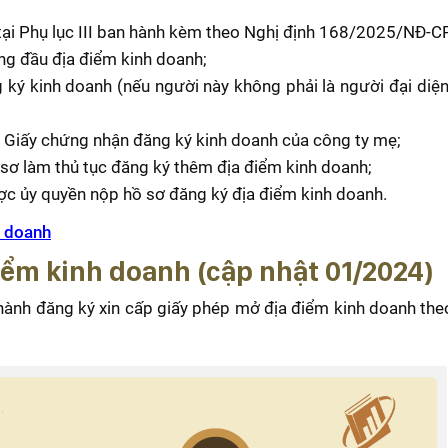
tại Phụ lục III ban hành kèm theo Nghị định 168/2025/NĐ-C
g đầu địa điểm kinh doanh;
ký kinh doanh (nếu người này không phải là người đại diệ
 Giấy chứng nhận đăng ký kinh doanh của công ty mẹ;
 sơ làm thủ tục đăng ký thêm địa điểm kinh doanh;
 ủy quyền nộp hồ sơ đăng ký địa điểm kinh doanh.
h doanh
điểm kinh doanh (cập nhật 01/2024)
n hành đăng ký xin cấp giấy phép mở địa điểm kinh doanh th