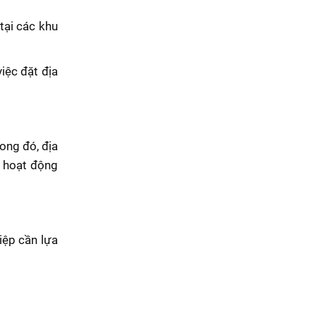
tại các khu
iệc đặt địa
ong đó, địa
p hoạt động
iệp cần lựa