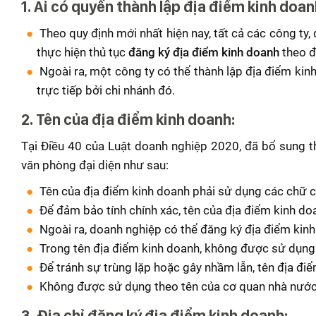
1. Ai có quyền thành lập địa điểm kinh doa
Theo quy định mới nhất hiện nay, tất cả các công t
thực hiện thủ tục
đăng ký địa điểm kinh doanh
theo đ
Ngoài ra, một công ty có thể thành lập địa điểm kin
trực tiếp bởi chi nhánh đó.
2. Tên của địa điểm kinh doanh:
Tại Điều 40 của Luật doanh nghiệp 2020, đã bổ sung t
văn phòng đại diện như sau:
Tên của địa điểm kinh doanh phải sử dụng các chữ cái
Để đảm bảo tính chính xác, tên của địa điểm kinh do
Ngoài ra, doanh nghiệp có thể đăng ký địa điểm kinh
Trong tên địa điểm kinh doanh, không được sử dụng 
Để tránh sự trùng lặp hoặc gây nhầm lẫn, tên địa đi
Không được sử dụng theo tên của cơ quan nhà nước, q
3. Địa chỉ đăng ký địa điểm kinh doanh: