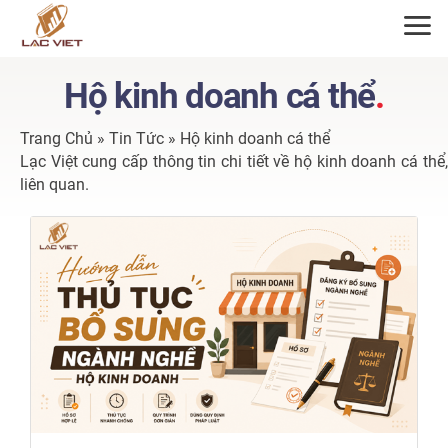
ĐĂNG KÝ TƯ VẤN
Hộ kinh doanh cá thể
.
Trang Chủ
»
Tin Tức
»
Hộ kinh doanh cá thể
Lạc Việt cung cấp thông tin chi tiết về hộ kinh doanh cá th
liên quan.