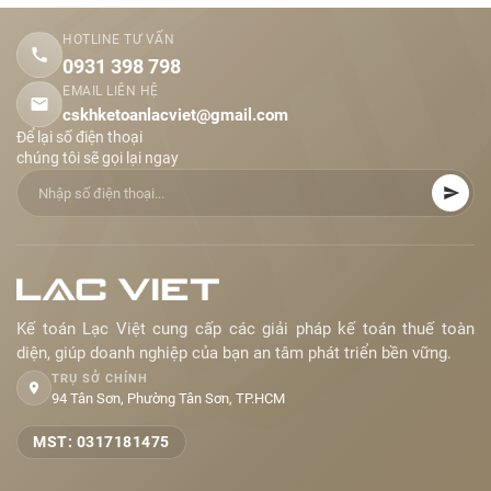
HOTLINE TƯ VẤN
0931 398 798
EMAIL LIÊN HỆ
cskhketoanlacviet@gmail.com
Để lại số điện thoại
chúng tôi sẽ gọi lại ngay
Kế toán Lạc Việt cung cấp các giải pháp kế toán thuế toàn
diện, giúp doanh nghiệp của bạn an tâm phát triển bền vững.
TRỤ SỞ CHÍNH
94 Tân Sơn, Phường Tân Sơn, TP.HCM
MST: 0317181475