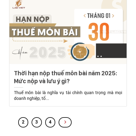
Thời hạn nộp thuế môn bài năm 2025:
Mức nộp và lưu ý gì?
Thuế môn bài là nghĩa vụ tài chính quan trọng mà mọi
doanh nghiệp, tổ...
1
2
3
4