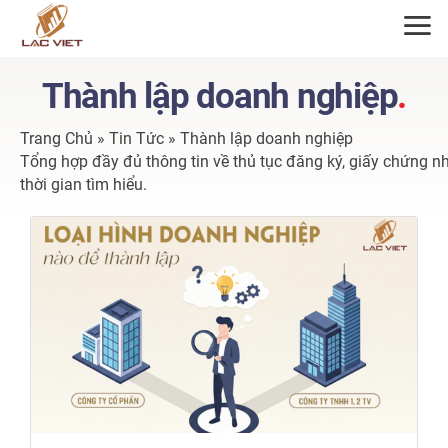
ĐĂNG KÝ TƯ VẤN
Thành lập doanh nghiệp
.
Trang Chủ
»
Tin Tức
»
Thành lập doanh nghiệp
Tổng hợp đầy đủ thông tin về thủ tục đăng ký, giấy chứng n
thời gian tìm hiểu.