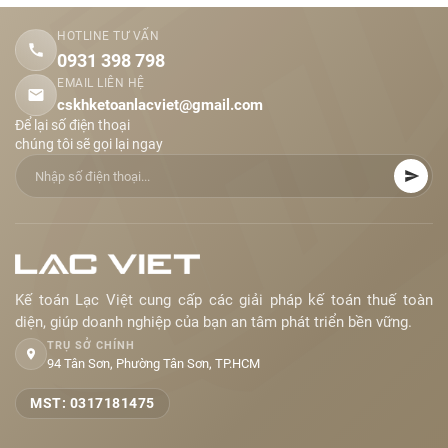
HOTLINE TƯ VẤN
0931 398 798
EMAIL LIÊN HỆ
cskhketoanlacviet@gmail.com
Để lại số điện thoại
chúng tôi sẽ gọi lại ngay
Kế toán Lạc Việt cung cấp các giải pháp kế toán thuế toàn
diện, giúp doanh nghiệp của bạn an tâm phát triển bền vững.
TRỤ SỞ CHÍNH
94 Tân Sơn, Phường Tân Sơn, TP.HCM
MST: 0317181475