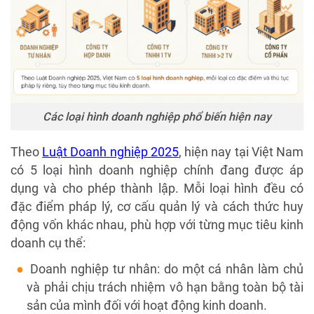
Các loại hình doanh nghiệp phổ biến hiện nay
Theo
Luật Doanh nghiệp 2025
, hiện nay tại Việt Nam
có 5 loại hình doanh nghiệp chính đang được áp
dụng và cho phép thành lập. Mỗi loại hình đều có
đặc điểm pháp lý, cơ cấu quản lý và cách thức huy
động vốn khác nhau, phù hợp với từng mục tiêu kinh
doanh cụ thể:
Doanh nghiệp tư nhân: do một cá nhân làm chủ
và phải chịu trách nhiệm vô hạn bằng toàn bộ tài
sản của mình đối với hoạt động kinh doanh.