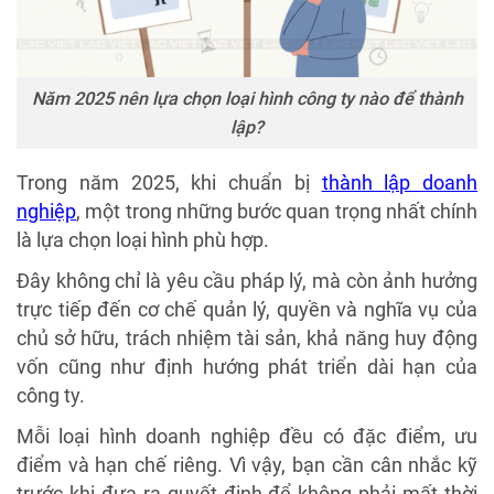
Năm 2025 nên lựa chọn loại hình công ty nào để thành
lập?
Trong năm 2025, khi chuẩn bị
thành lập doanh
nghiệp
, một trong những bước quan trọng nhất chính
là lựa chọn loại hình phù hợp.
Đây không chỉ là yêu cầu pháp lý, mà còn ảnh hưởng
trực tiếp đến cơ chế quản lý, quyền và nghĩa vụ của
chủ sở hữu, trách nhiệm tài sản, khả năng huy động
vốn cũng như định hướng phát triển dài hạn của
công ty.
Mỗi loại hình doanh nghiệp đều có đặc điểm, ưu
điểm và hạn chế riêng. Vì vậy, bạn cần cân nhắc kỹ
trước khi đưa ra quyết định để không phải mất thời