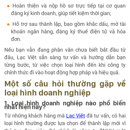
Hoàn thiện và nộp hồ sơ trực tiếp tại cơ quan
đăng ký kinh doanh, giúp tiết kiệm thời gian;
Hỗ trợ sau thành lập, bao gồm khắc dấu, mở tài
khoản ngân hàng, đăng ký thuế điện tử và hóa
đơn.
Nếu bạn vẫn đang phân vân chưa biết bắt đầu từ
đâu, Lạc Việt sẵn sàng tư vấn và hướng dẫn bạn
từng bước, từ việc chọn loại hình đến khi công ty
chính thức đi vào hoạt động hợp pháp và hiệu quả.
Một số câu hỏi thường gặp về
loại hình doanh nghiệp
1. Loại hình doanh nghiệp nào phổ biến
nhất hiện nay?
Từ những khách hàng mà
Lạc Việt
đã tư vấn, có hai
loại hình thường được lựa chọn để thành lập mới vì