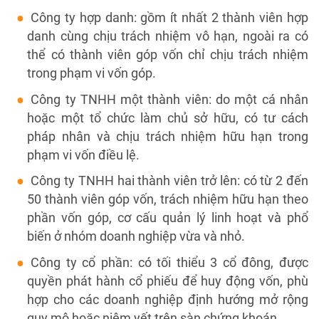
Công ty hợp danh: gồm ít nhất 2 thành viên hợp
danh cùng chịu trách nhiệm vô hạn, ngoài ra có
thể có thành viên góp vốn chỉ chịu trách nhiệm
trong phạm vi vốn góp.
Công ty TNHH một thành viên: do một cá nhân
hoặc một tổ chức làm chủ sở hữu, có tư cách
pháp nhân và chịu trách nhiệm hữu hạn trong
phạm vi vốn điều lệ.
Công ty TNHH hai thành viên trở lên: có từ 2 đến
50 thành viên góp vốn, trách nhiệm hữu hạn theo
phần vốn góp, cơ cấu quản lý linh hoạt và phổ
biến ở nhóm doanh nghiệp vừa và nhỏ.
Công ty cổ phần: có tối thiểu 3 cổ đông, được
quyền phát hành cổ phiếu để huy động vốn, phù
hợp cho các doanh nghiệp định hướng mở rộng
quy mô hoặc niêm yết trên sàn chứng khoán.