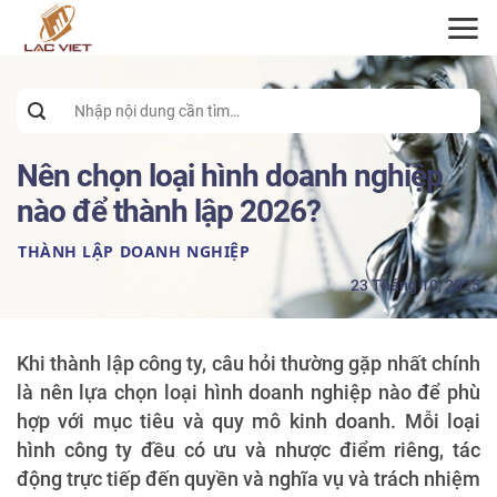
ĐĂNG KÝ TƯ VẤN
Search
for:
Nên chọn loại hình doanh nghiệp
nào để thành lập 2026?
THÀNH LẬP DOANH NGHIỆP
23 Tháng 10, 2025
Khi thành lập công ty, câu hỏi thường gặp nhất chính
là nên lựa chọn loại hình doanh nghiệp nào để phù
hợp với mục tiêu và quy mô kinh doanh. Mỗi loại
hình công ty đều có ưu và nhược điểm riêng, tác
động trực tiếp đến quyền và nghĩa vụ và trách nhiệm