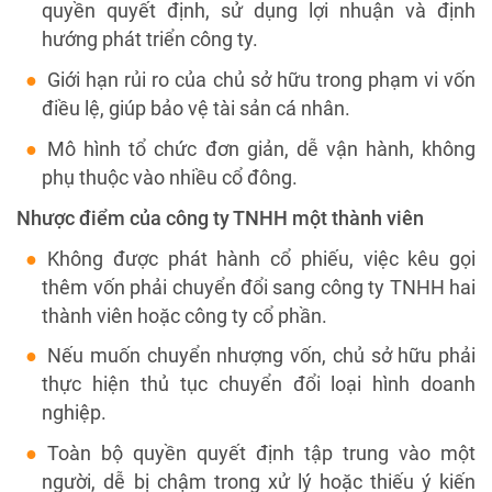
quyền quyết định, sử dụng lợi nhuận và định
hướng phát triển công ty.
Giới hạn rủi ro của chủ sở hữu trong phạm vi vốn
điều lệ, giúp bảo vệ tài sản cá nhân.
Mô hình tổ chức đơn giản, dễ vận hành, không
phụ thuộc vào nhiều cổ đông.
Nhược điểm của công ty TNHH một thành viên
Không được phát hành cổ phiếu, việc kêu gọi
thêm vốn phải chuyển đổi sang công ty TNHH hai
thành viên hoặc công ty cổ phần.
Nếu muốn chuyển nhượng vốn, chủ sở hữu phải
thực hiện thủ tục chuyển đổi loại hình doanh
nghiệp.
Toàn bộ quyền quyết định tập trung vào một
người, dễ bị chậm trong xử lý hoặc thiếu ý kiến