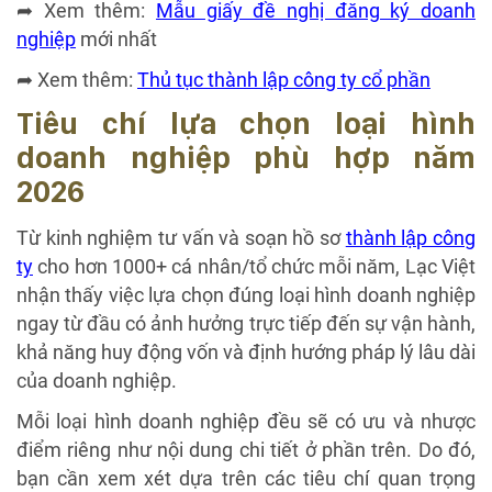
➦ Xem thêm:
Mẫu giấy đề nghị đăng ký doanh
nghiệp
mới nhất
➦ Xem thêm:
Thủ tục thành lập công ty cổ phần
Tiêu chí lựa chọn loại hình
doanh nghiệp phù hợp năm
2026
Từ kinh nghiệm tư vấn và soạn hồ sơ
thành lập công
ty
cho hơn 1000+ cá nhân/tổ chức mỗi năm, Lạc Việt
nhận thấy việc lựa chọn đúng loại hình doanh nghiệp
ngay từ đầu có ảnh hưởng trực tiếp đến sự vận hành,
khả năng huy động vốn và định hướng pháp lý lâu dài
của doanh nghiệp.
Mỗi loại hình doanh nghiệp đều sẽ có ưu và nhược
điểm riêng như nội dung chi tiết ở phần trên. Do đó,
bạn cần xem xét dựa trên các tiêu chí quan trọng