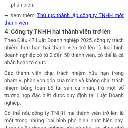
phản biện.
➦ Xem thêm:
Thủ tục thành lập công ty TNHH một
thành viên
4. Công ty TNHH hai thành viên trở lên
Theo Điều 47 Luật Doanh nghiệp 2025, công ty trách
nhiệm hữu hạn hai thành viên trở lên là loại hình
doanh nghiệp có từ 2 đến 50 thành viên, có thể là cá
nhân hoặc tổ chức.
Các thành viên chịu trách nhiệm hữu hạn trong
phạm vi phần vốn góp của mình và không chịu trách
nhiệm bằng toàn bộ tài sản cá nhân, trừ một số
trường hợp đặc biệt được quy định tại Luật Doanh
nghiệp.
Có thể nói, công ty TNHH hai thành viên trở lên là
một trong những loại hình phổ biến nhất hiện nay,
được nhiều doanh nghiệp vừa và nhỏ lựa chọn nhờ