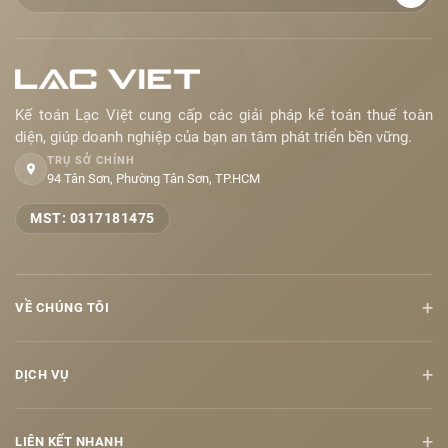
Kế toán Lạc Việt cung cấp các giải pháp kế toán thuế toàn
diện, giúp doanh nghiệp của bạn an tâm phát triển bền vững.
TRỤ SỞ CHÍNH
94 Tân Sơn, Phường Tân Sơn, TP.HCM
MST: 0317181475
+
VỀ CHÚNG TÔI
+
DỊCH VỤ
+
LIÊN KẾT NHANH