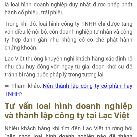
là loại hình doanh nghiệp duy nhất được phép phát
hành cổ phiếu, trái phiếu.
Trong khi đó, loại hình công ty TNHH chỉ được tăng
vốn điều lệ nội bộ, còn doanh nghiệp tư nhân và công
ty hợp danh gần như không có cơ chế phát hành
chứng khoán.
Lạc Việt thường khuyến nghị khách hàng xác định rõ
nhu cầu huy động vốn ngay từ giai đoạn khởi sự để
tránh bị ràng buộc pháp lý trong tương lai.
➦ Tham khảo:
Nên thành lập công ty cổ phần hay
TNHH
?
Tư vấn loại hình doanh nghiệp
và thành lập công ty tại Lạc Việt
Nhiều khách hàng khi tìm đến Lạc Việt thường hỏi
“
nên chọn loại hình doanh nghiệp nào để thành