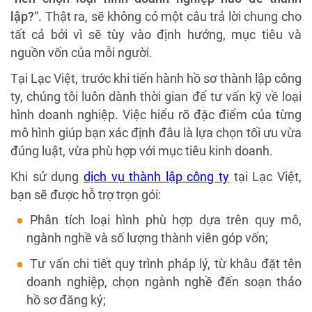
lập?
“. Thật ra, sẽ không có một câu trả lời chung cho
tất cả bởi vì sẽ tùy vào định hướng, mục tiêu và
nguồn vốn của mỗi người.
Tại Lạc Việt, trước khi tiến hành hồ sơ thành lập công
ty, chúng tôi luôn dành thời gian để tư vấn kỹ về loại
hình doanh nghiệp. Việc hiểu rõ đặc điểm của từng
mô hình giúp bạn xác định đâu là lựa chọn tối ưu vừa
đúng luật, vừa phù hợp với mục tiêu kinh doanh.
Khi sử dụng
dịch vụ thành lập công ty
tại Lạc Việt,
bạn sẽ được hỗ trợ trọn gói:
Phân tích loại hình phù hợp dựa trên quy mô,
ngành nghề và số lượng thành viên góp vốn;
Tư vấn chi tiết quy trình pháp lý, từ khâu đặt tên
doanh nghiệp, chọn ngành nghề đến soạn thảo
hồ sơ đăng ký;