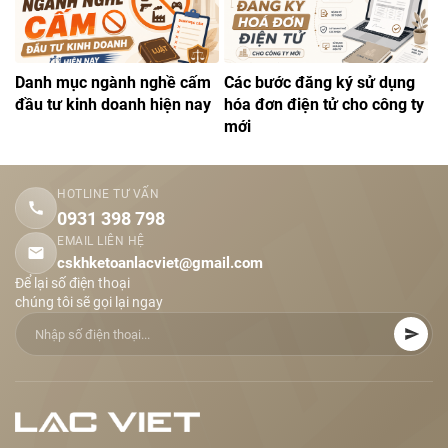
Danh mục ngành nghề cấm
Các bước đăng ký sử dụng
đầu tư kinh doanh hiện nay
hóa đơn điện tử cho công ty
mới
HOTLINE TƯ VẤN
0931 398 798
EMAIL LIÊN HỆ
cskhketoanlacviet@gmail.com
Để lại số điện thoại
chúng tôi sẽ gọi lại ngay