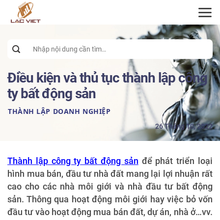
ĐĂNG KÝ TƯ VẤN
Search
for:
Điều kiện và thủ tục thành lập công
ty bất động sản
THÀNH LẬP DOANH NGHIỆP
26 Tháng 10, 2022
Thành lập công ty bất động sản
để phát triển loại
hình mua bán, đầu tư nhà đất mang lại lợi nhuận rất
cao cho các nhà môi giới và nhà đầu tư bất động
sản. Thông qua hoạt động môi giới hay việc bỏ vốn
đầu tư vào hoạt động mua bán đất, dự án, nhà ở…vv.