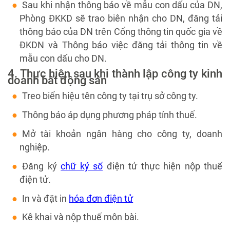
Sau khi nhận thông báo về mẫu con dấu của DN,
Phòng ĐKKD sẽ trao biên nhận cho DN, đăng tải
thông báo của DN trên Cổng thông tin quốc gia về
ĐKDN và Thông báo việc đăng tải thông tin về
mẫu con dấu cho DN.
4. Thực hiện sau khi thành lập công ty kinh
doanh bất động sản
Treo biển hiệu tên công ty tại trụ sở công ty.
Thông báo áp dụng phương pháp tính thuế.
Mở tài khoản ngân hàng cho công ty, doanh
nghiệp.
Đăng ký
chữ ký số
điện tử thực hiện nộp thuế
điện tử.
In và đặt in
hóa đơn điện tử
Kê khai và nộp thuế môn bài.