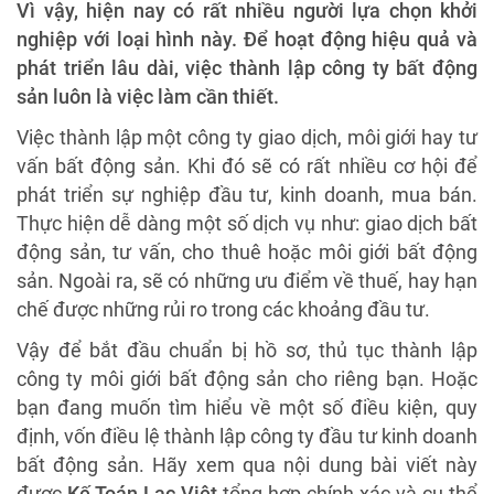
Vì vậy, hiện nay có rất nhiều người lựa chọn khởi
nghiệp với loại hình này. Để hoạt động hiệu quả và
phát triển lâu dài, việc thành lập công ty bất động
sản luôn là việc làm cần thiết.
Việc thành lập một công ty giao dịch, môi giới hay tư
vấn bất động sản. Khi đó sẽ có rất nhiều cơ hội để
phát triển sự nghiệp đầu tư, kinh doanh, mua bán.
Thực hiện dễ dàng một số dịch vụ như: giao dịch bất
động sản, tư vấn, cho thuê hoặc môi giới bất động
sản. Ngoài ra, sẽ có những ưu điểm về thuế, hay hạn
chế được những rủi ro trong các khoảng đầu tư.
Vậy để bắt đầu chuẩn bị hồ sơ, thủ tục thành lập
công ty môi giới bất động sản cho riêng bạn. Hoặc
bạn đang muốn tìm hiểu về một số điều kiện, quy
định, vốn điều lệ thành lập công ty đầu tư kinh doanh
bất động sản. Hãy xem qua nội dung bài viết này
được
Kế Toán Lạc Việt
tổng hợp chính xác và cụ thể