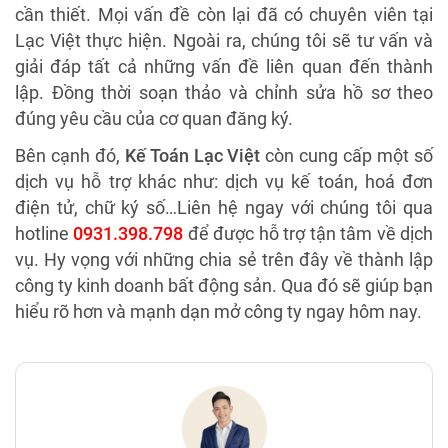
cần thiết. Mọi vấn đề còn lại đã có chuyên viên tại
Lạc Việt thực hiện. Ngoài ra, chúng tôi sẽ tư vấn và
giải đáp tất cả những vấn đề liên quan đến thành
lập. Đồng thời soạn thảo và chỉnh sửa hồ sơ theo
đúng yêu cầu của cơ quan đăng ký.
Bên cạnh đó,
Kế Toán Lạc Việt
còn cung cấp một số
dịch vụ hỗ trợ khác như: dịch vụ kế toán, hoá đơn
điện tử, chữ ký số…Liên hệ ngay với chúng tôi qua
hotline
0931.398.798
để được hỗ trợ tận tâm về dịch
vụ. Hy vọng với những chia sẻ trên đây về thành lập
công ty kinh doanh bất động sản. Qua đó sẽ giúp bạn
hiểu rõ hơn và mạnh dạn mở công ty ngay hôm nay.