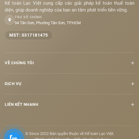
Kế toán Lạc Việt cung cấp các giải pháp kế toán thuế toàn
diện, giúp doanh nghiệp của bạn an tâm phát triển bền vững.
TRỤ SỞ CHÍNH
94 Tân Sơn, Phường Tân Sơn, TP.HCM
MST: 0317181475
+
VỀ CHÚNG TÔI
+
DỊCH VỤ
+
LIÊN KẾT NHANH
© Since 2022 Bản quyền thuộc về Kế toán Lạc Việt.