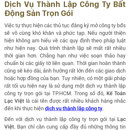
Dịch Vụ Thành Lập Công Ty Bất
Động Sản Trọn Gói
Việc tự thực hiện các thủ tục đăng ký mở công ty bđs
sẽ vô cùng khó khăn và phức tạp. Nếu người thiện
hiện không am hiểu về các quy định theo pháp luật
như hiện nay. Quá trình thành lập sẽ mất rất nhiều
thời gian hơn. Chẳng hạn như việc soạn thảo hay
chuẩn bị các giấy tờ liên quan. Thời gian hoàn thành
cũng sẽ kéo dài, ảnh hưởng rất lớn đến các giao dịch
hoặc hợp đồng của bạn. Tuy nhiên, có một giải pháp
rất tối ưu hiện nay là sử dụng một dịch vụ thành lập
công ty trọn gói tại TP.HCM. Trong số đó,
Kế Toán
Lạc Việt
là cái tên được rất nhiều khách hàng nhắc
đến khi thực hiện
dịch vụ thành lập công ty
.
Đến với dịch vụ thành lập công ty trọn gói tại
Lạc
Việt.
Bạn chỉ cần cung cấp đầy đủ những thông tin