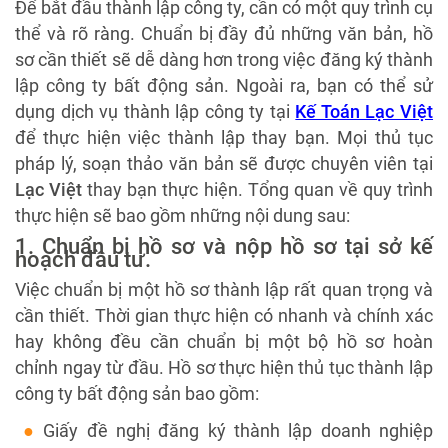
Để bắt đầu thành lập công ty, cần có một quy trình cụ
thể và rõ ràng. Chuẩn bị đầy đủ những văn bản, hồ
sơ cần thiết sẽ dễ dàng hơn trong việc đăng ký thành
lập công ty bất động sản. Ngoài ra, bạn có thể sử
dụng dịch vụ thành lập công ty tại
Kế Toán Lạc Việt
để thực hiện việc thành lập thay bạn. Mọi thủ tục
pháp lý, soạn thảo văn bản sẽ được chuyên viên tại
Lạc Việt
thay bạn thực hiện. Tổng quan về quy trình
thực hiện sẽ bao gồm những nội dung sau:
1. Chuẩn bị hồ sơ và nộp hồ sơ tại sở kế
hoạch đầu tư.
Việc chuẩn bị một hồ sơ thành lập rất quan trọng và
cần thiết. Thời gian thực hiện có nhanh và chính xác
hay không đều cần chuẩn bị một bộ hồ sơ hoàn
chỉnh ngay từ đầu. Hồ sơ thực hiện thủ tục thành lập
công ty bất động sản bao gồm:
Giấy đề nghị đăng ký thành lập doanh nghiệp