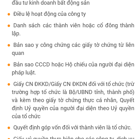
đầu tư kinh doanh bất động sản
Điều lệ hoạt động của công ty
Danh sách các thành viên hoặc cổ đông thành
lập.
Bản sao y công chứng các giấy tờ chứng từ liên
quan
Bản sao CCCD hoặc Hộ chiếu của người đại diện
pháp luật.
Giấy CN ĐKKD/Giấy CN ĐKDN đối với tổ chức (trừ
trường hợp tổ chức là Bộ/UBND tỉnh, thành phố)
và kèm theo giấy tờ chứng thực cá nhân, Quyết
định Uỷ quyền của người đại diện theo Uỷ quyền
của tổ chức
Quyết định góp vốn đối với thành viên là tổ chức.
Giấy uỷ quyền thực hiện cho các công ty, dịch vụ