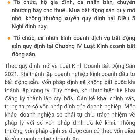
Tổ chức, hộ gia đình, cá nhân bán, chuyển
nhượng hay cho thuê. Mua bất động sản quy mô
nhỏ, không thường xuyên quy định tại Điều 5
Nghị định này;
Tổ chức, cá nhân kinh doanh dịch vụ bất động
sản quy định tại Chương IV Luật Kinh doanh bất
động sản.
Theo quy định mới về Luật Kinh Doanh Bất Động Sản
2021. Khi thành lập doanh nghiệp kinh doanh đầu tư
bất động sản. Vốn pháp định sẽ không bắt buộc khi
thành lập công ty. Tuy nhiện, khi thực hiện kê khai
đăng ký thành lập cty bđs. Cần kê khai chính xác,
trung thực số vốn pháp định của doanh nghiệp. Mặc
khác, doanh nghiệp sẽ phải tự chịu trách nhiệm về
pháp lý với số vốn pháp định đã kê khai. Thông
thường, vốn pháp định sẽ được căn cứ theo vốn điều
lệ của doanh nghiệp thành lập.