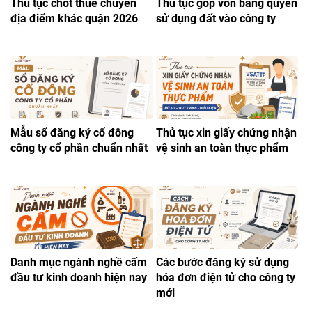
Thủ tục chốt thuế chuyển
Thủ tục góp vốn bằng quyền
địa điểm khác quận 2026
sử dụng đất vào công ty
Mẫu sổ đăng ký cổ đông
Thủ tục xin giấy chứng nhận
công ty cổ phần chuẩn nhất
vệ sinh an toàn thực phẩm
Danh mục ngành nghề cấm
Các bước đăng ký sử dụng
đầu tư kinh doanh hiện nay
hóa đơn điện tử cho công ty
mới