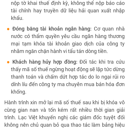
nộp tờ khai thuế định kỳ, không thể nộp báo cáo
tài chính hay truyền dữ liệu hải quan xuất nhập
khẩu.
Đóng băng tài khoản ngân hàng:
Cơ quan nhà
nước có thẩm quyền yêu cầu ngân hàng thương
mại tạm khóa tài khoản giao dịch của công ty
nhằm ngăn chặn hành vi tẩu tán dòng tiền.
Khách hàng hủy hợp đồng:
Đối tác khi tra cứu
thấy mã số thuế ngừng hoạt động sẽ lập tức dừng
thanh toán và chấm dứt hợp tác do lo ngại rủi ro
dính líu đến công ty ma chuyên mua bán hóa đơn
khống.
Hành trình xin mở lại mã số thuế sau khi bị khóa vô
cùng gian nan và tốn kém rất nhiều thời gian giải
trình. Lạc Việt khuyến nghị các giám đốc tuyệt đối
không nên chủ quan bỏ qua thao tác làm bảng hiệu