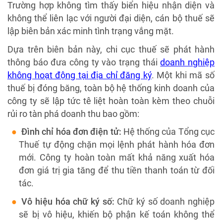
Trường hợp không tìm thấy biển hiệu nhận diện và
không thể liên lạc với người đại diện, cán bộ thuế sẽ
lập biên bản xác minh tình trạng vắng mặt.
Dựa trên biên bản này, chi cục thuế sẽ phát hành
thông báo đưa công ty vào trạng thái
doanh nghiệp
không hoạt động tại địa chỉ đăng ký
. Một khi mã số
thuế bị đóng băng, toàn bộ hệ thống kinh doanh của
công ty sẽ lập tức tê liệt hoàn toàn kèm theo chuỗi
rủi ro tàn phá doanh thu bao gồm:
Đình chỉ hóa đơn điện tử:
Hệ thống của Tổng cục
Thuế tự động chặn mọi lệnh phát hành hóa đơn
mới. Công ty hoàn toàn mất khả năng xuất hóa
đơn giá trị gia tăng để thu tiền thanh toán từ đối
tác.
Vô hiệu hóa chữ ký số:
Chữ ký số doanh nghiệp
sẽ bị vô hiệu, khiến bộ phận kế toán không thể