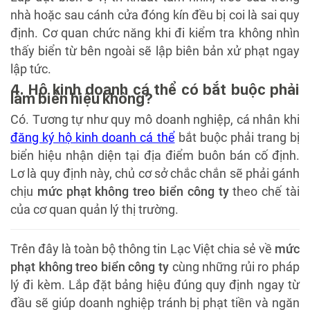
nhà hoặc sau cánh cửa đóng kín đều bị coi là sai quy
định. Cơ quan chức năng khi đi kiểm tra không nhìn
thấy biển từ bên ngoài sẽ lập biên bản xử phạt ngay
lập tức.
4. Hộ kinh doanh cá thể có bắt buộc phải
làm biển hiệu không?
Có. Tương tự như quy mô doanh nghiệp, cá nhân khi
đăng ký hộ kinh doanh cá thể
bắt buộc phải trang bị
biển hiệu nhận diện tại địa điểm buôn bán cố định.
Lơ là quy định này, chủ cơ sở chắc chắn sẽ phải gánh
chịu
mức phạt không treo biển công ty
theo chế tài
của cơ quan quản lý thị trường.
Trên đây là toàn bộ thông tin Lạc Việt chia sẻ về
mức
phạt không treo biển công ty
cùng những rủi ro pháp
lý đi kèm. Lắp đặt bảng hiệu đúng quy định ngay từ
đầu sẽ giúp doanh nghiệp tránh bị phạt tiền và ngăn