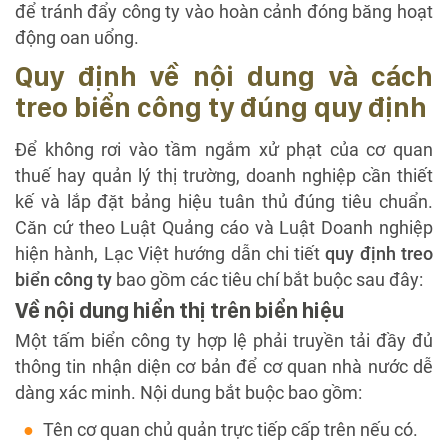
để tránh đẩy công ty vào hoàn cảnh đóng băng hoạt
động oan uổng.
Quy định về nội dung và cách
treo biển công ty đúng quy định
Để không rơi vào tầm ngắm xử phạt của cơ quan
thuế hay quản lý thị trường, doanh nghiệp cần thiết
kế và lắp đặt bảng hiệu tuân thủ đúng tiêu chuẩn.
Căn cứ theo Luật Quảng cáo và Luật Doanh nghiệp
hiện hành, Lạc Việt hướng dẫn chi tiết
quy định treo
biển công ty
bao gồm các tiêu chí bắt buộc sau đây:
Về nội dung hiển thị trên biển hiệu
Một tấm biển công ty hợp lệ phải truyền tải đầy đủ
thông tin nhận diện cơ bản để cơ quan nhà nước dễ
dàng xác minh. Nội dung bắt buộc bao gồm:
Tên cơ quan chủ quản trực tiếp cấp trên nếu có.