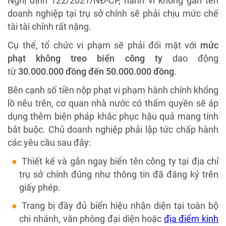
Nghị định 122/2021/NĐ-CP, hành vi không gắn tên
doanh nghiệp tại trụ sở chính sẽ phải chịu mức chế
tài tài chính rất nặng.
Cụ thể, tổ chức vi phạm sẽ phải đối mặt với
mức
phạt không treo biển công ty
dao động
từ
30.000.000 đồng đến 50.000.000 đồng
.
Bên cạnh số tiền nộp phạt vi phạm hành chính khổng
lồ nêu trên, cơ quan nhà nước có thẩm quyền sẽ áp
dụng thêm biện pháp khắc phục hậu quả mang tính
bắt buộc. Chủ doanh nghiệp phải lập tức chấp hành
các yêu cầu sau đây:
Thiết kế và gắn ngay biển tên công ty tại địa chỉ
trụ sở chính đúng như thông tin đã đăng ký trên
giấy phép.
Trang bị đầy đủ biển hiệu nhận diện tại toàn bộ
chi nhánh, văn phòng đại diện hoặc
địa điểm kinh