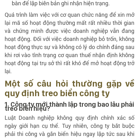
bàn để lập biên bản ghi nhận hiện trạng.
Quá trình làm việc với cơ quan chức năng để xin mở
lại mã số hoạt động thường mất rất nhiều thời gian
và chứng minh được việc doanh nghiệp vẫn đang
hoạt động. Đối với việc doanh nghiệp bỏ trốn, không
hoạt động thực sự và không có lý do chính đáng sau
khi rơi vào tình trạng cơ quan thuế nhận định không
hoạt động tại trụ sở thì rất khó để mở hoạt động trở
lại.
Một số câu hỏi thường gặp về
quy định treo biển công ty
1. Công ty mới thành lập trong bao lâu phải
treo biển hiệu?
Luật Doanh nghiệp không quy định chính xác số
ngày giới hạn cụ thể. Tuy nhiên, công ty bắt buộc
phải thi công và gắn biển hiệu ngay lập tức sau khi