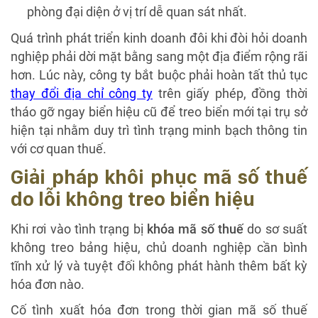
phòng đại diện ở vị trí dễ quan sát nhất.
Quá trình phát triển kinh doanh đôi khi đòi hỏi doanh
nghiệp phải dời mặt bằng sang một địa điểm rộng rãi
hơn. Lúc này, công ty bắt buộc phải hoàn tất thủ tục
thay đổi địa chỉ công ty
trên giấy phép, đồng thời
tháo gỡ ngay biển hiệu cũ để treo biển mới tại trụ sở
hiện tại nhằm duy trì tình trạng minh bạch thông tin
với cơ quan thuế.
Giải pháp khôi phục mã số thuế
do lỗi không treo biển hiệu
Khi rơi vào tình trạng bị
khóa mã số thuế
do sơ suất
không treo bảng hiệu, chủ doanh nghiệp cần bình
tĩnh xử lý và tuyệt đối không phát hành thêm bất kỳ
hóa đơn nào.
Cố tình xuất hóa đơn trong thời gian mã số thuế