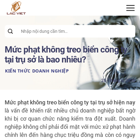
ĐĂNG KÝ TƯ VẤN
Search
for:
Mức phạt không treo biển công ty
tại trụ sở là bao nhiêu?
KIẾN THỨC DOANH NGHIỆP
26 Tháng 6, 2026
Mức phạt không treo biển công ty tại trụ sở hiện nay
là vấn đề khiến rất nhiều chủ doanh nghiệp bất ngờ
khi bị cơ quan chức năng kiểm tra đột xuất. Doanh
nghiệp không chỉ phải đối mặt với mức xử phạt hành
chính lên đến hàng chục triệu đồng mà còn có nguy