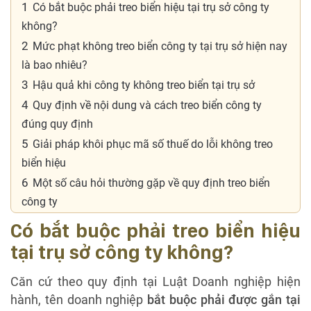
1
Có bắt buộc phải treo biển hiệu tại trụ sở công ty
không?
2
Mức phạt không treo biển công ty tại trụ sở hiện nay
là bao nhiêu?
3
Hậu quả khi công ty không treo biển tại trụ sở
4
Quy định về nội dung và cách treo biển công ty
đúng quy định
5
Giải pháp khôi phục mã số thuế do lỗi không treo
biển hiệu
6
Một số câu hỏi thường gặp về quy định treo biển
công ty
Có bắt buộc phải treo biển hiệu
tại trụ sở công ty không?
Căn cứ theo quy định tại Luật Doanh nghiệp hiện
hành, tên doanh nghiệp
bắt buộc phải được gắn tại