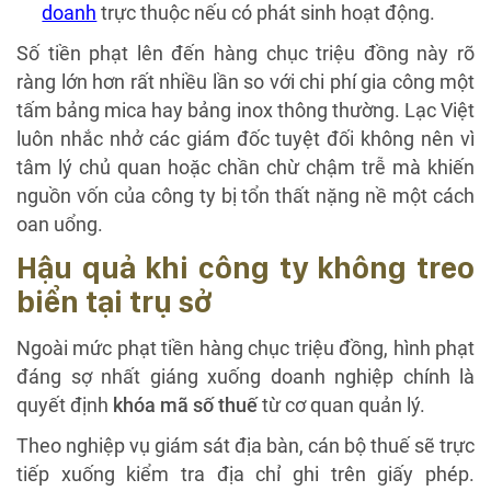
doanh
trực thuộc nếu có phát sinh hoạt động.
Số tiền phạt lên đến hàng chục triệu đồng này rõ
ràng lớn hơn rất nhiều lần so với chi phí gia công một
tấm bảng mica hay bảng inox thông thường. Lạc Việt
luôn nhắc nhở các giám đốc tuyệt đối không nên vì
tâm lý chủ quan hoặc chần chừ chậm trễ mà khiến
nguồn vốn của công ty bị tổn thất nặng nề một cách
oan uổng.
Hậu quả khi công ty không treo
biển tại trụ sở
Ngoài mức phạt tiền hàng chục triệu đồng, hình phạt
đáng sợ nhất giáng xuống doanh nghiệp chính là
quyết định
khóa mã số thuế
từ cơ quan quản lý.
Theo nghiệp vụ giám sát địa bàn, cán bộ thuế sẽ trực
tiếp xuống kiểm tra địa chỉ ghi trên giấy phép.