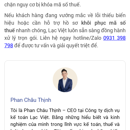
chặn nguy cơ bị khóa mã số thuế.
Nếu khách hàng đang vướng mắc về lỗi thiếu biển
hiệu hoặc cần hỗ trợ hồ sơ
khôi phục mã số
thuế
nhanh chóng, Lạc Việt luôn sẵn sàng đồng hành
xử lý trọn gói. Liên hệ ngay hotline/Zalo
0931 398
798
để được tư vấn và giải quyết triệt để.
Phan Châu Thịnh
Tôi là Phan Châu Thịnh – CEO tại Công ty dịch vụ
kế toán Lạc Việt. Bằng những hiểu biết và kinh
nghiệm của mình trong lĩnh vực kế toán, thuế và