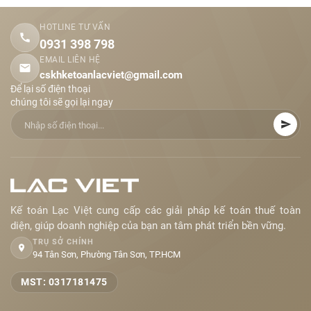
HOTLINE TƯ VẤN
0931 398 798
EMAIL LIÊN HỆ
cskhketoanlacviet@gmail.com
Để lại số điện thoại
chúng tôi sẽ gọi lại ngay
Kế toán Lạc Việt cung cấp các giải pháp kế toán thuế toàn
diện, giúp doanh nghiệp của bạn an tâm phát triển bền vững.
TRỤ SỞ CHÍNH
94 Tân Sơn, Phường Tân Sơn, TP.HCM
MST: 0317181475