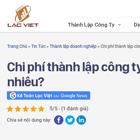
Skip
to
content
Thành Lập Công Ty
Dị
Trang Chủ
»
Tin Tức
»
Thành lập doanh nghiệp
»
Chi phí thành lập c
Chi phí thành lập công 
nhiêu?
5/5 - (1 đánh giá)
Chia sẻ nội dung này: