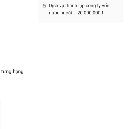
Dịch vụ thành lập công ty vốn
nước ngoài – 20.000.000đ
o từng hạng