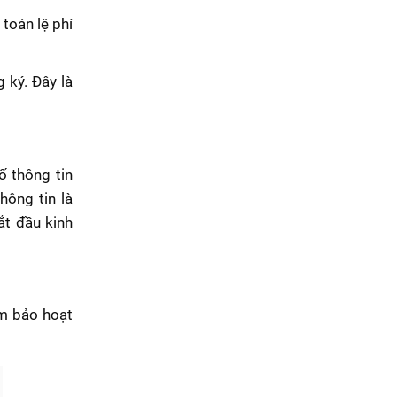
 toán lệ phí
 ký. Đây là
ố thông tin
hông tin là
ắt đầu kinh
ảm bảo hoạt