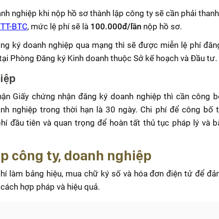
anh nghiệp khi nộp hồ sơ thành lập công ty sẽ cần phải thanh
/TT-BTC
, mức lệ phí sẽ là
100.000đ/lần
nộp hồ sơ.
ăng ký doanh nghiệp qua mạng thì sẽ được miễn lệ phí đăng
tại Phòng Đăng ký Kinh doanh thuộc Sở kế hoạch và Đầu tư.
hiệp
nhận Giấy chứng nhận đăng ký doanh nghiệp thì cần công b
h nghiệp trong thời hạn là 30 ngày. Chi phí để công bố t
í đầu tiên và quan trọng để hoàn tất thủ tục pháp lý và b
ập công ty, doanh nghiệp
phí làm bảng hiệu, mua chữ ký số và hóa đơn điện tử để đ
cách hợp pháp và hiệu quả.