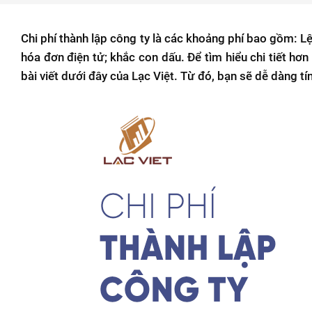
Chi phí thành lập công ty là các khoảng phí bao gồm: L
hóa đơn điện tử; khắc con dấu. Để tìm hiểu chi tiết hơn
bài viết dưới đây của Lạc Việt. Từ đó, bạn sẽ dễ dàng t