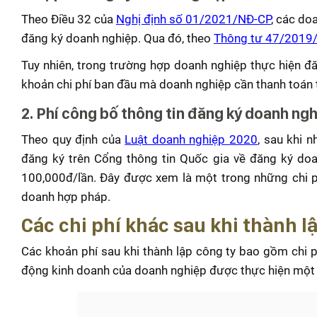
Theo Điều 32 của
Nghị định số 01/2021/NĐ-CP
, các do
đăng ký doanh nghiệp. Qua đó, theo
Thông tư 47/2019
Tuy nhiên, trong trường hợp doanh nghiệp thực hiện đ
khoản chi phí ban đầu mà doanh nghiệp cần thanh toán 
2. Phí công bố thông tin đăng ký doanh ng
Theo quy định của
Luật doanh nghiệp 2020
, sau khi 
đăng ký trên Cổng thông tin Quốc gia về đăng ký doan
100,000đ/lần. Đây được xem là một trong những chi ph
doanh hợp pháp.
Các chi phí khác sau khi thành l
Các khoản phí sau khi thành lập công ty bao gồm chi 
động kinh doanh của doanh nghiệp được thực hiện một 