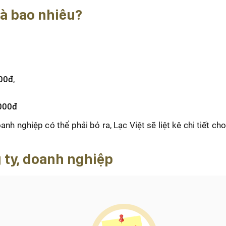
là bao nhiêu?
00đ
,
000đ
nh nghiệp có thể phải bỏ ra, Lạc Việt sẽ liệt kê chi tiết ch
g ty, doanh nghiệp