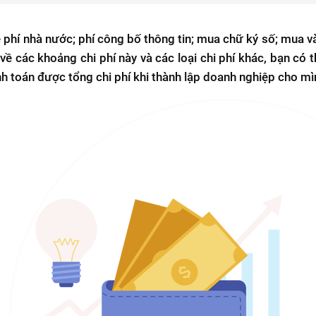
ệ phí nhà nước; phí công bố thông tin; mua chữ ký số; mua v
 về các khoảng chi phí này và các loại chi phí khác, bạn có t
ính toán được tổng chi phí khi thành lập doanh nghiệp cho mì