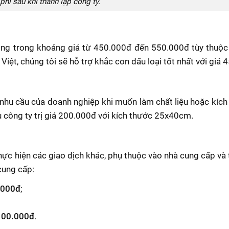
 phí sau khi thành lập công ty.
ộng trong khoảng giá từ 450.000đ đến 550.000đ tùy thuộc
 Việt, chúng tôi sẽ hỗ trợ khắc con dấu loại tốt nhất với giá
 nhu cầu của doanh nghiệp khi muốn làm chất liệu hoặc kích
ệu công ty trị giá 200.000đ với kích thước 25x40cm.
hực hiện các giao dịch khác, phụ thuộc vào nhà cung cấp và 
cung cấp:
.000đ
;
100.000đ
.