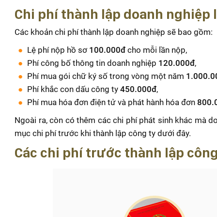
Chi phí thành lập doanh nghiệp 
Các khoản chi phí thành lập doanh nghiệp sẽ bao gồm:
Lệ phí nộp hồ sơ
100.000đ
cho mỗi lần nộp,
Phí công bố thông tin doanh nghiệp
120.000đ
,
Phí mua gói chữ ký số trong vòng một năm
1.000.0
Phí khắc con dấu công ty
450.000đ
,
Phí mua hóa đơn điện tử và phát hành hóa đơn
800.
Ngoài ra, còn có thêm các chi phí phát sinh khác mà doa
mục chi phí trước khi thành lập công ty dưới đây.
Các chi phí trước thành lập côn