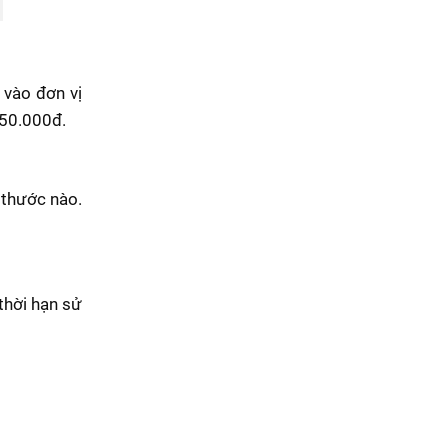
 vào đơn vị
 450.000đ.
 thước nào.
thời hạn sử