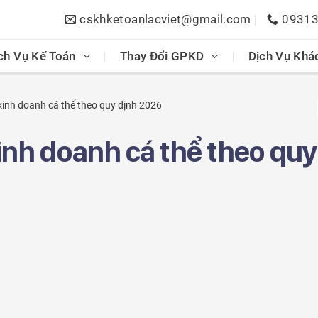
cskhketoanlacviet@gmail.com
0931
ch Vụ Kế Toán
Thay Đổi GPKD
Dịch Vụ Khá
inh doanh cá thể theo quy định 2026
inh doanh cá thể theo quy