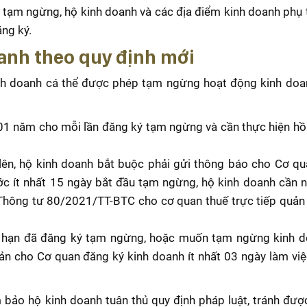
 tạm ngừng, hộ kinh doanh và các địa điểm kinh doanh phụ
ng ký.
anh theo quy định mới
inh doanh cá thể được phép tạm ngừng hoạt động kinh doa
01 năm cho mỗi lần đăng ký tạm ngừng và cần thực hiện hồ 
ên, hộ kinh doanh bắt buộc phải gửi thông báo cho Cơ q
ớc ít nhất 15 ngày bắt đầu tạm ngừng, hộ kinh doanh cần 
ông tư 80/2021/TT-BTC cho cơ quan thuế trực tiếp quản 
i hạn đã đăng ký tạm ngừng, hoặc muốn tạm ngừng kinh d
ản cho Cơ quan đăng ký kinh doanh ít nhất 03 ngày làm việ
 bảo hộ kinh doanh tuân thủ quy định pháp luật, tránh được