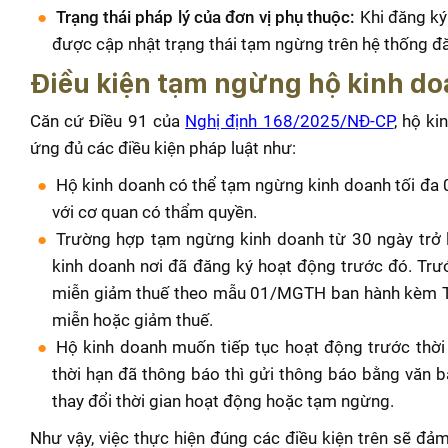
Trạng thái pháp lý của đơn vị phụ thuộc:
Khi đăng ký
được cập nhật trạng thái tạm ngừng trên hệ thống đă
Điều kiện tạm ngừng hộ kinh do
Căn cứ Điều 91 của
Nghị định 168/2025/NĐ-CP
, hộ k
ứng đủ các điều kiện pháp luật như:
Hộ kinh doanh có thể tạm ngừng kinh doanh tối đa 
với cơ quan có thẩm quyền.
Trường hợp tạm ngừng kinh doanh từ 30 ngày trở l
kinh doanh nơi đã đăng ký hoạt động trước đó. Trư
miễn giảm thuế theo mẫu 01/MGTH ban hành kèm Th
miễn hoặc giảm thuế.
Hộ kinh doanh muốn tiếp tục hoạt động trước thờ
thời hạn đã thông báo thì gửi thông báo bằng văn b
thay đổi thời gian hoạt động hoặc tạm ngừng.
Như vậy, việc thực hiện đúng các điều kiện trên sẽ đảm