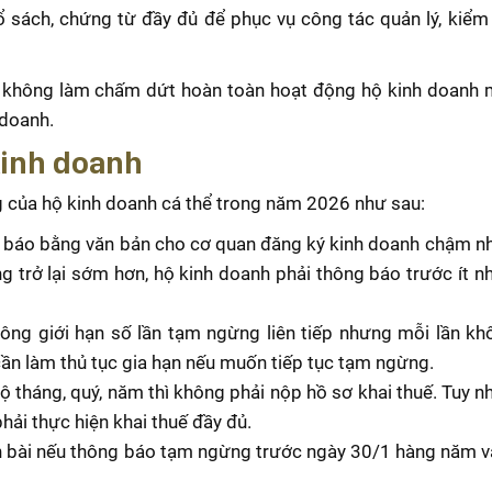
 sách, chứng từ đầy đủ để phục vụ công tác quản lý, kiểm 
h không làm chấm dứt hoàn toàn hoạt động hộ kinh doanh 
 doanh.
kinh doanh
g của hộ kinh doanh cá thể trong năm 2026 như sau:
báo bằng văn bản cho cơ quan đăng ký kinh doanh chậm n
trở lại sớm hơn, hộ kinh doanh phải thông báo trước ít n
ông giới hạn số lần tạm ngừng liên tiếp nhưng mỗi lần k
cần làm thủ tục gia hạn nếu muốn tiếp tục tạm ngừng.
tháng, quý, năm thì không phải nộp hồ sơ khai thuế. Tuy nh
hải thực hiện khai thuế đầy đủ.
n bài nếu thông báo tạm ngừng trước ngày 30/1 hàng năm 