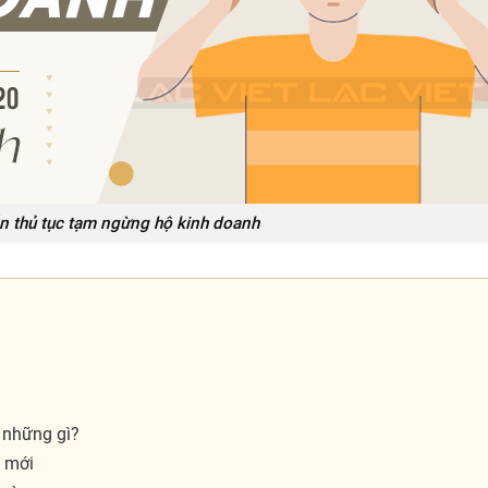
n thủ tục tạm ngừng hộ kinh doanh
 những gì?
h mới