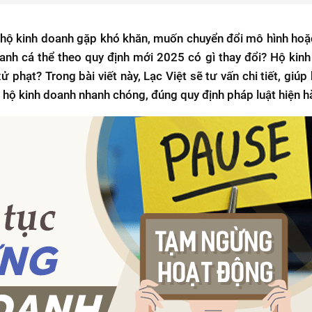
i hộ kinh doanh gặp khó khăn, muốn chuyển đổi mô hình hoặ
anh cá thể theo quy định mới 2025 có gì thay đổi? Hộ kin
 phạt? Trong bài viết này, Lạc Việt sẽ tư vấn chi tiết, giúp
g hộ kinh doanh nhanh chóng, đúng quy định pháp luật hiện h