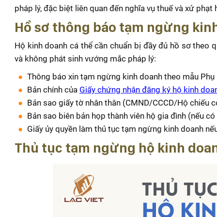
pháp lý, đặc biệt liên quan đến nghĩa vụ thuế và xử phạt 
Hồ sơ thông báo tạm ngừng kin
Hộ kinh doanh cá thể cần chuẩn bị đầy đủ hồ sơ theo q
và không phát sinh vướng mắc pháp lý:
Thông báo xin tạm ngừng kinh doanh theo mẫu Phụ 
Bản chính của
Giấy chứng nhận đăng ký hộ kinh doa
Bản sao giấy tờ nhân thân (CMND/CCCD/Hộ chiếu còn
Bản sao biên bản họp thành viên hộ gia đình (nếu có 
Giấy ủy quyền làm thủ tục tạm ngừng kinh doanh nếu
Thủ tục tạm ngừng hộ kinh doan