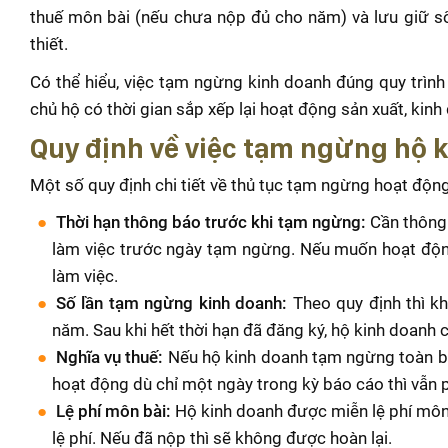
thuế môn bài (nếu chưa nộp đủ cho năm) và lưu giữ sổ
thiết.
Có thể hiểu, việc tạm ngừng kinh doanh đúng quy trìn
chủ hộ có thời gian sắp xếp lại hoạt động sản xuất, kinh
Quy định về việc tạm ngừng hộ 
Một số quy định chi tiết về thủ tục tạm ngừng hoạt độn
Thời hạn thông báo trước khi tạm ngừng:
Cần thông 
làm việc trước ngày tạm ngừng. Nếu muốn hoạt động 
làm việc.
Số lần tạm ngừng kinh doanh:
Theo quy định thì kh
năm. Sau khi hết thời hạn đã đăng ký, hộ kinh doanh 
Nghĩa vụ thuế:
Nếu hộ kinh doanh tạm ngừng toàn bộ 
hoạt động dù chỉ một ngày trong kỳ báo cáo thì vẫn p
Lệ phí môn bài:
Hộ kinh doanh được miễn lệ phí mô
lệ phí. Nếu đã nộp thì sẽ không được hoàn lại.