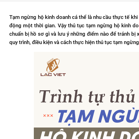
Tạm ngừng hộ kinh doanh cá thể là nhu cầu thực tế kh
động một thời gian. Vậy thủ tục tạm ngừng hộ kinh do
chuẩn bị hồ sơ gì và lưu ý những điểm nào để tránh bị xử
quy trình, điều kiện và cách thực hiện thủ tục tạm ngừn