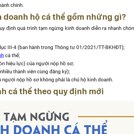
hành chính.
h doanh hộ cá thể gồm những gì?
uy định quá trình tạm ngừng kinh doanh diễn ra nhanh chóng
lục III-4 (ban hành trong Thông tư 01/2021/TT-BKHĐT);
nh
cá thể;
 hiệu lực) của người nộp hồ sơ;
nhiều thành viên cùng đăng ký);
 người nộp hồ sơ không phải là chủ hộ kinh doanh.
h cá thể theo quy định mới