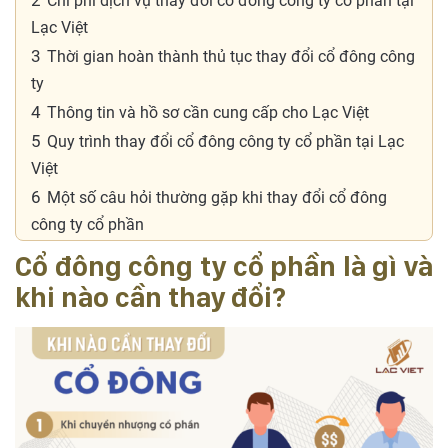
2
Chi phí dịch vụ thay đổi cổ đông công ty cổ phần tại
Lạc Việt
3
Thời gian hoàn thành thủ tục thay đổi cổ đông công
ty
4
Thông tin và hồ sơ cần cung cấp cho Lạc Việt
5
Quy trình thay đổi cổ đông công ty cổ phần tại Lạc
Việt
6
Một số câu hỏi thường gặp khi thay đổi cổ đông
công ty cổ phần
Cổ đông công ty cổ phần là gì và
khi nào cần thay đổi?