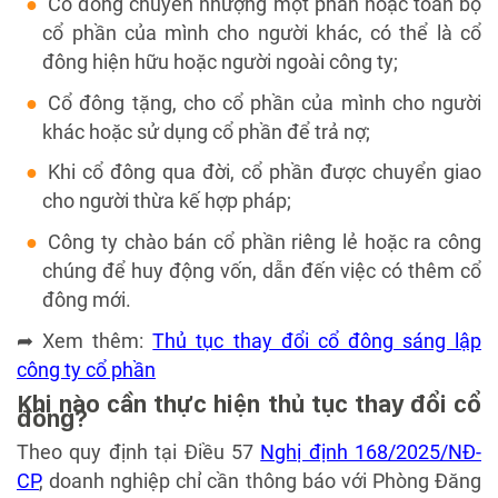
Cổ đông chuyển nhượng một phần hoặc toàn bộ
cổ phần của mình cho người khác, có thể là cổ
đông hiện hữu hoặc người ngoài công ty;
Cổ đông tặng, cho cổ phần của mình cho người
khác hoặc sử dụng cổ phần để trả nợ;
Khi cổ đông qua đời, cổ phần được chuyển giao
cho người thừa kế hợp pháp;
Công ty chào bán cổ phần riêng lẻ hoặc ra công
chúng để huy động vốn, dẫn đến việc có thêm cổ
đông mới.
➦ Xem thêm:
Thủ tục thay đổi cổ đông sáng lập
công ty cổ phần
Khi nào cần thực hiện thủ tục thay đổi cổ
đông?
Theo quy định tại Điều 57
Nghị định 168/2025/NĐ-
CP
, doanh nghiệp chỉ cần thông báo với Phòng Đăng