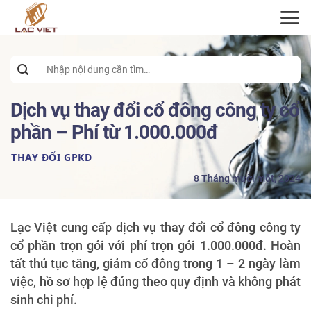
ĐĂNG KÝ TƯ VẤN
Search
for:
Dịch vụ thay đổi cổ đông công ty cổ
phần – Phí từ 1.000.000đ
THAY ĐỔI GPKD
8 Tháng mười một, 2024
Lạc Việt cung cấp dịch vụ thay đổi cổ đông công ty
cổ phần trọn gói với phí trọn gói 1.000.000đ. Hoàn
tất thủ tục tăng, giảm cổ đông trong 1 – 2 ngày làm
việc, hồ sơ hợp lệ đúng theo quy định và không phát
sinh chi phí.