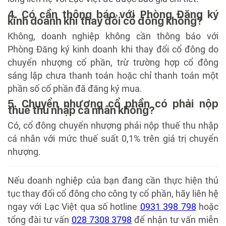
4. Có cần thông báo với Phòng Đăng ký
kinh doanh khi thay đổi cổ đông không?
Không, doanh nghiệp không cần thông báo với
Phòng Đăng ký kinh doanh khi thay đổi cổ đông do
chuyển nhượng cổ phần, trừ trường hợp cổ đông
sáng lập chưa thanh toán hoặc chỉ thanh toán một
phần số cổ phần đã đăng ký mua.
5. Chuyển nhượng cổ phần có phải nộp
thuế thu nhập cá nhân không?
Có, cổ đông chuyển nhượng phải nộp thuế thu nhập
cá nhân với mức thuế suất 0,1% trên giá trị chuyển
nhượng.
Nếu doanh nghiệp của bạn đang cần thực hiện thủ
tục thay đổi cổ đông cho công ty cổ phần, hãy liên hệ
ngay với Lạc Việt qua số hotline
0931 398 798
hoặc
tổng đài tư vấn
028 7308 3798
để nhận tư vấn miễn