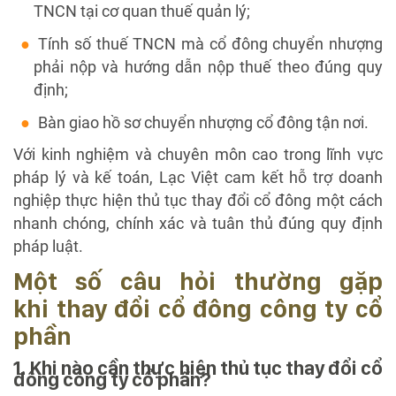
TNCN tại cơ quan thuế quản lý;
Tính số thuế TNCN mà cổ đông chuyển nhượng
phải nộp và hướng dẫn nộp thuế theo đúng quy
định;
Bàn giao hồ sơ chuyển nhượng cổ đông tận nơi.
Với kinh nghiệm và chuyên môn cao trong lĩnh vực
pháp lý và kế toán, Lạc Việt cam kết hỗ trợ doanh
nghiệp thực hiện thủ tục thay đổi cổ đông một cách
nhanh chóng, chính xác và tuân thủ đúng quy định
pháp luật.
Một số câu hỏi thường gặp
khi thay đổi cổ đông công ty cổ
phần
1. Khi nào cần thực hiện thủ tục thay đổi cổ
đông công ty cổ phần?