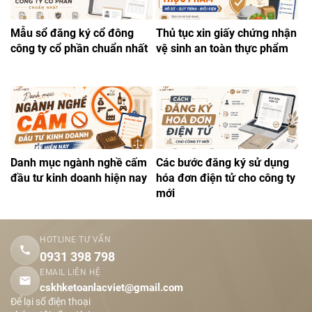
Mẫu sổ đăng ký cổ đông
Thủ tục xin giấy chứng nhận
công ty cổ phần chuẩn nhất
vệ sinh an toàn thực phẩm
Danh mục ngành nghề cấm
Các bước đăng ký sử dụng
đầu tư kinh doanh hiện nay
hóa đơn điện tử cho công ty
mới
HOTLINE TƯ VẤN
0931 398 798
EMAIL LIÊN HỆ
cskhketoanlacviet@gmail.com
Để lại số điện thoại