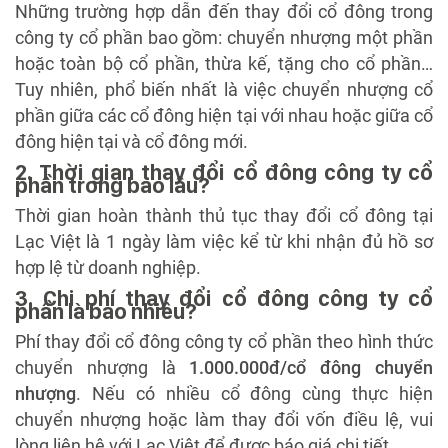
Những trường hợp dẫn đến thay đổi cổ đông trong
công ty cổ phần bao gồm: chuyển nhượng một phần
hoặc toàn bộ cổ phần, thừa kế, tặng cho cổ phần…
Tuy nhiên, phổ biến nhất là việc chuyển nhượng cổ
phần giữa các cổ đông hiện tại với nhau hoặc giữa cổ
đông hiện tại và cổ đông mới.
2. Thời gian thay đổi cổ đông công ty cổ
phần trong bao lâu?
Thời gian hoàn thành thủ tục thay đổi cổ đông tại
Lạc Việt là 1 ngày làm việc kể từ khi nhận đủ hồ sơ
hợp lệ từ doanh nghiệp.
3. Chi phí thay đổi cổ đông công ty cổ
phần là bao nhiêu?
Phí thay đổi cổ đông công ty cổ phần theo hình thức
chuyển nhượng là
1.000.000đ/cổ đông chuyển
nhượng
. Nếu có nhiều cổ đông cùng thực hiện
chuyển nhượng hoặc làm thay đổi vốn điều lệ, vui
lòng liên hệ với Lạc Việt để được báo giá chi tiết.