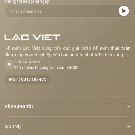
chúng tôi sẽ gọi lại ngay
Kế toán Lạc Việt cung cấp các giải pháp kế toán thuế toàn
diện, giúp doanh nghiệp của bạn an tâm phát triển bền vững.
TRỤ SỞ CHÍNH
94 Tân Sơn, Phường Tân Sơn, TP.HCM
MST: 0317181475
+
VỀ CHÚNG TÔI
+
DỊCH VỤ