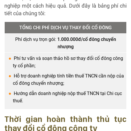
nghiệp một cách hiệu quả. Dưới đây là bảng phí chi
tiết của chúng tôi:
TỔNG CHI PHÍ DỊCH VỤ THAY ĐỔI CỔ ĐÔNG
Phí dịch vụ trọn gói:
1.000.000đ/cổ đông chuyển
nhượng
Phí tư vấn và soạn thảo hồ sơ thay đổi cổ đông công
ty cổ phần;
Hỗ trợ doanh nghiệp tính tiền thuế TNCN cần nộp của
cổ đông chuyển nhượng;
Hướng dẫn doanh nghiệp nộp thuế TNCN tại Chi cục
thuế.
Thời gian hoàn thành thủ tục
thay đổi cổ đông công ty