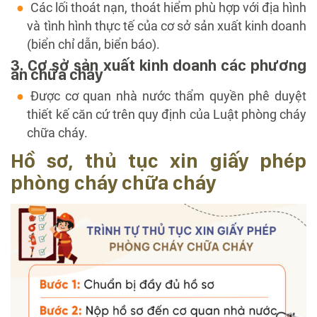
Các lối thoát nạn, thoát hiểm phù hợp với địa hình
và tình hình thực tế của cơ sở sản xuất kinh doanh
(biển chỉ dẫn, biển báo).
3. Cơ sở sản xuất kinh doanh các phương
án chữa cháy
Được cơ quan nhà nước thẩm quyền phê duyệt
thiết kế căn cứ trên quy định của Luật phòng cháy
chữa cháy.
Hồ sơ, thủ tục xin giấy phép
phòng cháy chữa cháy