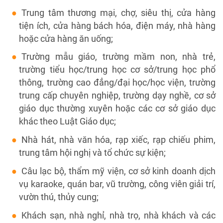
Trung tâm thương mại, chợ, siêu thị, cửa hàng
tiện ích, cửa hàng bách hóa, điện máy, nhà hàng
hoặc cửa hàng ăn uống;
Trường mẫu giáo, trường mầm non, nhà trẻ,
trường tiểu học/trung học cơ sở/trung học phổ
thông, trường cao đẳng/đại học/học viện, trường
trung cấp chuyên nghiệp, trường dạy nghề, cơ sở
giáo dục thường xuyên hoặc các cơ sở giáo dục
khác theo Luật Giáo dục;
Nhà hát, nhà văn hóa, rạp xiếc, rạp chiếu phim,
trung tâm hội nghị và tổ chức sự kiện;
Câu lạc bộ, thẩm mỹ viện, cơ sở kinh doanh dịch
vụ karaoke, quán bar, vũ trường, công viên giải trí,
vườn thú, thủy cung;
Khách sạn, nhà nghỉ, nhà trọ, nhà khách và các