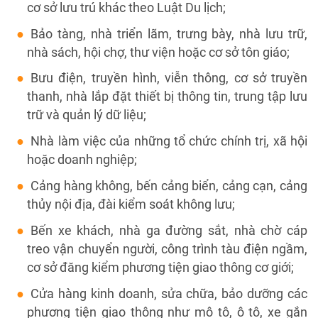
cơ sở lưu trú khác theo Luật Du lịch;
Bảo tàng, nhà triển lãm, trưng bày, nhà lưu trữ,
nhà sách, hội chợ, thư viện hoặc cơ sở tôn giáo;
Bưu điện, truyền hình, viễn thông, cơ sở truyền
thanh, nhà lắp đặt thiết bị thông tin, trung tập lưu
trữ và quản lý dữ liệu;
Nhà làm việc của những tổ chức chính trị, xã hội
hoặc doanh nghiệp;
Cảng hàng không, bến cảng biển, cảng cạn, cảng
thủy nội địa, đài kiểm soát không lưu;
Bến xe khách, nhà ga đường sắt, nhà chờ cáp
treo vận chuyển người, công trình tàu điện ngầm,
cơ sở đăng kiểm phương tiện giao thông cơ giới;
Cửa hàng kinh doanh, sửa chữa, bảo dưỡng các
phương tiện giao thông như mô tô, ô tô, xe gắn