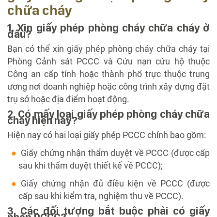
chữa cháy
1. Xin giấy phép phòng cháy chữa cháy ở
đâu?
Bạn có thể xin giấy phép phòng cháy chữa cháy tại
Phòng Cảnh sát PCCC và Cứu nạn cứu hộ thuộc
Công an cấp tỉnh hoặc thành phố trực thuộc trung
ương nơi doanh nghiệp hoặc công trình xây dựng đặt
trụ sở hoặc địa điểm hoạt động.
2. Có mấy loại giấy phép phòng cháy chữa
cháy hiện nay?
Hiện nay có hai loại giấy phép PCCC chính bao gồm:
Giấy chứng nhận thẩm duyệt về PCCC (được cấp
sau khi thẩm duyệt thiết kế về PCCC);
Giấy chứng nhận đủ điều kiện về PCCC (được
cấp sau khi kiểm tra, nghiệm thu về PCCC).
3. Các đối tượng bắt buộc phải có giấy
phép PCCC?