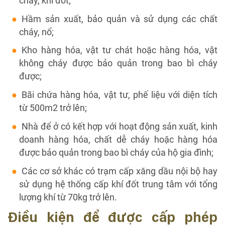
cháy, khí đốt;
Hầm sản xuất, bảo quản và sử dụng các chất
cháy, nổ;
Kho hàng hóa, vật tư chát hoặc hàng hóa, vật
không cháy được bảo quản trong bao bì cháy
được;
Bãi chứa hàng hóa, vật tư, phế liệu với diện tích
từ 500m2 trở lên;
Nhà để ở có kết hợp với hoạt động sản xuất, kinh
doanh hàng hóa, chất dễ cháy hoặc hàng hóa
được bảo quản trong bao bì cháy của hộ gia đình;
Các cơ sở khác có trạm cấp xăng dầu nội bộ hay
sử dụng hệ thống cấp khí đốt trung tâm với tổng
lượng khí từ 70kg trở lên.
Điều kiện để được cấp phép