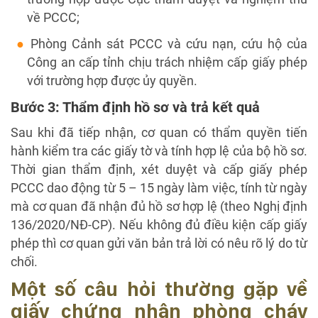
về PCCC;
Phòng Cảnh sát PCCC và cứu nạn, cứu hộ của
Công an cấp tỉnh chịu trách nhiệm cấp giấy phép
với trường hợp được ủy quyền.
Bước 3: Thẩm định hồ sơ và trả kết quả
Sau khi đã tiếp nhận, cơ quan có thẩm quyền tiến
hành kiểm tra các giấy tờ và tính hợp lệ của bộ hồ sơ.
Thời gian thẩm định, xét duyệt và cấp giấy phép
PCCC dao động từ 5 – 15 ngày làm việc, tính từ ngày
mà cơ quan đã nhận đủ hồ sơ hợp lệ (theo Nghị định
136/2020/NĐ-CP). Nếu không đủ điều kiện cấp giấy
phép thì cơ quan gửi văn bản trả lời có nêu rõ lý do từ
chối.
Một số câu hỏi thường gặp về
giấy chứng nhận phòng cháy