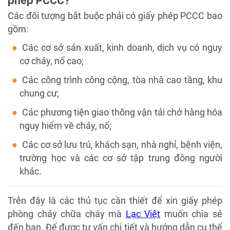
Các đối tượng bắt buộc phải có giấy phép PCCC bao
gồm:
Các cơ sở sản xuất, kinh doanh, dịch vụ có nguy
cơ cháy, nổ cao;
Các công trình công cộng, tòa nhà cao tầng, khu
chung cư;
Các phương tiện giao thông vận tải chở hàng hóa
nguy hiểm về cháy, nổ;
Các cơ sở lưu trú, khách sạn, nhà nghỉ, bệnh viện,
trường học và các cơ sở tập trung đông người
khác.
Trên đây là các thủ tục cần thiết để xin giấy phép
phòng cháy chữa cháy mà
Lạc Việt
muốn chia sẻ
đến bạn. Để được tư vấn chi tiết và hướng dẫn cụ thể