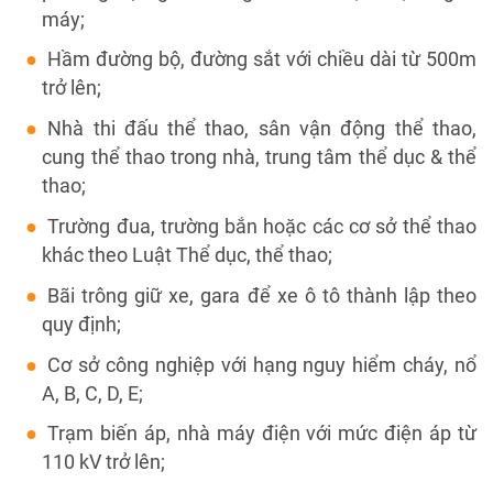
máy;
Hầm đường bộ, đường sắt với chiều dài từ 500m
trở lên;
Nhà thi đấu thể thao, sân vận động thể thao,
cung thể thao trong nhà, trung tâm thể dục & thể
thao;
Trường đua, trường bắn hoặc các cơ sở thể thao
khác theo Luật Thể dục, thể thao;
Bãi trông giữ xe, gara để xe ô tô thành lập theo
quy định;
Cơ sở công nghiệp với hạng nguy hiểm cháy, nổ
A, B, C, D, E;
Trạm biến áp, nhà máy điện với mức điện áp từ
110 kV trở lên;