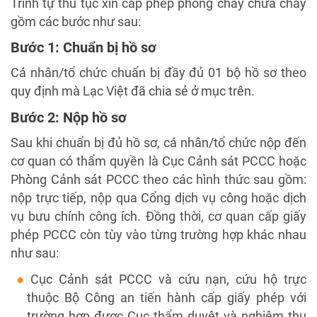
Trình tự thủ tục xin cấp phép phòng cháy chữa cháy
gồm các bước như sau:
Bước 1: Chuẩn bị hồ sơ
Cá nhân/tổ chức chuẩn bị đầy đủ 01 bộ hồ sơ theo
quy định mà Lạc Việt đã chia sẻ ở mục trên.
Bước 2: Nộp hồ sơ
Sau khi chuẩn bị đủ hồ sơ, cá nhân/tổ chức nộp đến
cơ quan có thẩm quyền là Cục Cảnh sát PCCC hoặc
Phòng Cảnh sát PCCC theo các hình thức sau gồm:
nộp trực tiếp, nộp qua Cổng dịch vụ công hoặc dịch
vụ bưu chính công ích. Đồng thời, cơ quan cấp giấy
phép PCCC còn tùy vào từng trường hợp khác nhau
như sau:
Cục Cảnh sát PCCC và cứu nạn, cứu hộ trực
thuộc Bộ Công an tiến hành cấp giấy phép với
trường hợp được Cục thẩm duyệt và nghiệm thu