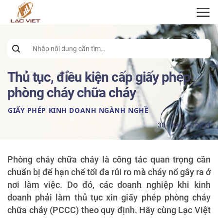
ĐĂNG KÝ TƯ VẤN
Search
for:
Thủ tục, điều kiện cấp giấy phép
phòng cháy chữa cháy
GIẤY PHÉP KINH DOANH NGÀNH NGHỀ
30 Tháng 7, 2024
Phòng cháy chữa cháy là công tác quan trọng cần
chuẩn bị để hạn chế tối đa rủi ro mà cháy nổ gây ra ở
nơi làm việc. Do đó, các doanh nghiệp khi kinh
doanh phải làm thủ tục xin giấy phép phòng cháy
chữa cháy (PCCC) theo quy định. Hãy cùng Lạc Việt