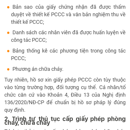
Bản sao của giấy chứng nhận đã được thẩm
duyệt về thiết kế PCCC và văn bản nghiệm thu về
thiết kế PCCC;
Danh sách các nhân viên đã được huấn luyện về
công tác PCCC;
Bảng thống kê các phương tiện trong công tác
PCCC;
Phương án chữa cháy.
Tuy nhiên, hồ sơ xin giấy phép PCCC còn tùy thuộc
vào từng trường hợp, đối tượng cụ thể. Cá nhân/tổ
chức căn cứ vào Khoản 4, Điều 13 của Nghị định
136/2020/NĐ-CP để chuẩn bị hồ sơ pháp lý đúng
quy định.
2. Trình tự thủ tục cấp giấy phép phòng
cháy, chữa cháy