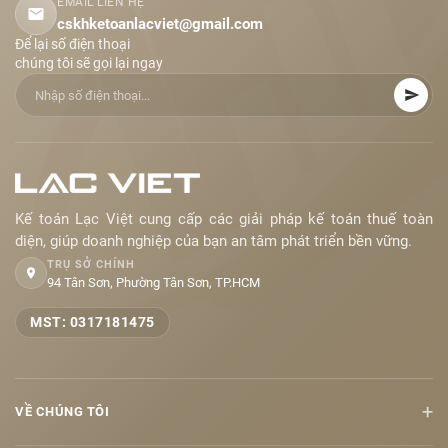
EMAIL LIÊN HỆ
cskhketoanlacviet@gmail.com
Để lại số điện thoại
chúng tôi sẽ gọi lại ngay
Kế toán Lạc Việt cung cấp các giải pháp kế toán thuế toàn
diện, giúp doanh nghiệp của bạn an tâm phát triển bền vững.
TRỤ SỞ CHÍNH
94 Tân Sơn, Phường Tân Sơn, TP.HCM
MST: 0317181475
+
VỀ CHÚNG TÔI