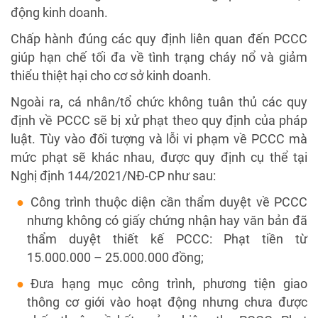
động kinh doanh.
Chấp hành đúng các quy định liên quan đến PCCC
giúp hạn chế tối đa về tình trạng cháy nổ và giảm
thiểu thiệt hại cho cơ sở kinh doanh.
Ngoài ra, cá nhân/tổ chức không tuân thủ các quy
định về PCCC sẽ bị xử phạt theo quy định của pháp
luật. Tùy vào đối tượng và lỗi vi phạm về PCCC mà
mức phạt sẽ khác nhau, được quy định cụ thể tại
Nghị định 144/2021/NĐ-CP như sau:
Công trình thuộc diện cần thẩm duyệt về PCCC
nhưng không có giấy chứng nhận hay văn bản đã
thẩm duyệt thiết kế PCCC: Phạt tiền từ
15.000.000 – 25.000.000 đồng;
Đưa hạng mục công trình, phương tiện giao
thông cơ giới vào hoạt động nhưng chưa được