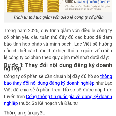
Trình tự thủ tục giảm vốn điều lệ công ty cổ phần
Trong năm 2026, quy trình giảm vốn điều lệ công ty
cổ phần yêu cầu tuân thủ đầy đủ các bước để đảm
bảo tính hợp pháp và minh bạch. Lạc Việt sẽ hướng
dẫn chi tiết các bước thực hiện thủ tục giảm vốn điều
lệ công ty cổ phần theo quy định mới nhất dưới đây:
Bước 1: Thay đổi nội dung đăng ký doanh
nghiệp
Công ty cổ phần sẽ cần chuẩn bị đầy đủ hồ sơ
thông
báo thay đổi nội dung đăng ký doanh nghiệp
như Lạc
Việt đã chia sẻ ở phần trên. Hồ sơ sẽ được nộp trực
tuyến trên
Cổng thông tin quốc gia về đăng ký doanh
nghiệp
thuộc Sở Kế hoạch và Đầu tư
Thời gian giải quyết: