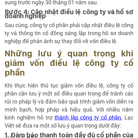
sung trước ngày 30 tháng 01 năm sau.
Bước 4: Cập nhật điều lệ công ty và hồ sơ
doanh nghiệp
Sau cùng, công ty cổ phần phải cập nhật điều lệ công
ty và thông tin cổ đông sáng lập trong hồ sơ doanh
nghiệp để phản ánh sự thay đổi về vốn điều lệ.
Những lưu ý quan trọng khi
giảm vốn điều lệ công ty cổ
phần
Khi thực hiện thủ tục giảm vốn điều lệ, công ty cổ
phần cần lưu ý một số điều quan trọng để tránh các
rủi ro pháp lý và đảm bảo quá trình giảm vốn diễn ra
minh bạch, hợp pháp và hiệu quả. Với nhiều năm
kinh nghiệm hỗ trợ
thành lập công ty cổ phần
, Lạc
Việt sẽ đưa ra một số lưu ý quan trọng dưới đây:
1. Đảm bảo thanh toán đầy đủ cổ phần của