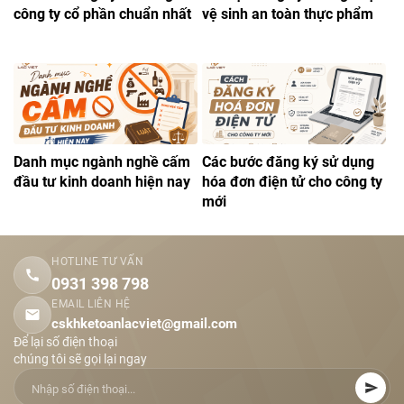
công ty cổ phần chuẩn nhất
vệ sinh an toàn thực phẩm
Danh mục ngành nghề cấm
Các bước đăng ký sử dụng
đầu tư kinh doanh hiện nay
hóa đơn điện tử cho công ty
mới
HOTLINE TƯ VẤN
0931 398 798
EMAIL LIÊN HỆ
cskhketoanlacviet@gmail.com
Để lại số điện thoại
chúng tôi sẽ gọi lại ngay