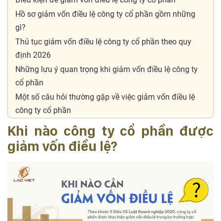
Hồ sơ giảm vốn điều lệ công ty cổ phần gồm những
gì?
Thủ tục giảm vốn điều lệ công ty cổ phần theo quy
định 2026
Những lưu ý quan trọng khi giảm vốn điều lệ công ty
cổ phần
Một số câu hỏi thường gặp về việc giảm vốn điều lệ
công ty cổ phần
Khi nào công ty cổ phần được
giảm vốn điều lệ?