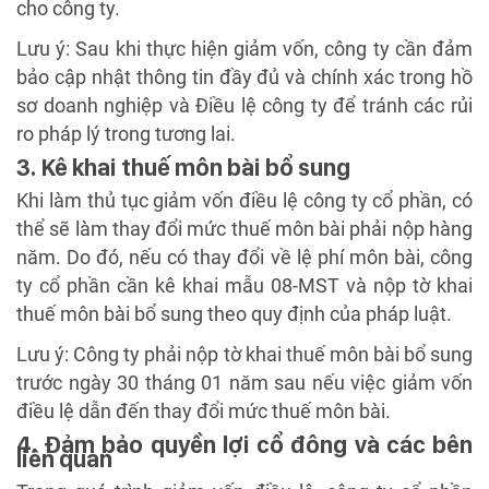
cho công ty.
Lưu ý: Sau khi thực hiện giảm vốn, công ty cần đảm
bảo cập nhật thông tin đầy đủ và chính xác trong hồ
sơ doanh nghiệp và Điều lệ công ty để tránh các rủi
ro pháp lý trong tương lai.
3. Kê khai thuế môn bài bổ sung
Khi làm thủ tục giảm vốn điều lệ công ty cổ phần, có
thể sẽ làm thay đổi mức thuế môn bài phải nộp hàng
năm. Do đó, nếu có thay đổi về lệ phí môn bài, công
ty cổ phần cần kê khai mẫu 08-MST và nộp tờ khai
thuế môn bài bổ sung theo quy định của pháp luật.
Lưu ý: Công ty phải nộp tờ khai thuế môn bài bổ sung
trước ngày 30 tháng 01 năm sau nếu việc giảm vốn
điều lệ dẫn đến thay đổi mức thuế môn bài.
4. Đảm bảo quyền lợi cổ đông và các bên
liên quan