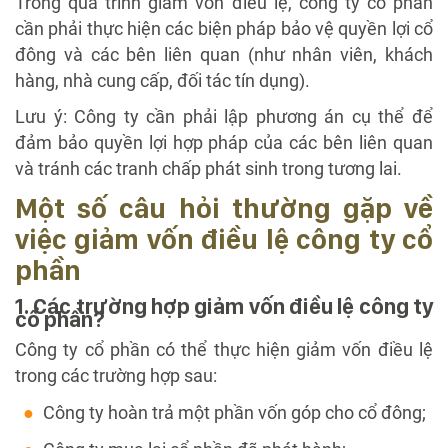
Trong quá trình giảm vốn điều lệ, công ty cổ phần
cần phải thực hiện các biện pháp bảo vệ quyền lợi cổ
đông và các bên liên quan (như nhân viên, khách
hàng, nhà cung cấp, đối tác tín dụng).
Lưu ý: Công ty cần phải lập phương án cụ thể để
đảm bảo quyền lợi hợp pháp của các bên liên quan
và tránh các tranh chấp phát sinh trong tương lai.
Một số câu hỏi thường gặp về
việc giảm vốn điều lệ công ty cổ
phần
1. Các trường hợp giảm vốn điều lệ công ty
cổ phần?
Công ty cổ phần có thể thực hiện giảm vốn điều lệ
trong các trường hợp sau:
Công ty hoàn trả một phần vốn góp cho cổ đông;