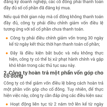
đăng ký doanh nghiệp, các cổ đông phải thanh toán
đầy đủ số cổ phần đã đăng ký mua.
Nếu quá thời gian này mà cổ đông không thanh toán
đầy đủ, công ty phải điều chỉnh giảm vốn điều lệ
tương ứng với số cổ phần chưa thanh toán.
Công ty phải điều chỉnh giảm vốn trong 30 ngày
kể từ ngày kết thúc thời hạn thanh toán cổ phần;
Đây là điều kiện bắt buộc và nếu không thực
hiện, công ty có thể bị xử phạt hành chính và gặp
khó khăn trong các thủ tục sau này.
2. Công ty hoàn trả một phần vốn góp cho
cổ đông
Công ty có thể giảm vốn điều lệ bằng cách hoàn trả
một phần vốn góp cho cổ đông. Tuy nhiên, để thực
hiện việc này, công ty cần đáp ứng các điều kiện sau:
Hoạt động liên tục từ 2 năm trở lên kể từ ngày