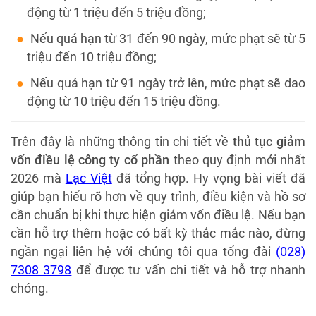
động từ 1 triệu đến 5 triệu đồng;
Nếu quá hạn từ 31 đến 90 ngày, mức phạt sẽ từ 5
triệu đến 10 triệu đồng;
Nếu quá hạn từ 91 ngày trở lên, mức phạt sẽ dao
động từ 10 triệu đến 15 triệu đồng.
Trên đây là những thông tin chi tiết về
thủ tục giảm
vốn điều lệ công ty cổ phần
theo quy định mới nhất
2026 mà
Lạc Việt
đã tổng hợp. Hy vọng bài viết đã
giúp bạn hiểu rõ hơn về quy trình, điều kiện và hồ sơ
cần chuẩn bị khi thực hiện giảm vốn điều lệ. Nếu bạn
cần hỗ trợ thêm hoặc có bất kỳ thắc mắc nào, đừng
ngần ngại liên hệ với chúng tôi qua tổng đài
(028)
7308 3798
để được tư vấn chi tiết và hỗ trợ nhanh
chóng.