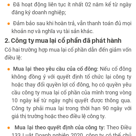
Đã hoạt động liên tục ít nhất 02 năm kể từ ngày
đăng ký doanh nghiệp;
Đảm bảo sau khi hoàn trả, vẫn thanh toán đủ mọi
khoản nợ và nghĩa vụ tài sản khác.
2. Công ty mua lại cổ phần đã phát hành
Có hai trường hợp mua lại cổ phần dẫn đến giảm vốn
điều lệ:
Mua lại theo yêu cầu của cổ đông:
Nếu cổ đông
không đồng ý với quyết định tổ chức lại công ty
hoặc thay đổi quyền lợi cổ đông, họ có quyền yêu
cầu công ty mua lại cổ phần của mình trong vòng
10 ngày kể từ ngày nghị quyết được thông qua.
Công ty phải mua lại trong thời hạn 90 ngày với
giá thị trường hoặc theo điều lệ công ty.
Mua lại theo quyết định của công ty:
Theo Điều
133 Luật Doanh nghiệp 2020, công ty có thể chủ