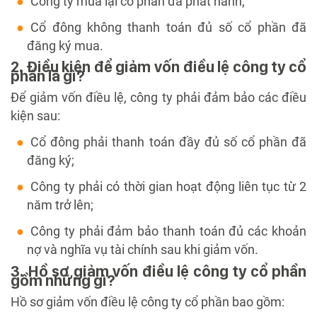
Công ty mua lại cổ phần đã phát hành;
Cổ đông không thanh toán đủ số cổ phần đã
đăng ký mua.
2. Điều kiện để giảm vốn điều lệ công ty cổ
phần là gì?
Để giảm vốn điều lệ, công ty phải đảm bảo các điều
kiện sau:
Cổ đông phải thanh toán đầy đủ số cổ phần đã
đăng ký;
Công ty phải có thời gian hoạt động liên tục từ 2
năm trở lên;
Công ty phải đảm bảo thanh toán đủ các khoản
nợ và nghĩa vụ tài chính sau khi giảm vốn.
3. Hồ sơ giảm vốn điều lệ công ty cổ phần
gồm những gì?
Hồ sơ giảm vốn điều lệ công ty cổ phần bao gồm: