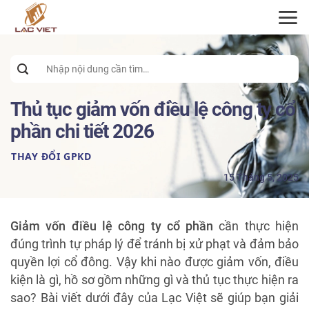
ĐĂNG KÝ TƯ VẤN
Search
for:
Thủ tục giảm vốn điều lệ công ty cổ
phần chi tiết 2026
THAY ĐỔI GPKD
15 Tháng 5, 2025
Giảm vốn điều lệ công ty cổ phần
cần thực hiện
đúng trình tự pháp lý để tránh bị xử phạt và đảm bảo
quyền lợi cổ đông. Vậy khi nào được giảm vốn, điều
kiện là gì, hồ sơ gồm những gì và thủ tục thực hiện ra
sao? Bài viết dưới đây của Lạc Việt sẽ giúp bạn giải