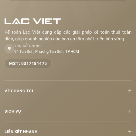
Kế toán Lạc Việt cung cấp các giải pháp kế toán thuế toàn
diện, giúp doanh nghiệp của bạn an tâm phát triển bền vững.
TRỤ SỞ CHÍNH
94 Tân Sơn, Phường Tân Sơn, TP.HCM
MST: 0317181475
+
VỀ CHÚNG TÔI
+
DỊCH VỤ
+
LIÊN KẾT NHANH