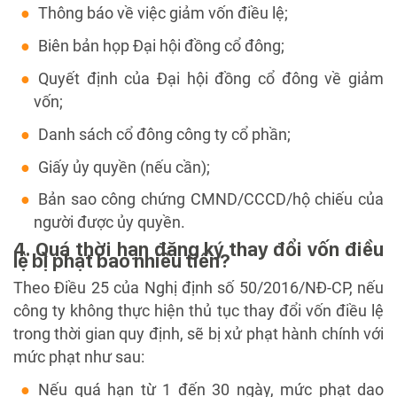
Thông báo về việc giảm vốn điều lệ;
Biên bản họp Đại hội đồng cổ đông;
Quyết định của Đại hội đồng cổ đông về giảm
vốn;
Danh sách cổ đông công ty cổ phần;
Giấy ủy quyền (nếu cần);
Bản sao công chứng CMND/CCCD/hộ chiếu của
người được ủy quyền.
4. Quá thời hạn đăng ký thay đổi vốn điều
lệ bị phạt bao nhiêu tiền?
Theo Điều 25 của Nghị định số 50/2016/NĐ-CP, nếu
công ty không thực hiện thủ tục thay đổi vốn điều lệ
trong thời gian quy định, sẽ bị xử phạt hành chính với
mức phạt như sau:
Nếu quá hạn từ 1 đến 30 ngày, mức phạt dao