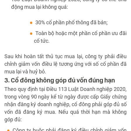
động mua lại không quá:
30% cổ phần phổ thông đã bán;
Toàn bộ hoặc một phần cổ phần ưu đãi
cổ tức.
Sau khi hoàn tất thủ tục mua lại, công ty phải điều
chỉnh giảm vốn điều lệ tương ứng với số cổ phần đã
mua lại và huỷ bỏ.
3. Cổ đông không góp đủ vốn đúng hạn
Theo quy định tại Điều 113 Luật Doanh nghiệp 2020,
trong vòng 90 ngày kể từ ngày được cấp Giấy chứng
nhận đăng ký doanh nghiệp, cổ đông phải góp đủ số
vốn đã đăng ký mua. Nếu quá thời hạn mà không
góp đủ:
Công ty buộc phải đăng ký điều chỉnh giảm vốn