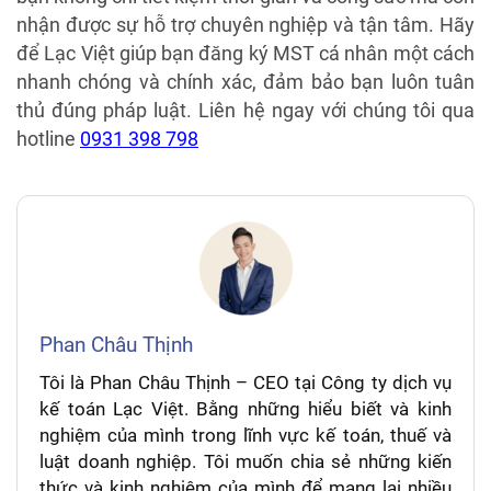
nhận được sự hỗ trợ chuyên nghiệp và tận tâm. Hãy
để Lạc Việt giúp bạn đăng ký MST cá nhân một cách
nhanh chóng và chính xác, đảm bảo bạn luôn tuân
thủ đúng pháp luật. Liên hệ ngay với chúng tôi qua
hotline
0931 398 798
Phan Châu Thịnh
Tôi là Phan Châu Thịnh – CEO tại Công ty dịch vụ
kế toán Lạc Việt. Bằng những hiểu biết và kinh
nghiệm của mình trong lĩnh vực kế toán, thuế và
luật doanh nghiệp. Tôi muốn chia sẻ những kiến
thức và kinh nghiệm của mình để mang lại nhiều