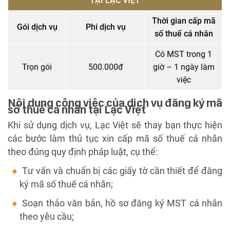
TẠI LẠC VIỆT
Thời gian cấp mã
Gói dịch vụ
Phí dịch vụ
số thuế cá nhân
Có MST trong 1
Trọn gói
500.000đ
giờ – 1 ngày làm
việc
Nội dung công việc của dịch vụ đăng ký mã
số thuế cá nhân tại Lạc Việt
Khi sử dụng dịch vụ, Lạc Việt sẽ thay bạn thực hiện
các bước làm thủ tục xin cấp mã số thuế cá nhân
theo đúng quy định pháp luật, cụ thể:
Tư vấn và chuẩn bị các giấy tờ cần thiết để đăng
ký mã số thuế cá nhân;
Soạn thảo văn bản, hồ sơ đăng ký MST cá nhân
theo yêu cầu;