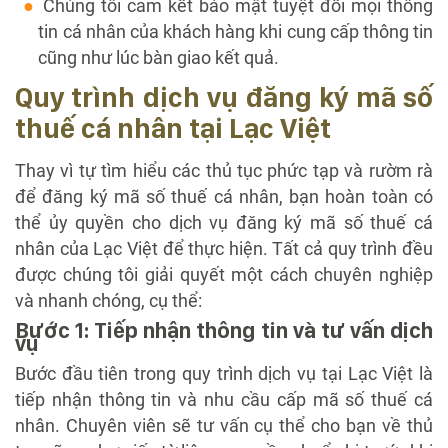
Chúng tôi cam kết bảo mật tuyệt đối mọi thông
tin cá nhân của khách hàng khi cung cấp thông tin
cũng như lúc bàn giao kết quả.
Quy trình dịch vụ đăng ký mã số
thuế cá nhân tại Lạc Việt
Thay vì tự tìm hiểu các thủ tục phức tạp và rườm rà
để đăng ký mã số thuế cá nhân, bạn hoàn toàn có
thể ủy quyền cho dịch vụ đăng ký mã số thuế cá
nhân của Lạc Việt để thực hiện. Tất cả quy trình đều
được chúng tôi giải quyết một cách chuyên nghiệp
và nhanh chóng, cụ thể:
Bước 1: Tiếp nhận thông tin và tư vấn dịch
vụ
Bước đầu tiên trong quy trình dịch vụ tại Lạc Việt là
tiếp nhận thông tin và nhu cầu cấp mã số thuế cá
nhân. Chuyên viên sẽ tư vấn cụ thể cho bạn về thủ