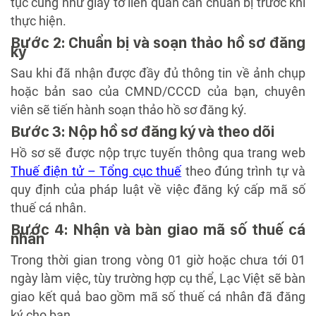
tục cũng như giấy tờ liên quan cần chuẩn bị trước khi
thực hiện.
Bước 2: Chuẩn bị và soạn thảo hồ sơ đăng
ký
Sau khi đã nhận được đầy đủ thông tin về ảnh chụp
hoặc bản sao của CMND/CCCD của bạn, chuyên
viên sẽ tiến hành soạn thảo hồ sơ đăng ký.
Bước 3: Nộp hồ sơ đăng ký và theo dõi
Hồ sơ sẽ được nộp trực tuyến thông qua trang web
Thuế điện tử – Tổng cục thuế
theo đúng trình tự và
quy định của pháp luật về việc đăng ký cấp mã số
thuế cá nhân.
Bước 4: Nhận và bàn giao mã số thuế cá
nhân
Trong thời gian trong vòng 01 giờ hoặc chưa tới 01
ngày làm việc, tùy trường hợp cụ thể, Lạc Việt sẽ bàn
giao kết quả bao gồm mã số thuế cá nhân đã đăng
ký cho bạn.