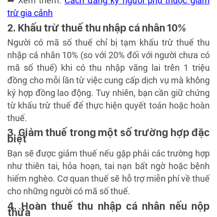
➦ Xem thêm:
Cách đăng ký người phụ thuộc giảm
trừ gia cảnh
2. Khấu trừ thuế thu nhập cá nhân 10%
Người có mã số thuế chỉ bị tạm khấu trừ thuế thu
nhập cá nhân 10% (so với 20% đối với người chưa có
mã số thuế) khi có thu nhập vãng lai trên 1 triệu
đồng cho mỗi lần từ việc cung cấp dịch vụ mà không
ký hợp đồng lao động. Tuy nhiên, bạn cần giữ chứng
từ khấu trừ thuế để thực hiện quyết toán hoặc hoàn
thuế.
3. Giảm thuế trong một số trường hợp đặc
biệt
Bạn sẽ được giảm thuế nếu gặp phải các trường hợp
như thiên tai, hỏa hoạn, tai nạn bất ngờ hoặc bệnh
hiểm nghèo. Cơ quan thuế sẽ hỗ trợ miễn phí về thuế
cho những người có mã số thuế.
4. Hoàn thuế thu nhập cá nhân nếu nộp
thừa