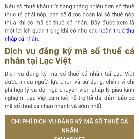
Nếu số thuế khấu trừ hàng tháng nhiều hơn số thuế
thực tế phải nộp, bạn sẽ được hoàn lại số thuế nộp
thừa khi có mã số thuế cá nhân. Đây được xem là
một lợi ích quan trọng khi có nhu cầu
hoàn thuế thu
nhập cá nhân
.
Dịch vụ đăng ký mã số thuế cá
nhân tại Lạc Việt
Dịch vụ đăng ký mã số thuế cá nhân tại Lạc Việt
được nhiều người lựa chọn và sử dụng, chính vì chi
phí hợp lý và đội ngũ chuyên viên pháp lý giàu kinh
nghiệm. Lạc Việt cam kết hỗ trợ tối đa, đảm bảo có
mã số thuế cá nhân nhanh và sớm nhất.
CHI PHÍ DỊCH VỤ ĐĂNG KÝ MÃ SỐ THUẾ CÁ
NHÂN