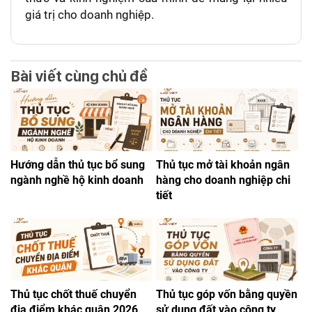
giá trị cho doanh nghiệp.
Bài viết cùng chủ đề
Hướng dẫn thủ tục bổ sung
Thủ tục mở tài khoản ngân
ngành nghề hộ kinh doanh
hàng cho doanh nghiệp chi
tiết
Thủ tục chốt thuế chuyển
Thủ tục góp vốn bằng quyền
địa điểm khác quận 2026
sử dụng đất vào công ty