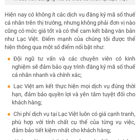
Hiện nay có không ít các dịch vụ đăng ký mã số thuế
cá nhân trên thị trường, nhưng không phải đơn vị nào
cũng có mức giá tốt và có thể cam kết bằng văn bản
như Lạc Việt. Điểm mạnh của chúng tôi được thể
hiện thông qua một số điểm nổi bật như:
Đội ngũ tư vấn và các chuyên viên có kinh
nghiệm sẽ đảm bảo quy trình đăng ký mã số thuế
cá nhân nhanh và chính xác;
Lạc Việt am kết thực hiện mọi dịch vụ đúng thời
hạn, đảm bảo quyền lợi và yên tâm tuyệt đối cho
khách hàng;
Chi phí dịch vụ tại Lạc Việt luôn có giá cạnh tranh,
phù hợp với tính chất cụ thể của từng vụ việc,
đảm bảo tiết kiệm nhất cho khách hàng;