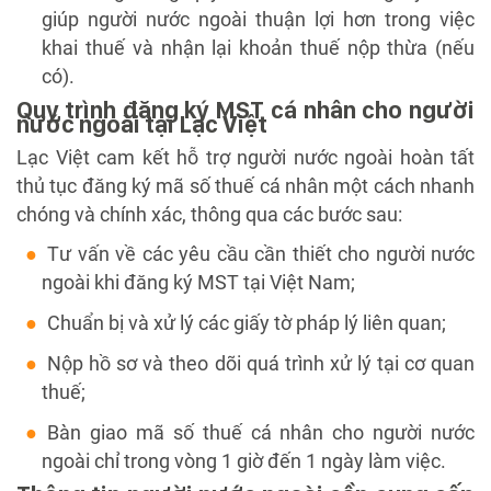
giúp người nước ngoài thuận lợi hơn trong việc
khai thuế và nhận lại khoản thuế nộp thừa (nếu
có).
Quy trình đăng ký MST cá nhân cho người
nước ngoài tại Lạc Việt
Lạc Việt cam kết hỗ trợ người nước ngoài hoàn tất
thủ tục đăng ký mã số thuế cá nhân một cách nhanh
chóng và chính xác, thông qua các bước sau:
Tư vấn về các yêu cầu cần thiết cho người nước
ngoài khi đăng ký MST tại Việt Nam;
Chuẩn bị và xử lý các giấy tờ pháp lý liên quan;
Nộp hồ sơ và theo dõi quá trình xử lý tại cơ quan
thuế;
Bàn giao mã số thuế cá nhân cho người nước
ngoài chỉ trong vòng 1 giờ đến 1 ngày làm việc.