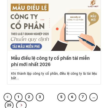
Mẫu điều lệ công ty cổ phần tải miễn
phí mới nhất 2026
Khi thành lập công ty cổ phần, điều lệ công ty là tài liệu
bắt...
1
2
3
4
5
6
7
…
25