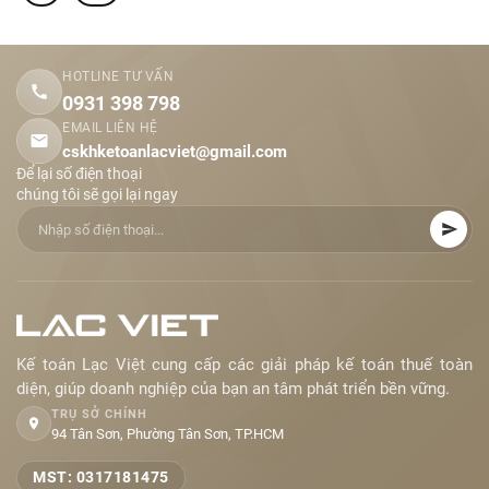
HOTLINE TƯ VẤN
0931 398 798
EMAIL LIÊN HỆ
cskhketoanlacviet@gmail.com
Để lại số điện thoại
chúng tôi sẽ gọi lại ngay
Kế toán Lạc Việt cung cấp các giải pháp kế toán thuế toàn
diện, giúp doanh nghiệp của bạn an tâm phát triển bền vững.
TRỤ SỞ CHÍNH
94 Tân Sơn, Phường Tân Sơn, TP.HCM
MST: 0317181475