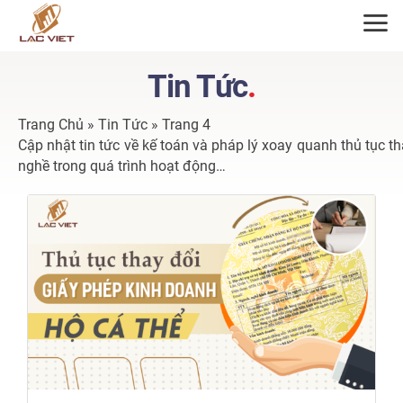
ĐĂNG KÝ TƯ VẤN
Tin Tức
.
Trang Chủ
»
Tin Tức
»
Trang 4
Cập nhật tin tức về kế toán và pháp lý xoay quanh thủ tục 
nghề trong quá trình hoạt động…