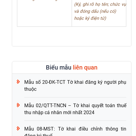
(Ký, ghi rõ họ tên; chức vụ
và đóng dấu (nếu có)
hoặc ký điện tử)
Biểu mẫu
liên quan
Mẫu số 20-ĐK-TCT Tờ khai đăng ký người phụ
thuộc
Mẫu 02/QTT-TNCN – Tờ khai quyết toán thuế
thu nhập cá nhân mới nhất 2024
Mẫu 08-MST: Tờ khai điều chỉnh thông tin
đăng ký thuế