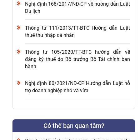
Nghị định 168/2017/NĐ-CP về hướng dẫn Luật
Du lịch
Thông tư 111/2013/TT-BTC Hướng dẫn Luật
thuế thu nhập cá nhân
Thông tư 105/2020/TT-BTC hướng dẫn về
đăng ký thuế do Bộ trưởng Bộ Tài chính ban
hành
Nghị định 80/2021/NĐ-CP Hướng dẫn Luật hỗ
trợ doanh nghiệp nhỏ và vừa
Có thể bạn quan tâm?