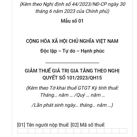
(Kèm theo Nghị định số 44/2023/NĐ-CP ngày 30
tháng 6 năm 2023 của Chính phủ)
Mẫu số 01
CỘNG HÒA XÃ HỘI CHỦ NGHĨA VIỆT NAM
Độc lập – Tự do – Hạnh phúc
_________________________
GIẢM THUẾ GIÁ TRỊ GIA TĂNG THEO NGHỊ
QUYẾT SỐ
101/2023/QH15
(Kèm theo Tờ khai thuế GTGT Kỳ tính thuế:
Tháng… năm … /Quý … năm …
/Lần phát sinh ngày… tháng… năm …)
[01] Tên người nộp thuế:
[02] Mã số thuế: