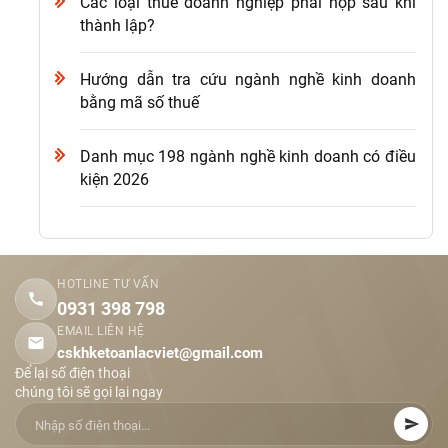
Các loại thuế doanh nghiệp phải nộp sau khi
thành lập?
Hướng dẫn tra cứu ngành nghề kinh doanh
bằng mã số thuế
Danh mục 198 ngành nghề kinh doanh có điều
kiện 2026
HOTLINE TƯ VẤN
0931 398 798
EMAIL LIÊN HỆ
cskhketoanlacviet@gmail.com
Để lại số điện thoại
chúng tôi sẽ gọi lại ngay