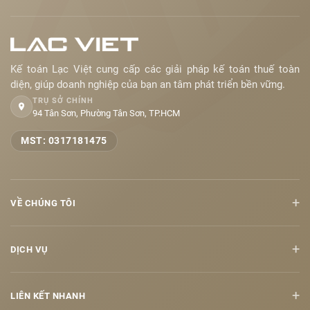
Kế toán Lạc Việt cung cấp các giải pháp kế toán thuế toàn
diện, giúp doanh nghiệp của bạn an tâm phát triển bền vững.
TRỤ SỞ CHÍNH
94 Tân Sơn, Phường Tân Sơn, TP.HCM
MST: 0317181475
+
VỀ CHÚNG TÔI
+
DỊCH VỤ
+
LIÊN KẾT NHANH