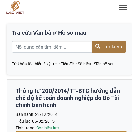
ĐĂNG KÝ TƯ VẤN
Tra cứu Văn bản/ Hồ sơ mẫu
Tìm kiếm
Từ khóa tối thiểu 3 ký tự:
*Tiêu đề
*Số hiệu
*Tên hồ sơ
Thông tư 200/2014/TT-BTC hướng dẫn
chế độ kế toán doanh nghiệp do Bộ Tài
chính ban hành
Ban hành:
22/12/2014
Hiệu lực:
05/02/2015
Tình trạng:
Còn hiệu lực