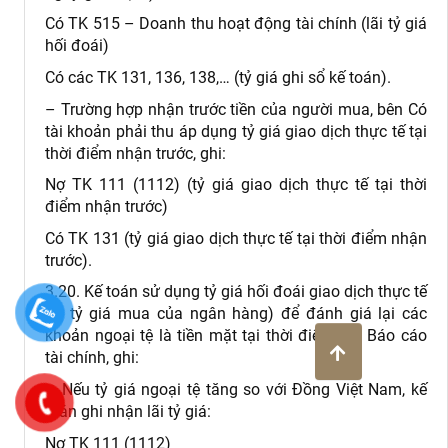
Có TK 515 – Doanh thu hoạt động tài chính (lãi tỷ giá
hối đoái)
Có các TK 131, 136, 138,… (tỷ giá ghi sổ kế toán).
– Trường hợp nhận trước tiền của người mua, bên Có
tài khoản phải thu áp dụng tỷ giá giao dịch thực tế tại
thời điểm nhận trước, ghi:
Nợ TK 111 (1112) (tỷ giá giao dịch thực tế tại thời
điểm nhận trước)
Có TK 131 (tỷ giá giao dịch thực tế tại thời điểm nhận
trước).
3.20. Kế toán sử dụng tỷ giá hối đoái giao dịch thực tế
(là tỷ giá mua của ngân hàng) để đánh giá lại các
khoản ngoại tệ là tiền mặt tại thời điểm lập Báo cáo
tài chính, ghi:
– Nếu tỷ giá ngoại tệ tăng so với Đồng Việt Nam, kế
toán ghi nhận lãi tỷ giá:
Nợ TK 111 (1112)