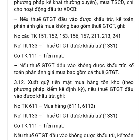
phương pháp kê khai thường xuyên), mua TSCĐ, chi
cho hoạt động đầu tư XDCB:
– Nếu thuế GTGT đầu vào được khấu trừ, kế toán
phản ánh giá mua không bao gồm thuế GTGT, ghi:
Nợ các TK 151, 152, 153, 156, 157, 211, 213, 241
Nợ TK 133 – Thuế GTGT được khấu trừ (1331)
Có TK 111 – Tiền mặt.
– Nếu thuế GTGT đầu vào không được khấu trừ, kế
toán phản ánh giá mua bao gồm cả thuế GTGT.
3.12. Xuất quỹ tiền mặt mua hàng tồn kho (theo
phương pháp kiểm kê định kỳ), nếu thuế GTGT đầu
vào được khấu trừ, ghi:
Nợ TK 611 – Mua hàng (6111, 6112)
Nợ TK 133 – Thuế GTGT được khấu trừ (1331)
Có TK 111 – Tiền mặt.
Nếu thuế GTGT đầu vào không được khấu trừ, kế toán