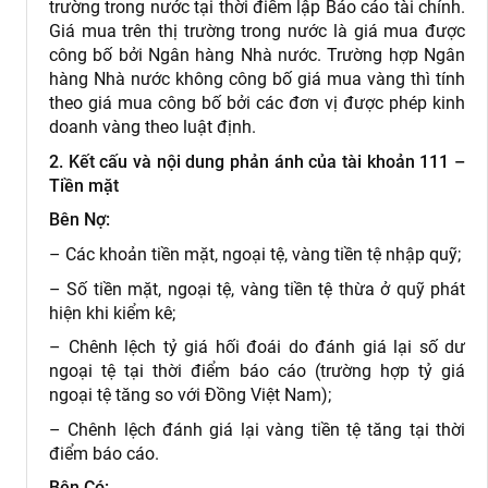
trường trong nước tại thời điểm lập Báo cáo tài chính.
Giá mua trên thị trường trong nước là giá mua được
công bố bởi Ngân hàng Nhà nước. Trường hợp Ngân
hàng Nhà nước không công bố giá mua vàng thì tính
theo giá mua công bố bởi các đơn vị được phép kinh
doanh vàng theo luật định.
2. Kết cấu và nội dung phản ánh của tài khoản 111 –
Tiền mặt
Bên Nợ:
– Các khoản tiền mặt, ngoại tệ, vàng tiền tệ nhập quỹ;
– Số tiền mặt, ngoại tệ, vàng tiền tệ thừa ở quỹ phát
hiện khi kiểm kê;
– Chênh lệch tỷ giá hối đoái do đánh giá lại số dư
ngoại tệ tại thời điểm báo cáo (trường hợp tỷ giá
ngoại tệ tăng so với Đồng Việt Nam);
– Chênh lệch đánh giá lại vàng tiền tệ tăng tại thời
điểm báo cáo.
Bên Có: