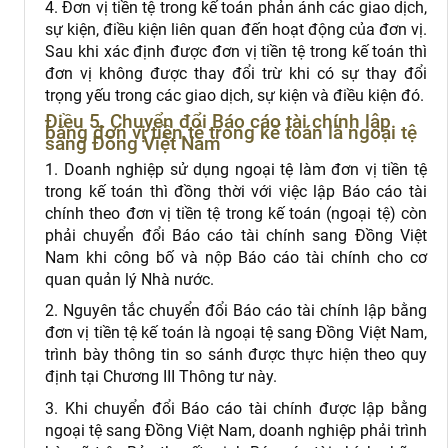
4. Đơn vị tiền tệ trong kế toán phản ánh các giao dịch,
sự kiện, điều kiện liên quan đến hoạt động của đơn vị.
Sau khi xác định được đơn vị tiền tệ trong kế toán thì
đơn vị không được thay đổi trừ khi có sự thay đổi
trọng yếu trong các giao dịch, sự kiện và điều kiện đó.
Điều 5. Chuyển đổi Báo cáo tài chính lập
bằng đơn vị tiền tệ trong kế toán là ngoại tệ
sang Đồng Việt Nam
1. Doanh nghiệp
sử dụng ngoại tệ làm đơn vị tiền tệ
trong kế toán thì đồng thời với việc lập Báo cáo tài
chính theo đơn vị tiền tệ trong kế toán (ngoại tệ) còn
phải chuyển đổi Báo cáo tài chính sang Đồng Việt
Nam khi công bố và nộp Báo cáo tài chính cho cơ
quan quản lý Nhà nước.
2. Nguyên tắc chuyển đổi Báo cáo tài chính lập bằng
đơn vị tiền tệ kế toán là ngoại tệ sang Đồng Việt Nam,
trình bày thông tin so sánh được thực hiện theo quy
định tại Chương III Thông tư này.
3. Khi chuyển đổi Báo cáo tài chính được lập bằng
ngoại tệ sang Đồng Việt Nam, doanh nghiệp phải trình