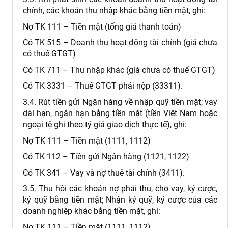
chính, các khoản thu nhập khác bằng tiền mặt, ghi:
Nợ TK 111 – Tiền mặt (tổng giá thanh toán)
Có TK 515 – Doanh thu hoạt động tài chính (giá chưa
có thuế GTGT)
Có TK 711 – Thu nhập khác (giá chưa có thuế GTGT)
Có TK 3331 – Thuế GTGT phải nộp (33311).
3.4. Rút tiền gửi Ngân hàng về nhập quỹ tiền mặt; vay
dài hạn, ngắn hạn bằng tiền mặt (tiền Việt Nam hoặc
ngoại tệ ghi theo tỷ giá giao dịch thực tế), ghi:
Nợ TK 111 – Tiền mặt (1111, 1112)
Có TK 112 – Tiền gửi Ngân hàng (1121, 1122)
Có TK 341 – Vay và nợ thuê tài chính (3411).
3.5. Thu hồi các khoản nợ phải thu, cho vay, ký cược,
ký quỹ bằng tiền mặt; Nhận ký quỹ, ký cược của các
doanh nghiệp khác bằng tiền mặt, ghi:
Nợ TK 111 – Tiền mặt (1111, 1112)