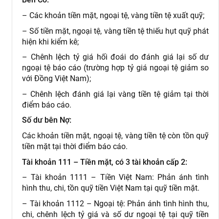
– Các khoản tiền mặt, ngoại tệ, vàng tiền tệ xuất quỹ;
– Số tiền mặt, ngoại tệ, vàng tiền tệ thiếu hụt quỹ phát
hiện khi kiểm kê;
– Chênh lệch tỷ giá hối đoái do đánh giá lại số dư
ngoại tệ báo cáo (trường hợp tỷ giá ngoại tệ giảm so
với Đồng Việt Nam);
– Chênh lệch đánh giá lại vàng tiền tệ giảm tại thời
điểm báo cáo.
Số dư bên Nợ:
Các khoản tiền mặt, ngoại tệ, vàng tiền tệ còn tồn quỹ
tiền mặt tại thời điểm báo cáo.
Tài khoản 111 – Tiền mặt, có 3 tài khoản cấp 2:
– Tài khoản 1111 – Tiền Việt Nam: Phản ánh tình
hình thu, chi, tồn quỹ tiền Việt Nam tại quỹ tiền mặt.
– Tài khoản 1112 – Ngoại tệ: Phản ánh tình hình thu,
chi, chênh lệch tỷ giá và số dư ngoại tệ tại quỹ tiền