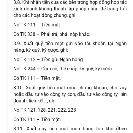
3.8. Khi nhận tiền của các bên trong hợp đồng hợp tác
kinh doanh không thành lập pháp nhân để trang trải
cho các hoạt động chung, ghi:
Nợ TK 111 – Tiền mặt
Có TK 338 – Phải trả, phải nộp khác.
3.9. Xuất quỹ tiền mặt gửi vào tài khoản tại Ngân
hàng, ký quỹ, ký cược, ghi:
Nợ TK 112 – Tiền gửi Ngân hàng
Nợ TK 244 – Cầm cố, thế chấp, ký quỹ, ký cược
Có TK 111 – Tiền mặt.
3.10. Xuất quỹ tiền mặt mua chứng khoán, cho vay
hoặc đầu tư vào công ty con, đầu tư vào công ty liên
doanh, liên kết…, ghi:
Nợ TK 121, 128, 221, 222, 228
Có TK 111 – Tiền mặt.
3.11. Xuất quỹ tiền mặt mua hàng tồn kho (theo