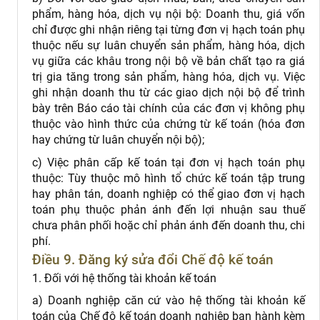
phẩm, hàng hóa, dịch vụ nội bộ: Doanh thu, giá vốn
chỉ được ghi nhận riêng tại từng đơn vị hạch toán phụ
thuộc nếu sự luân chuyển sản phẩm, hàng hóa, dịch
vụ giữa các khâu trong nội bộ về bản chất tạo ra giá
trị gia tăng trong sản phẩm, hàng hóa, dịch vụ. Việc
ghi nhận doanh thu từ các giao dịch nội bộ để trình
bày trên Báo cáo tài chính của các đơn vị không phụ
thuộc vào hình thức của chứng từ kế toán (hóa đơn
hay chứng từ luân chuyển nội bộ);
c) Việc phân cấp kế toán tại đơn vị hạch toán phụ
thuộc: Tùy thuộc mô hình tổ chức kế toán tập trung
hay phân tán, doanh nghiệp có thể giao đơn vị hạch
toán phụ thuộc phản ánh đến lợi nhuận sau thuế
chưa phân phối hoặc chỉ phản ánh đến doanh thu, chi
phí.
Điều 9. Đăng ký sửa đổi Chế độ kế toán
1. Đối với hệ thống tài khoản kế toán
a) Doanh nghiệp căn cứ vào hệ thống tài khoản kế
toán của Chế độ kế toán doanh nghiệp ban hành kèm