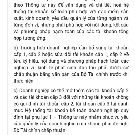
theo Thông tư này để vận dụng và chi tiết hoá hệ
thống tài khoản kế toán phù hợp với đặc điểm sản
xuất, kinh doanh, yêu cầu quản lý của từng ngành và
từng đơn vị, nhưng phải phù hợp với nội dung, kết cấu
và phương pháp hạch toán của các tài khoản tổng
hợp tương ứng.
b) Trường hợp doanh nghiệp cần bổ sung tài khoản
cấp 1, cấp 2 hoặc sửa đổi tài khoản cấp 1, cấp 2 về
tên, ký hiệu, nội dung và phương pháp hạch toán các
nghiệp vụ kinh tế phát sinh đặc thù phải được sự
chấp thuận bằng văn bản của Bộ Tài chính trước khi
thực hiện.
c) Doanh nghiệp có thể mở thêm các tài khoản cấp 2
và các tài khoản cấp 3 đối với những tài khoản không
có qui định tài khoản cấp 2, tài khoản cấp 3 tại danh
mục Hệ thống tài khoản kế toán doanh nghiệp quy
định tại phụ lục 1 – Thông tư này nhằm phục vụ yêu
cầu quản lý của doanh nghiệp mà không phải đề nghị
Bộ Tài chính chấp thuận.