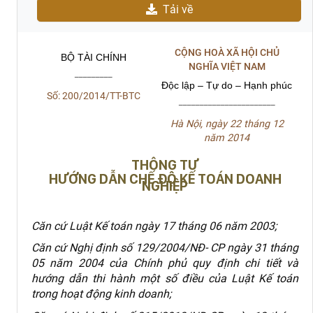
Tải về
CỘNG HOÀ XÃ HỘI CHỦ
BỘ TÀI CHÍNH
NGHĨA VIỆT NAM
_________
Độc lập – Tự do – Hạnh phúc
Số: 200/2014/TT-BTC
_______________________
Hà Nội, ngày 22 tháng 12
năm 2014
THÔNG TƯ
HƯỚNG DẪN CHẾ ĐỘ KẾ TOÁN DOANH
NGHIỆP
Căn cứ Luật Kế toán ngày 17 tháng 06 năm 2003;
Căn cứ Nghị định số 129/2004/NĐ- CP ngày 31 tháng
05 năm 2004 của Chính phủ quy định chi tiết và
hướng dẫn thi hành một số điều của Luật Kế toán
trong hoạt động kinh doanh;