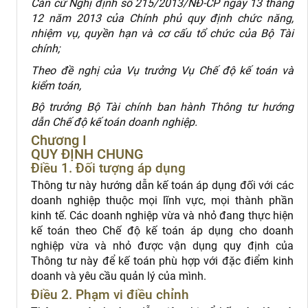
Căn cứ Nghị định số 215/2013/NĐ-CP ngày 13 tháng
12 năm 2013 của Chính phủ quy định chức năng,
nhiệm vụ, quyền hạn và cơ cấu tổ chức của Bộ Tài
chính;
Theo đề nghị của Vụ trưởng Vụ Chế độ kế toán và
kiểm toán,
Bộ trưởng Bộ Tài chính ban hành Thông tư hướng
dẫn Chế độ kế toán doanh nghiệp.
Chương I
QUY ĐỊNH CHUNG
Điều 1. Đối tượng áp dụng
Thông tư này hướng dẫn kế toán áp dụng đối với các
doanh nghiệp thuộc mọi lĩnh vực, mọi thành phần
kinh tế. Các doanh nghiệp vừa và nhỏ đang thực hiện
kế toán theo Chế độ kế toán áp dụng cho doanh
nghiệp vừa và nhỏ được vận dụng quy định của
Thông tư này để kế toán phù hợp với đặc điểm kinh
doanh và yêu cầu quản lý của mình.
Điều 2. Phạm vi điều chỉnh