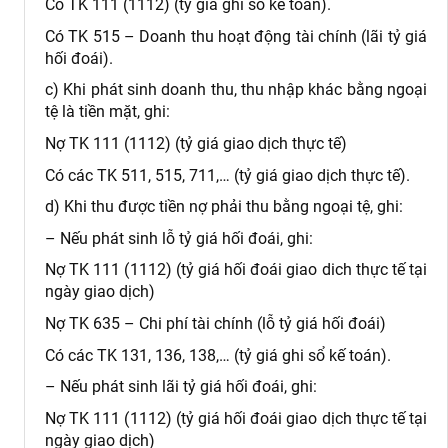
Có TK 111 (1112) (tỷ giá ghi sổ kế toán).
Có TK 515 – Doanh thu hoạt động tài chính (lãi tỷ giá
hối đoái).
c) Khi phát sinh doanh thu, thu nhập khác bằng ngoại
tệ là tiền mặt, ghi:
Nợ TK 111 (1112) (tỷ giá giao dịch thực tế)
Có các TK 511, 515, 711,… (tỷ giá giao dịch thực tế).
d) Khi thu được tiền nợ phải thu bằng ngoại tệ, ghi:
– Nếu phát sinh lỗ tỷ giá hối đoái, ghi:
Nợ TK 111 (1112) (tỷ giá hối đoái giao dich thực tế tại
ngày giao dịch)
Nợ TK 635 – Chi phí tài chính (lỗ tỷ giá hối đoái)
Có các TK 131, 136, 138,… (tỷ giá ghi sổ kế toán).
– Nếu phát sinh lãi tỷ giá hối đoái, ghi:
Nợ TK 111 (1112) (tỷ giá hối đoái giao dịch thực tế tại
ngày giao dịch)