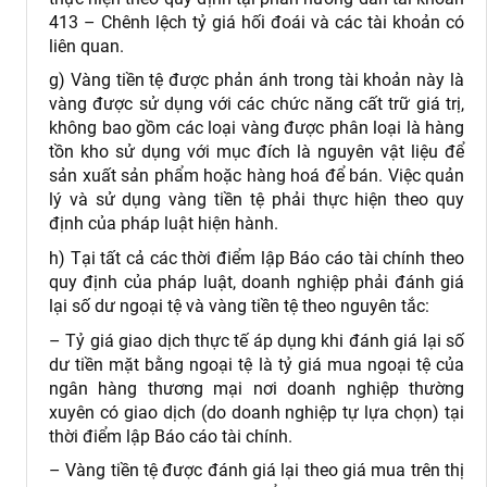
413 – Chênh lệch tỷ giá hối đoái và các tài khoản có
liên quan.
g) Vàng tiền tệ được phản ánh trong tài khoản này là
vàng được sử dụng với các chức năng cất trữ giá trị,
không bao gồm các loại vàng được phân loại là hàng
tồn kho sử dụng với mục đích là nguyên vật liệu để
sản xuất sản phẩm hoặc hàng hoá để bán. Việc quản
lý và sử dụng vàng tiền tệ phải thực hiện theo quy
định của pháp luật hiện hành.
h) Tại tất cả các thời điểm lập Báo cáo tài chính theo
quy định của pháp luật, doanh nghiệp phải đánh giá
lại số dư ngoại tệ và vàng tiền tệ theo nguyên tắc:
– Tỷ giá giao dịch thực tế áp dụng khi đánh giá lại số
dư tiền mặt bằng ngoại tệ là tỷ giá mua ngoại tệ của
ngân hàng thương mại nơi doanh nghiệp thường
xuyên có giao dịch (do doanh nghiệp tự lựa chọn) tại
thời điểm lập Báo cáo tài chính.
– Vàng tiền tệ được đánh giá lại theo giá mua trên thị