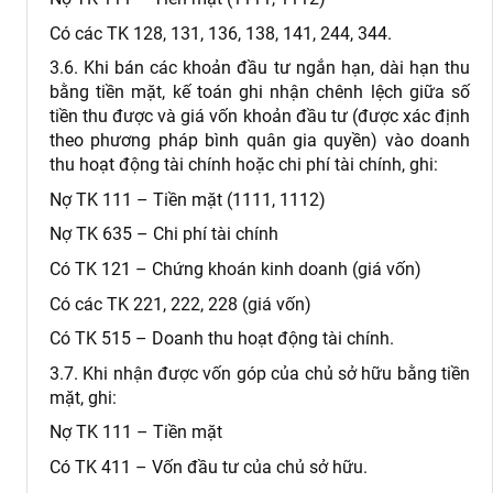
Có các TK 128, 131, 136, 138, 141, 244, 344.
3.6. Khi bán các khoản đầu tư ngắn hạn, dài hạn thu
bằng tiền mặt, kế toán ghi nhận chênh lệch giữa số
tiền thu được và giá vốn khoản đầu tư (được xác định
theo phương pháp bình quân gia quyền) vào doanh
thu hoạt động tài chính hoặc chi phí tài chính, ghi:
Nợ TK 111 – Tiền mặt (1111, 1112)
Nợ TK 635 – Chi phí tài chính
Có TK 121 – Chứng khoán kinh doanh (giá vốn)
Có các TK 221, 222, 228 (giá vốn)
Có TK 515 – Doanh thu hoạt động tài chính.
3.7. Khi nhận được vốn góp của chủ sở hữu bằng tiền
mặt, ghi:
Nợ TK 111 – Tiền mặt
Có TK 411 – Vốn đầu tư của chủ sở hữu.