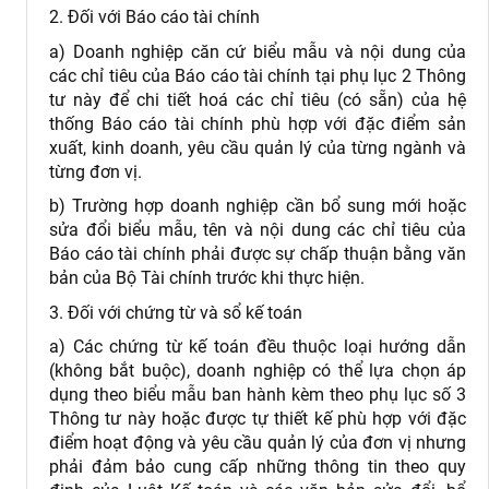
2. Đối với Báo cáo tài chính
a) Doanh nghiệp căn cứ biểu mẫu và nội dung của
các chỉ tiêu của Báo cáo tài chính tại phụ lục 2 Thông
tư này để chi tiết hoá các chỉ tiêu (có sẵn) của hệ
thống Báo cáo tài chính phù hợp với đặc điểm sản
xuất, kinh doanh, yêu cầu quản lý của từng ngành và
từng đơn vị.
b) Trường hợp doanh nghiệp cần bổ sung mới hoặc
sửa đổi biểu mẫu, tên và nội dung các chỉ tiêu của
Báo cáo tài chính phải được sự chấp thuận bằng văn
bản của Bộ Tài chính trước khi thực hiện.
3. Đối với chứng từ và sổ kế toán
a) Các chứng từ kế toán đều thuộc loại hướng dẫn
(không bắt buộc), doanh nghiệp có thể lựa chọn áp
dụng theo biểu mẫu ban hành kèm theo phụ lục số 3
Thông tư này hoặc được tự thiết kế phù hợp với đặc
điểm hoạt động và yêu cầu quản lý của đơn vị nhưng
phải đảm bảo cung cấp những thông tin theo quy