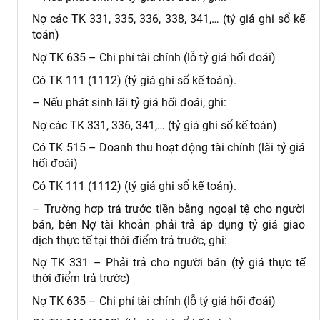
Nợ các TK 331, 335, 336, 338, 341,… (tỷ giá ghi sổ kế
toán)
Nợ TK 635 – Chi phí tài chính (lỗ tỷ giá hối đoái)
Có TK 111 (1112) (tỷ giá ghi sổ kế toán).
– Nếu phát sinh lãi tỷ giá hối đoái, ghi:
Nợ các TK 331, 336, 341,… (tỷ giá ghi sổ kế toán)
Có TK 515 – Doanh thu hoạt động tài chính (lãi tỷ giá
hối đoái)
Có TK 111 (1112) (tỷ giá ghi sổ kế toán).
– Trường hợp trả trước tiền bằng ngoại tệ cho người
bán, bên Nợ tài khoản phải trả áp dụng tỷ giá giao
dịch thực tế tại thời điểm trả trước, ghi:
Nợ TK 331 – Phải trả cho người bán (tỷ giá thực tế
thời điểm trả trước)
Nợ TK 635 – Chi phí tài chính (lỗ tỷ giá hối đoái)