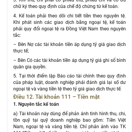
chữ ký theo quy định của chế độ chứng từ kế toán.
4. Kế toán phải theo dõi chi tiết tiền theo nguyên tệ.
Khi phát sinh các giao dịch bằng ngoại tệ, kế toán
phải quy đổi ngoại tệ ra Đồng Việt Nam theo nguyên
tắc:
– Bên Nợ các tài khoản tiền áp dụng tỷ giá giao dịch
thực tế;
– Bên Có các tài khoản tiền áp dụng tỷ giá ghi sổ bình
quân gia quyền.
5. Tại thời điểm lập Báo cáo tài chính theo quy định
của pháp luật, doanh nghiệp phải đánh giá lại số dư
ngoại tệ và vàng tiền tệ theo tỷ giá giao dịch thực tế.
Điều 12. Tài khoản 111 – Tiền mặt
1. Nguyên tắc kế toán
a) Tài khoản này dùng để phản ánh tình hình thu, chi,
tồn quỹ tại quỹ doanh nghiệp bao gồm: Tiền Việt
Nam, ngoại tệ và vàng tiền tệ. Chỉ phản ánh vào TK