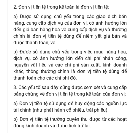
2. Đơn vị tiền tệ trong kế toán là đơn vị tiền tệ:
a) Được sử dụng chủ yếu trong các giao dịch bán
hàng, cung cấp dịch vụ của đơn vị, có ảnh hưởng lớn
đến giá bán hàng hoá và cung cấp dịch vụ và thường
chính là đơn vị tiền tệ dùng để niêm yết giá bán và
được thanh toán; và
b) Được sử dụng chủ yếu trong việc mua hàng hóa,
dịch vụ, có ảnh hưởng lớn đến chi phí nhân công,
nguyên vật liệu và các chi phí sản xuất, kinh doanh
khác, thông thường chính là đơn vị tiền tệ dùng để
thanh toán cho các chi phí đó.
3. Các yếu tố sau đây cũng được xem xét và cung cấp
bằng chứng về đơn vị tiền tệ trong kế toán của đơn vị:
a) Đơn vị tiền tệ sử dụng để huy động các nguồn lực
tài chính (như phát hành cổ phiếu, trái phiếu);
b) Đơn vị tiền tệ thường xuyên thu được từ các hoạt
động kinh doanh và được tích trữ lại.