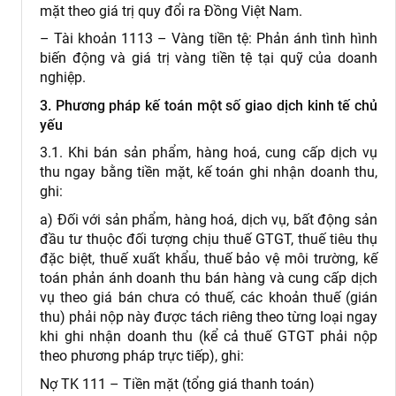
mặt theo giá trị quy đổi ra Đồng Việt Nam.
– Tài khoản 1113 – Vàng tiền tệ: Phản ánh tình hình
biến động và giá trị vàng tiền tệ tại quỹ của doanh
nghiệp.
3. Phương pháp kế toán một số giao dịch kinh tế chủ
yếu
3.1. Khi bán sản phẩm, hàng hoá, cung cấp dịch vụ
thu ngay bằng tiền mặt, kế toán ghi nhận doanh thu,
ghi:
a) Đối với sản phẩm, hàng hoá, dịch vụ, bất động sản
đầu tư thuộc đối tượng chịu thuế GTGT, thuế tiêu thụ
đặc biệt, thuế xuất khẩu, thuế bảo vệ môi trường, kế
toán phản ánh doanh thu bán hàng và cung cấp dịch
vụ theo giá bán chưa có thuế, các khoản thuế (gián
thu) phải nộp này được tách riêng theo từng loại ngay
khi ghi nhận doanh thu (kể cả thuế GTGT phải nộp
theo phương pháp trực tiếp), ghi:
Nợ TK 111 – Tiền mặt (tổng giá thanh toán)