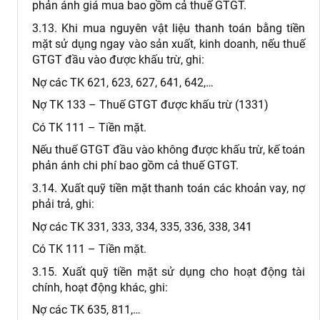
phản ánh giá mua bao gồm cả thuế GTGT.
3.13. Khi mua nguyên vật liệu thanh toán bằng tiền
mặt sử dụng ngay vào sản xuất, kinh doanh, nếu thuế
GTGT đầu vào được khấu trừ, ghi:
Nợ các TK 621, 623, 627, 641, 642,…
Nợ TK 133 – Thuế GTGT được khấu trừ (1331)
Có TK 111 – Tiền mặt.
Nếu thuế GTGT đầu vào không được khấu trừ, kế toán
phản ánh chi phí bao gồm cả thuế GTGT.
3.14. Xuất quỹ tiền mặt thanh toán các khoản vay, nợ
phải trả, ghi:
Nợ các TK 331, 333, 334, 335, 336, 338, 341
Có TK 111 – Tiền mặt.
3.15. Xuất quỹ tiền mặt sử dụng cho hoạt động tài
chính, hoạt động khác, ghi:
Nợ các TK 635, 811,…