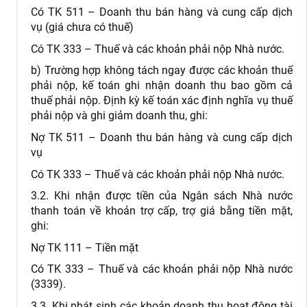
Có TK 511 – Doanh thu bán hàng và cung cấp dịch
vụ (giá chưa có thuế)
Có TK 333 – Thuế và các khoản phải nộp Nhà nước.
b) Trường hợp không tách ngay được các khoản thuế
phải nộp, kế toán ghi nhận doanh thu bao gồm cả
thuế phải nộp. Định kỳ kế toán xác định nghĩa vụ thuế
phải nộp và ghi giảm doanh thu, ghi:
Nợ TK 511 – Doanh thu bán hàng và cung cấp dịch
vụ
Có TK 333 – Thuế và các khoản phải nộp Nhà nước.
3.2. Khi nhận được tiền của Ngân sách Nhà nước
thanh toán về khoản trợ cấp, trợ giá bằng tiền mặt,
ghi:
Nợ TK 111 – Tiền mặt
Có TK 333 – Thuế và các khoản phải nộp Nhà nước
(3339).
3.3. Khi phát sinh các khoản doanh thu hoạt động tài