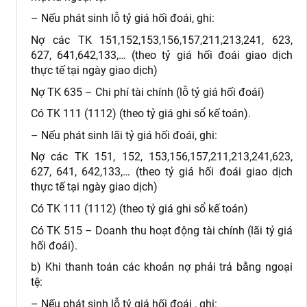
– Nếu phát sinh lỗ tỷ giá hối đoái, ghi:
Nợ các TK 151,152,153,156,157,211,213,241, 623,
627, 641,642,133,… (theo tỷ giá hối đoái giao dịch
thực tế tại ngày giao dịch)
Nợ TK 635 – Chi phí tài chính (lỗ tỷ giá hối đoái)
Có TK 111 (1112) (theo tỷ giá ghi sổ kế toán).
– Nếu phát sinh lãi tỷ giá hối đoái, ghi:
Nợ các TK 151, 152, 153,156,157,211,213,241,623,
627, 641, 642,133,… (theo tỷ giá hối đoái giao dịch
thực tế tại ngày giao dịch)
Có TK 111 (1112) (theo tỷ giá ghi sổ kế toán)
Có TK 515 – Doanh thu hoạt động tài chính (lãi tỷ giá
hối đoái).
b) Khi thanh toán các khoản nợ phải trả bằng ngoại
tệ:
– Nếu phát sinh lỗ tỷ giá hối đoái , ghi: