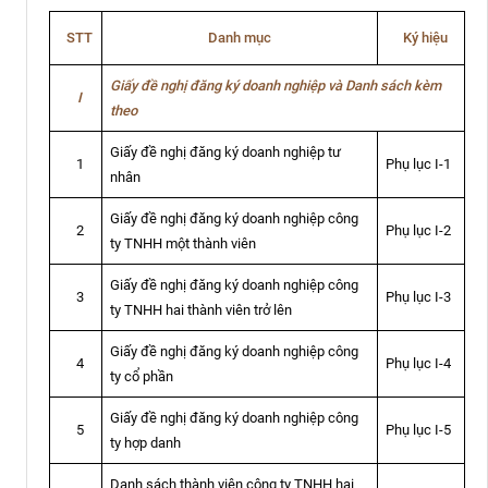
STT
Danh mục
Ký hiệu
Giấy đề nghị đăng ký doanh nghiệp và Danh sách kèm
I
theo
Giấy đề nghị đăng ký doanh nghiệp tư
Phụ lục I-1
1
nhân
Giấy đề nghị đăng ký doanh nghiệp công
Phụ lục I-2
2
ty TNHH một thành viên
Giấy đề nghị đăng ký doanh nghiệp công
Phụ lục I-3
3
ty TNHH hai thành viên trở lên
Giấy đề nghị đăng ký doanh nghiệp công
Phụ lục I-4
4
ty cổ phần
Giấy đề nghị đăng ký doanh nghiệp công
Phụ lục I-5
5
ty hợp danh
Danh sách thành viên công ty TNHH hai