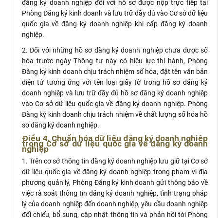
đăng ký doanh nghiệp đối với hồ sơ được nộp trực tiếp tại
Phòng Đăng ký kinh doanh và lưu trữ đầy đủ vào Cơ sở dữ liệu
quốc gia về đăng ký doanh nghiệp khi cấp đăng ký doanh
nghiệp.
2. Đối với những hồ sơ đăng ký doanh nghiệp chưa được số
hóa trước ngày Thông tư này có hiệu lực thi hành, Phòng
Đăng ký kinh doanh chịu trách nhiệm số hóa, đặt tên văn bản
điện tử tương ứng với tên loại giấy tờ trong hồ sơ đăng ký
doanh nghiệp và lưu trữ đầy đủ hồ sơ đăng ký doanh nghiệp
vào Cơ sở dữ liệu quốc gia về đăng ký doanh nghiệp. Phòng
Đăng ký kinh doanh chịu trách nhiệm về chất lượng số hóa hồ
sơ đăng ký doanh nghiệp.
Điều 4. Chuẩn hóa dữ liệu đăng ký doanh nghiệp
trong Cơ sở dữ liệu quốc gia về đăng ký doanh
nghiệp
1. Trên cơ sở thông tin đăng ký doanh nghiệp lưu giữ tại Cơ sở
dữ liệu quốc gia về đăng ký doanh nghiệp trong phạm vi địa
phương quản lý, Phòng Đăng ký kinh doanh gửi thông báo về
việc rà soát thông tin đăng ký doanh nghiệp, tình trạng pháp
lý của doanh nghiệp đến doanh nghiệp, yêu cầu doanh nghiệp
đối chiếu, bổ sung, cập nhật thông tin và phản hồi tới Phòng