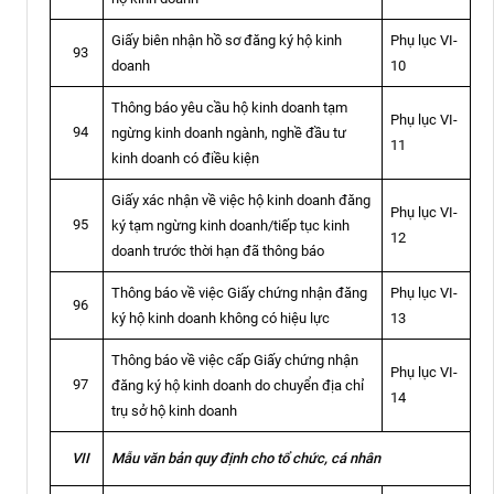
Giấy biên nhận hồ sơ đăng ký hộ kinh
Phụ lục VI-
93
doanh
10
Thông báo yêu cầu hộ kinh doanh tạm
Phụ lục VI-
94
ngừng kinh doanh ngành, nghề đầu tư
11
kinh doanh có điều kiện
Giấy xác nhận về việc hộ kinh doanh đăng
Phụ lục VI-
95
ký tạm ngừng kinh doanh/tiếp tục kinh
12
doanh trước thời hạn đã thông báo
Thông báo về việc Giấy chứng nhận đăng
Phụ lục VI-
96
ký hộ kinh doanh không có hiệu lực
13
Thông báo về việc cấp Giấy chứng nhận
Phụ lục VI-
97
đăng ký hộ kinh doanh do chuyển địa chỉ
14
trụ sở hộ kinh doanh
Mẫu văn bản quy định cho tổ chức, cá nhân
VII