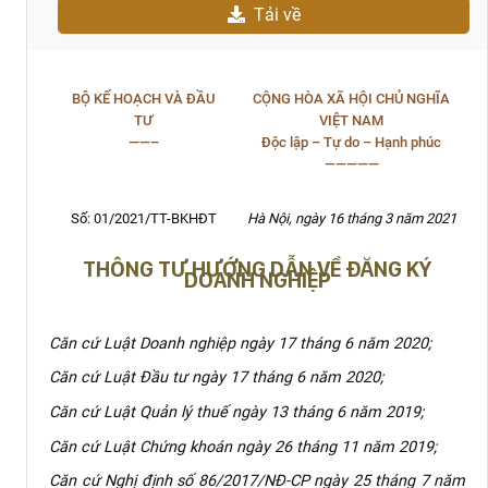
Tải về
BỘ KẾ HOẠCH VÀ ĐẦU
CỘNG HÒA XÃ HỘI CHỦ NGHĨA
TƯ
VIỆT NAM
——–
Độc lập – Tự do – Hạnh phúc
—————
Số: 01/2021/TT-BKHĐT
Hà Nội, ngày 16 tháng 3 năm 2021
THÔNG TƯ HƯỚNG DẪN VỀ ĐĂNG KÝ
DOANH NGHIỆP
Căn cứ Luật Doanh nghiệp ngày 17 tháng 6 năm 2020;
Căn cứ Luật Đầu tư ngày 17 tháng 6 năm 2020;
Căn cứ Luật Quản lý thuế ngày 13 tháng 6 năm 2019;
Căn cứ Luật Chứng khoán ngày 26 tháng 11 năm 2019;
Căn cứ Nghị định số 86/2017/NĐ-CP ngày 25 tháng 7 năm