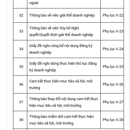
ngoài
Thông báo về việc giải thể doanh nghiệp
Phụ lục II-22
32
Thông báo về việc hủy bỏ Nghị
Phụ lục II-23
33
quyết/Quyết định giải thể doanh nghiệp
Giấy đề nghị công bố nội dung đăng ký
Phụ lục II-24
34
doanh nghiệp
Giấy đề nghị dừng thực hiện thủ tục đăng
Phụ lục II-25
35
ký doanh nghiệp
Cam kết thực hiện mục tiêu xã hội, môi
Phụ lục II-26
36
trường
Thông báo thay đổi nội dung cam kết thực
Phụ lục II-27
37
hiện mục tiêu xã hội, môi trường
Thông báo chấm dứt cam kết thực hiện
Phụ lục II-28
38
mục tiêu xã hội, môi trường