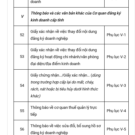
doanh
Thông báo và các văn bản khác của Cơ quan đăng ký
V
kinh doanh cấp tỉnh
Giấy xác nhận về việc thay đổi nội dung
Phụ lục V-1
52
đăng ký doanh nghiệp
Giấy xác nhận về việc thay đổi nội dung
53
đăng ký hoạt động chi nhánh/văn phòng
Phụ lục V-2
đại diện/địa điểm kinh doanh
Giấy chứng nhận…/Giấy xác nhận… (
dùng
trong trường hợp cấp lại do mất, cháy,
Phụ lục V-3
54
rách, nát hoặc bị tiêu hủy dưới hình thức
khác)
Thông báo về cơ quan thuế quản lý trực
Phụ lục V-4
55
tiếp
Thông báo về việc sửa đổi, bổ sung hồ sơ
Phụ lục V-5
56
đăng ký doanh nghiệp