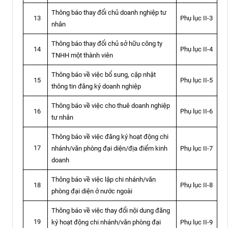
Thông báo thay đổi chủ doanh nghiệp tư
Phụ lục II-3
13
nhân
Thông báo thay đổi chủ sở hữu công ty
Phụ lục II-4
14
TNHH một thành viên
Thông báo về việc bổ sung, cập nhật
Phụ lục II-5
15
thông tin đăng ký doanh nghiệp
Thông báo về việc cho thuê doanh nghiệp
Phụ lục II-6
16
tư nhân
Thông báo về việc đăng ký hoạt động chi
17
nhánh/văn phòng đại diện/địa điểm kinh
Phụ lục II-7
doanh
Thông báo về việc lập chi nhánh/văn
Phụ lục II-8
18
phòng đại diện ở nước ngoài
Thông báo về việc thay đổi nội dung đăng
19
ký hoạt động chi nhánh/văn phòng đại
Phụ lục II-9