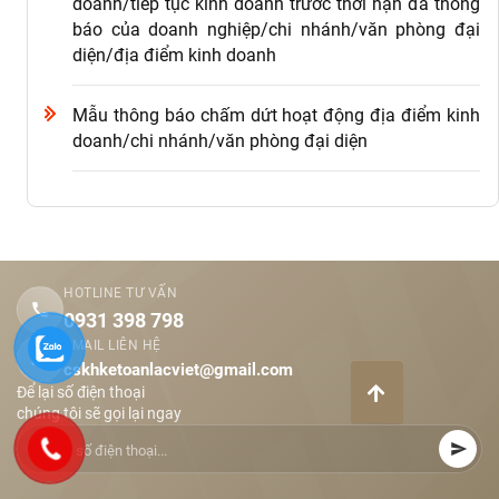
doanh/tiếp tục kinh doanh trước thời hạn đã thông
báo của doanh nghiệp/chi nhánh/văn phòng đại
diện/địa điểm kinh doanh
Mẫu thông báo chấm dứt hoạt động địa điểm kinh
doanh/chi nhánh/văn phòng đại diện
HOTLINE TƯ VẤN
0931 398 798
EMAIL LIÊN HỆ
cskhketoanlacviet@gmail.com
Để lại số điện thoại
chúng tôi sẽ gọi lại ngay