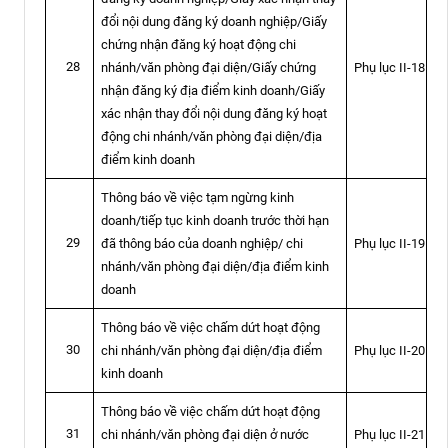
đổi nội dung đăng ký doanh nghiệp/Giấy
chứng nhận đăng ký hoạt động chi
28
nhánh/văn phòng đại diện/Giấy chứng
Phụ lục II-18
nhận đăng ký địa điểm kinh doanh/Giấy
xác nhận thay đổi nội dung đăng ký hoạt
động chi nhánh/văn phòng đại diện/địa
điểm kinh doanh
Thông báo về việc tạm ngừng kinh
doanh/tiếp tục kinh doanh trước thời hạn
29
đã thông báo của doanh nghiệp/ chi
Phụ lục II-19
nhánh/văn phòng đại diện/địa điểm kinh
doanh
Thông báo về việc chấm dứt hoạt động
30
chi nhánh/văn phòng đại diện/địa điểm
Phụ lục II-20
kinh doanh
Thông báo về việc chấm dứt hoạt động
31
chi nhánh/văn phòng đại diện ở nước
Phụ lục II-21