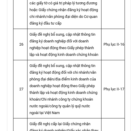
các giấy tờ có giá trị pháp lý tương đương
hoặc Giấy chứng nhận đăng ký hoạt động
chi nhánh/văn phòng đại diện do Cơ quan
đăng ký đầu tư cấp
Giấy đề nghị bổ sung, cập nhật thông tin
đăng ký doanh nghiệp đối với doanh
Phụ lục II-16
26
nghiệp hoạt động theo Giấy phép thành
lập và hoạt động kinh doanh chứng khoán
Giấy đề nghị bổ sung, cập nhật thông tin
đăng ký hoạt động đối với chi nhánh/văn
phòng đại diện/địa điểm kinh doanh của
doanh nghiệp hoạt động theo Giấy phép
Phụ lục II-17
27
thành lập và hoạt động kinh doanh chứng
khoán/Chi nhánh công ty chứng khoán
nước ngoài/công ty quản lý quỹ nước
ngoài tại Việt Nam
Giấy đề nghị cấp lại Giấy chứng nhận
đăng ký doanh nghiệp/Giấy xác nhận thay