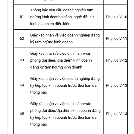
Thông báo yêu cầu doanh nghiệp tạm
61
ngừng kinh doanh ngành, nghề đầu tư
Phụ lục V-10
kinh doanh có điều kiện
Giấy xác nhận về việc doanh nghiệp đăng
Phụ lục V-11
62
ký tạm ngừng kinh doanh
Giấy xác nhận về việc chi nhánh/văn
63
phòng đại diện/ địa điểm kinh doanh
Phụ lục V-12
đăng ký tạm ngừng kinh doanh
Giấy xác nhận về việc doanh nghiệp đăng
64
ký tiếp tục kinh doanh trước thời hạn đã
Phụ lục V-13
thông báo
Giấy xác nhận về việc chi nhánh/văn
phòng đại diện/địa điểm kinh doanh đăng
Phụ lục V-14
65
ký tiếp tục kinh doanh trước thời hạn đã
thông báo