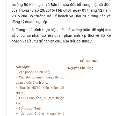
trưởng Bộ Kế hoạch và Đầu tư sửa đổi, bổ sung một số điều
của Thông tư số 20/2015/TT-BKHĐT ngày 01 tháng 12 năm
2015 của Bộ trưởng Bộ Kế hoạch và Đầu tư hướng dẫn về
đăng ký doanh nghiệp.
3. Trong quá trình thực hiện, nếu có vướng mắc, đề nghị các
tổ chức, cá nhân có liên quan phản ánh kịp thời về Bộ Kế
hoạch và Đầu tư để nghiên cứu, sửa đổi, bổ sung./.
BỘ TRƯỞNG
Nơi nhận:
Nguyễn Chí Dũng
– Văn phòng chính phủ;
– Các Bộ, cơ quan ngang Bộ; cơ
quan thuộc Chính phủ;
– Tòa án NDTC, viện Kiểm sát
NDTC;
– UBND các tỉnh, TP trực thuộc
TW;
– Tổng cục Thuế;
– Ủy ban Chứng khoán Nhà