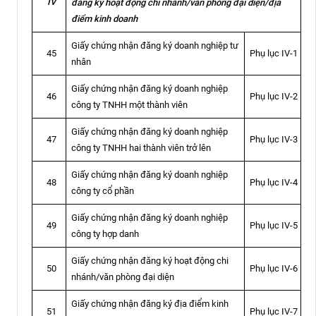
IV
đăng ký hoạt động chi nhánh/văn phòng đại diện/địa
điểm kinh doanh
Giấy chứng nhận đăng ký doanh nghiệp tư
Phụ lục IV-1
45
nhân
Giấy chứng nhận đăng ký doanh nghiệp
Phụ lục IV-2
46
công ty TNHH một thành viên
Giấy chứng nhận đăng ký doanh nghiệp
Phụ lục IV-3
47
công ty TNHH hai thành viên trở lên
Giấy chứng nhận đăng ký doanh nghiệp
Phụ lục IV-4
48
công ty cổ phần
Giấy chứng nhận đăng ký doanh nghiệp
Phụ lục IV-5
49
công ty hợp danh
Giấy chứng nhận đăng ký hoạt động chi
Phụ lục IV-6
50
nhánh/văn phòng đại diện
Giấy chứng nhận đăng ký địa điểm kinh
Phụ lục IV-7
51