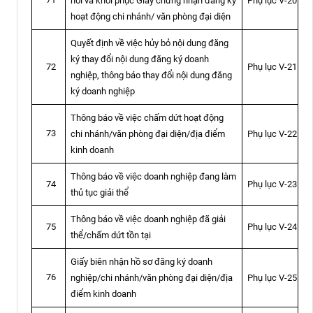
hồi và khôi phục Giấy chứng nhận đăng ký
Phụ lục V-20
hoạt động chi nhánh/ văn phòng đại diện
Quyết định về việc hủy bỏ nội dung đăng
ký thay đổi nội dung đăng ký doanh
Phụ lục V-21
72
nghiệp, thông báo thay đổi nội dung đăng
ký doanh nghiệp
Thông báo về việc chấm dứt hoạt động
73
chi nhánh/văn phòng đại diện/địa điểm
Phụ lục V-22
kinh doanh
Thông báo về việc doanh nghiệp đang làm
Phụ lục V-23
74
thủ tục giải thể
Thông báo về việc doanh nghiệp đã giải
Phụ lục V-24
75
thể/chấm dứt tồn tại
Giấy biên nhận hồ sơ đăng ký doanh
76
nghiệp/chi nhánh/văn phòng đại diện/địa
Phụ lục V-25
điểm kinh doanh