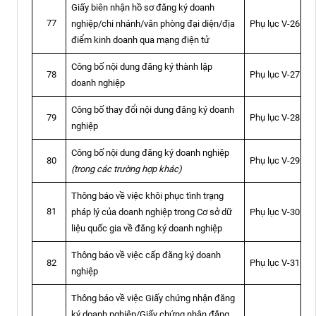
Giấy biên nhận hồ sơ đăng ký doanh
77
nghiệp/chi nhánh/văn phòng đại diện/địa
Phụ lục V-26
điểm kinh doanh qua mạng điện tử
Công bố nội dung đăng ký thành lập
Phụ lục V-27
78
doanh nghiệp
Công bố thay đổi nội dung đăng ký doanh
Phụ lục V-28
79
nghiệp
Công bố nội dung đăng ký doanh nghiệp
Phụ lục V-29
80
(trong các trường hợp khác)
Thông báo về việc khôi phục tình trạng
81
pháp lý của doanh nghiệp trong Cơ sở dữ
Phụ lục V-30
liệu quốc gia về đăng ký doanh nghiệp
Thông báo về việc cấp đăng ký doanh
Phụ lục V-31
82
nghiệp
Thông báo về việc Giấy chứng nhận đăng
ký doanh nghiệp/Giấy chứng nhận đăng