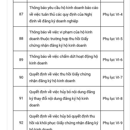
Thông báo yêu cầu hộ kinh doanh báo cáo
87
về việc tuân thủ các quy định của Nghị
Phụ lục VI-4
định về đăng ký doanh nghiệp
Thông báo về việc vi phạm của hộ kinh
88
doanh thuộc trường hợp thu hồi Giấy
Phụ lục VI-5
chứng nhận đăng ký hộ kinh doanh
Thông báo về việc chấm dứt hoạt động hộ
Phụ lục VI-6
89
kinh doanh
Quyết định về việc thu hồi Giấy chứng
Phụ lục VI-7
90
nhận đăng ký hộ kinh doanh
Quyết định về việc hủy bỏ nội dung đăng
91
ký thay đổi nội dung đăng ký hộ kinh
Phụ lục VI-8
doanh
Quyết định về việc hủy bỏ quyết định thu
92
hồi và khôi phục Giấy chứng nhận đăng ký
Phụ lục VI-9
hộ kinh doanh