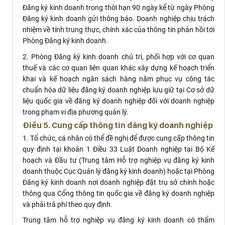
Đăng ký kinh doanh trong thời hạn 90 ngày kể từ ngày Phòng
Đăng ký kinh doanh gửi thông báo. Doanh nghiệp chịu trách
nhiệm về tính trung thực, chính xác của thông tin phản hồi tới
Phòng Đăng ký kinh doanh.
2. Phòng Đăng ký kinh doanh chủ trì, phối hợp với cơ quan
thuế và các cơ quan liên quan khác xây dựng kế hoạch triển
khai và kế hoạch ngân sách hàng năm phục vụ công tác
chuẩn hóa dữ liệu đăng ký doanh nghiệp lưu giữ tại Cơ sở dữ
liệu quốc gia về đăng ký doanh nghiệp đối với doanh nghiệp
trong phạm vi địa phương quản lý.
Điều 5. Cung cấp thông tin đăng ký doanh nghiệp
1. Tổ chức, cá nhân có thể đề nghị để được cung cấp thông tin
quy định tại
khoản 1 Điều 33 Luật Doanh nghiệp tại Bộ Kế
hoạch và Đầu tư (Trung tâm Hỗ trợ nghiệp vụ đăng ký kinh
doanh thuộc Cục Quản lý đăng ký kinh doanh) hoặc tại Phòng
Đăng ký kinh doanh nơi doanh nghiệp đặt trụ sở chính hoặc
thông qua Cổng thông tin quốc gia về đăng ký doanh nghiệp
và phải trả phí theo quy định.
Trung tâm hỗ trợ nghiệp vụ đăng ký kinh doanh có thẩm