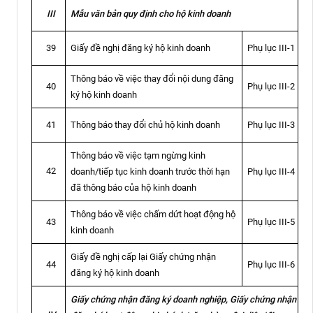
Mẫu văn bản quy định cho hộ kinh doanh
III
Giấy đề nghị đăng ký hộ kinh doanh
Phụ lục III-1
39
Thông báo về việc thay đổi nội dung đăng
Phụ lục III-2
40
ký hộ kinh doanh
Thông báo thay đổi chủ hộ kinh doanh
Phụ lục III-3
41
Thông báo về việc tạm ngừng kinh
42
doanh/tiếp tục kinh doanh trước thời hạn
Phụ lục III-4
đã thông báo của hộ kinh doanh
Thông báo về việc chấm dứt hoạt động hộ
Phụ lục III-5
43
kinh doanh
Giấy đề nghị cấp lại Giấy chứng nhận
Phụ lục III-6
44
đăng ký hộ kinh doanh
Giấy chứng nhận đăng ký doanh nghiệp, Giấy chứng nhận