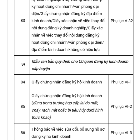
ký hoạt động chi nhánh/văn phòng đại
diện/Giấy chứng nhận đăng ký địa điểm
83
kinh doanh/Giấy xác nhận về việc thay đổi
Phụ lục V-32
nội dung đăng ký doanh nghiệp/Giấy xác
nhận về việc thay đổi nội dung đăng ký
hoạt động chi nhánh/văn phòng đại diện/
địa điểm kinh doanh không có hiệu lực
Mẫu văn bản quy định cho Cơ quan đăng ký kinh doanh
VI
cấp huyện
Giấy chứng nhận đăng ký hộ kinh doanh
Phụ lục VI-1
84
Giấy chứng nhận đăng ký hộ kinh doanh
(
dùng trong trường hợp cấp lại do mất,
Phụ lục VI-2
85
cháy, rách, nát hoặc bị tiêu hủy dưới hình
thức khác)
Thông báo về việc sửa đổi, bổ sung hồ sơ
Phụ lục VI-3
86
đăng ký hộ kinh doanh