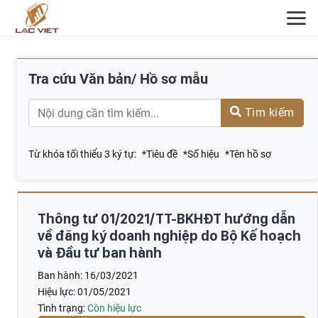
ĐĂNG KÝ TƯ VẤN
Tra cứu Văn bản/ Hồ sơ mẫu
Tìm kiếm
Từ khóa tối thiểu 3 ký tự:
*Tiêu đề
*Số hiệu
*Tên hồ sơ
Thông tư 01/2021/TT-BKHĐT hướng dẫn
về đăng ký doanh nghiệp do Bộ Kế hoạch
và Đầu tư ban hành
Ban hành:
16/03/2021
Hiệu lực:
01/05/2021
Tình trạng:
Còn hiệu lực