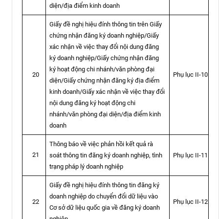
diện/địa điểm kinh doanh
Giấy đề nghị hiệu đính thông tin trên Giấy
chứng nhận đăng ký doanh nghiệp/Giấy
xác nhận về việc thay đổi nội dung đăng
ký doanh nghiệp/Giấy chứng nhận đăng
ký hoạt động chi nhánh/văn phòng đại
Phụ lục II-10
20
diện/Giấy chứng nhận đăng ký địa điểm
kinh doanh/Giấy xác nhận về việc thay đổi
nội dung đăng ký hoạt động chi
nhánh/văn phòng đại diện/địa điểm kinh
doanh
Thông báo về việc phản hồi kết quả rà
21
soát thông tin đăng ký doanh nghiệp, tình
Phụ lục II-11
trạng pháp lý doanh nghiệp
Giấy đề nghị hiệu đính thông tin đăng ký
doanh nghiệp do chuyển đổi dữ liệu vào
Phụ lục II-12
22
Cơ sở dữ liệu quốc gia về đăng ký doanh
nghiệp