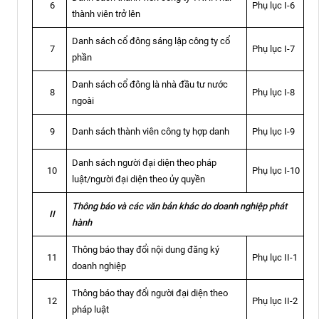
Phụ lục I-6
6
thành viên trở lên
Danh sách cổ đông sáng lập công ty cổ
Phụ lục I-7
7
phần
Danh sách cổ đông là nhà đầu tư nước
Phụ lục I-8
8
ngoài
Danh sách thành viên công ty hợp danh
Phụ lục I-9
9
Danh sách người đại diện theo pháp
Phụ lục I-10
10
luật/người đại diện theo ủy quyền
Thông báo và các văn bản khác do doanh nghiệp phát
II
hành
Thông báo thay đổi nội dung đăng ký
Phụ lục II-1
11
doanh nghiệp
Thông báo thay đổi người đại diện theo
Phụ lục II-2
12
pháp luật