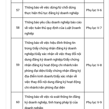
Thông báo về việc dừng/từ chối dừng
Phụ lục V-6
57
thực hiện thủ tục đăng ký doanh nghiệp
Thông báo yêu cầu doanh nghiệp báo cáo
58
về việc tuân thủ quy định của Luật Doanh
Phụ lục V-7
nghiệp
Thông báo về việc hiệu đính thông tin
trong Giấy chứng nhận đăng ký doanh
nghiệp/Giấy xác nhận về việc thay đổi nội
dung đăng ký doanh nghiệp/Giấy chứng
59
nhận đăng ký hoạt động chi nhánh/văn
Phụ lục V-8
phòng đại diện/Giấy chứng nhận đăng ký
địa điểm kinh doanh/Giấy xác nhận về
việc thay đổi nội dung đăng ký hoạt động
chi nhánh/văn phòng đại diện
Thông báo về việc rà soát thông tin đăng
60
ký doanh nghiệp, tình trạng pháp lý của
Phụ lục V-9
doanh nghiệp