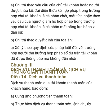
a) Chi trả theo yêu cầu của chủ tài khoản hoặc người
được thừa kế, đại diện thừa kế hợp pháp trong trường
hợp chủ tài khoản là cá nhân chết, mất tích hoặc theo
yêu cầu của người giám hộ hợp pháp trong trường
hợp chủ tài khoản là cá nhân mất năng lực hành vi
dân sự;
b) Chi trả theo quyết định của tòa án;
c) Xử lý theo quy định của pháp luật đối với trường
hợp người thụ hưởng hợp pháp số dư trên tài khoản
đã được thông báo mà không đến nhận.
Chương III
DỊCH VỤ THANH TOÁN VÀ DỊCH VỤ
TRUNG GIAN THANH TOÁN
Điều 14. Dịch vụ thanh toán
Dịch vụ thanh toán qua tài khoản thanh toán của
khách hàng, bao gồm:
a) Cung ứng phương tiện thanh toán;
b) Thực hiện dịch vụ thanh toán séc, lệnh chi, ủy