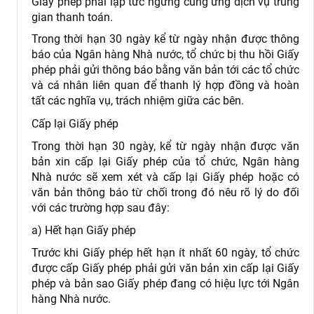
Giấy phép phải lập tức ngừng cung ứng dịch vụ trung
gian thanh toán.
Trong thời hạn 30 ngày kể từ ngày nhận được thông
báo của Ngân hàng Nhà nước, tổ chức bị thu hồi Giấy
phép phải gửi thông báo bằng văn bản tới các tổ chức
và cá nhân liên quan để thanh lý hợp đồng và hoàn
tất các nghĩa vụ, trách nhiệm giữa các bên.
Cấp lại Giấy phép
Trong thời hạn 30 ngày, kể từ ngày nhận được văn
bản xin cấp lại Giấy phép của tổ chức, Ngân hàng
Nhà nước sẽ xem xét và cấp lại Giấy phép hoặc có
văn bản thông báo từ chối trong đó nêu rõ lý do đối
với các trường hợp sau đây:
a) Hết hạn Giấy phép
Trước khi Giấy phép hết hạn ít nhất 60 ngày, tổ chức
được cấp Giấy phép phải gửi văn bản xin cấp lại Giấy
phép và bản sao Giấy phép đang có hiệu lực tới Ngân
hàng Nhà nước.