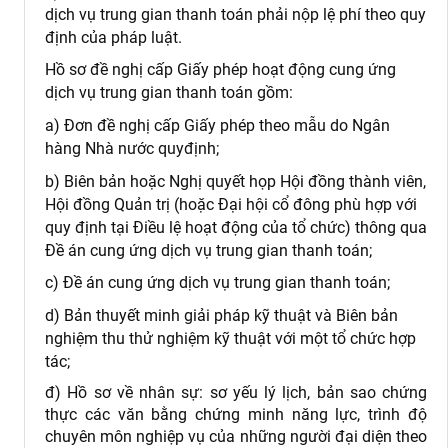
dịch vụ trung gian thanh toán phải nộp lệ phí theo quy
định của pháp luật.
Hồ sơ đề nghị cấp Giấy phép hoạt động cung ứng
dịch vụ trung gian thanh toán gồm:
a) Đơn đề nghị cấp Giấy phép theo mẫu do Ngân
hàng Nhà nước quyđịnh;
b) Biên bản hoặc Nghị quyết họp Hội đồng thành viên,
Hội đồng Quản trị (hoặc Đại hội cổ đông phù hợp với
quy định tại Điều lệ hoạt động của tổ chức) thông qua
Đề án cung ứng dịch vụ trung gian thanh toán;
c) Đề án cung ứng dịch vụ trung gian thanh toán;
d) Bản thuyết minh giải pháp kỹ thuật và Biên bản
nghiệm thu thử nghiệm kỹ thuật với một tổ chức hợp
tác;
đ) Hồ sơ về nhân sự: sơ yếu lý lịch, bản sao chứng
thực các văn bằng chứng minh năng lực, trình độ
chuyên môn nghiệp vụ của những người đại diện theo