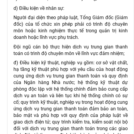
d) Điều kiện về nhân sự:
Người đại diện theo pháp luật, Tổng Giám đốc (Giám
đốc) của tổ chức xin phép phải có trình độ chuyên
môn hoặc kinh nghiệm thực tế trong quản trị kinh
doanh hoặc lĩnh vực phụ trách.
Đội ngũ cán bộ thực hiện dịch vụ trung gian thanh
toán có trình độ chuyên môn về lĩnh vực đảm nhiệm;
đ) Điều kiện kỹ thuật, nghiệp vụ gồm: cơ sở vật chất,
hạ tầng kỹ thuật phù hợp với yêu cầu của hoạt động
cung ứng dịch vụ trung gian thanh toán và quy định
của Ngân hàng Nhà nước; hệ thống kỹ thuật dự
phòng độc lập với hệ thống chính đảm bảo cung cấp
dịch vụ an toàn và liên tục khi hệ thống chính có sự
cố; quy trình kỹ thuật, nghiệp vụ trong hoạt động cung
ứng dịch vụ trung gian thanh toán đảm bảo an toàn,
bảo mật và phù hợp với quy định của pháp luật về
giao dịch điện tử; quy trình kiểm tra, kiểm soát nội bộ
đối với dịch vụ trung gian thanh toán trong các giao