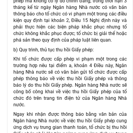
phép mà không có lý do chính đáng; trong thời hạn 3
tháng kể từ ngày Ngân hàng Nhà nước có văn bản
thông báo cho tổ chức có vi phạm một trong các điều
kiện quy định tại khoản 2, Điều 15 Nghị định này và
phải thực hiện các biện pháp khắc phục nhưng tổ
chức không khắc phục được; tổ chức bị giải thể hoặc
phá sản theo quy định của pháp luật liên quan.
b) Quy trình, thủ tục thu hồi Giấy phép:
Khi tổ chức được cấp phép vi phạm một trong các
trường hợp nêu tại điểm a, khoản 4 Điều này, Ngân
hàng Nhà nước sẽ có văn bản gửi tổ chức được cấp
phép thông báo về việc thu hồi Giấy phép và thông
báo lý do thu hồi Giấy phép. Ngân hàng Nhà nước sẽ
công bố công khai về việc thu hồi Giấy phép của tổ
chức đó trên trang tin điện tử của Ngân hàng Nhà
nước.
Ngay khi nhận được thông báo bằng văn bản của
Ngân hàng Nhà nước về việc thu hồi Giấy phép cung
ứng dịch vụ trung gian thanh toán, tổ chức bị thu hồi