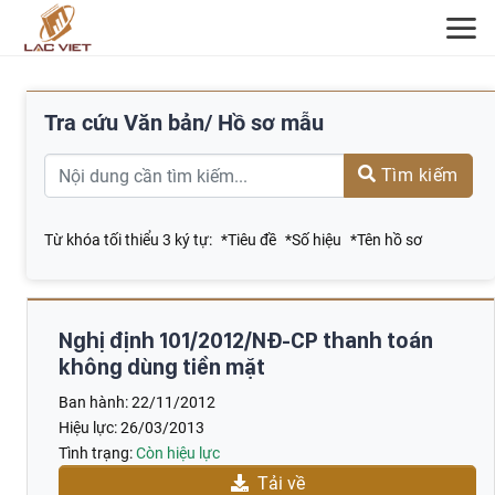
ĐĂNG KÝ TƯ VẤN
Tra cứu Văn bản/ Hồ sơ mẫu
Tìm kiếm
Từ khóa tối thiểu 3 ký tự:
*Tiêu đề
*Số hiệu
*Tên hồ sơ
Nghị định 101/2012/NĐ-CP thanh toán
không dùng tiền mặt
Ban hành:
22/11/2012
Hiệu lực:
26/03/2013
Tình trạng:
Còn hiệu lực
Tải về