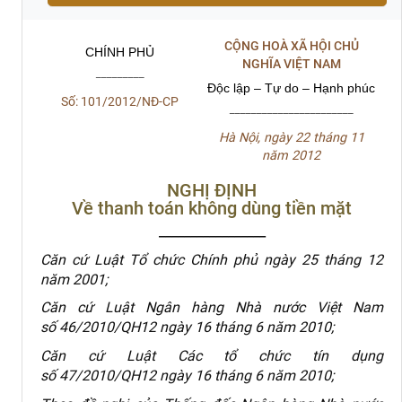
CỘNG HOÀ XÃ HỘI CHỦ
CHÍNH PHỦ
NGHĨA VIỆT NAM
_________
Độc lập – Tự do – Hạnh phúc
Số: 101/2012/NĐ-CP
_______________________
Hà Nội, ngày 22 tháng 11
năm 2012
NGHỊ ĐỊNH
Về thanh toán không dùng tiền mặt
_________________
Căn cứ Luật Tổ chức Chính phủ ngày 25 tháng 12
năm 2001;
Căn cứ Luật Ngân hàng Nhà nước Việt Nam
số 46/2010/QH12 ngày 16 tháng 6 năm 2010;
Căn cứ Luật Các tổ chức tín dụng
số 47/2010/QH12 ngày 16 tháng 6 năm 2010;