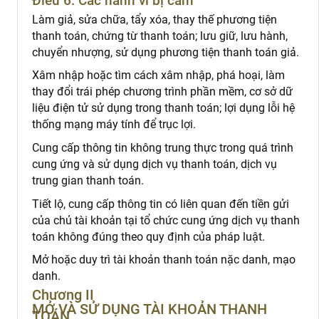
Điều 6. Các hành vi bị cấm
Làm giả, sửa chữa, tẩy xóa, thay thế phương tiện
thanh toán, chứng từ thanh toán; lưu giữ, lưu hành,
chuyển nhượng, sử dụng phương tiện thanh toán giả.
Xâm nhập hoặc tìm cách xâm nhập, phá hoại, làm
thay đổi trái phép chương trình phần mềm, cơ sở dữ
liệu điện tử sử dụng trong thanh toán; lợi dụng lỗi hệ
thống mạng máy tính để trục lợi.
Cung cấp thông tin không trung thực trong quá trình
cung ứng và sử dụng dịch vụ thanh toán, dịch vụ
trung gian thanh toán.
Tiết lộ, cung cấp thông tin có liên quan đến tiền gửi
của chủ tài khoản tại tổ chức cung ứng dịch vụ thanh
toán không đúng theo quy định của pháp luật.
Mở hoặc duy trì tài khoản thanh toán nặc danh, mạo
danh.
Chương II
MỞ VÀ SỬ DỤNG TÀI KHOẢN THANH
TOÁN