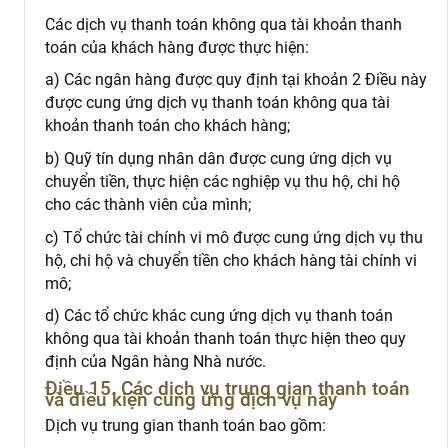
Các dịch vụ thanh toán không qua tài khoản thanh
toán của khách hàng được thực hiện:
a) Các ngân hàng được quy định tại khoản 2 Điều này
được cung ứng dịch vụ thanh toán không qua tài
khoản thanh toán cho khách hàng;
b) Quỹ tín dụng nhân dân được cung ứng dịch vụ
chuyển tiền, thực hiện các nghiệp vụ thu hộ, chi hộ
cho các thành viên của mình;
c) Tổ chức tài chính vi mô được cung ứng dịch vụ thu
hộ, chi hộ và chuyển tiền cho khách hàng tài chính vi
mô;
d) Các tổ chức khác cung ứng dịch vụ thanh toán
không qua tài khoản thanh toán thực hiện theo quy
định của Ngân hàng Nhà nước.
Điều 15. Các dịch vụ trung gian thanh toán
và điều kiện cung ứng dịch vụ này
Dịch vụ trung gian thanh toán bao gồm: