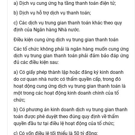
a) Dịch vụ cung ứng hạ tầng thanh toán điện tử;
b) Dịch vụ hỗ trợ dịch vụ thanh toán;
c) Các dịch vụ trung gian thanh toán khác theo quy
định của Ngân hàng Nhà nước.
Điều kiện cung ứng dịch vụ trung gian thanh toán
Các tổ chức không phải là ngân hàng muốn cung ứng
dịch vụ trung gian thanh toán phải đảm bảo đáp ứng
đủ các điều kiện sau:
a) Có giấy phép thành lập hoặc đăng ký kinh doanh
do cơ quan nhà nước có thẩm quyền cấp, trong đó
hoạt dộng cung ứng dịch vụ trung gian thanh toán là
một trong các hoạt động kinh doanh chính của tổ
chức;
b) Có phương án kinh doanh dịch vụ trung gian thanh
toán được phê duyệt theo đúng quy định về thẩm
quyền đầu tư tại điều lệ hoạt động của tổ chức;
c) Có vốn điều lệ tối thiểu là 50 tỷ đồng;