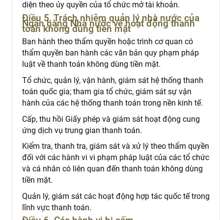
diện theo ủy quyền của tổ chức mở tài khoản.
Điều 5. Trách nhiệm quản lý nhà nước của
Ngân hàng Nhà nước về hoạt động thanh
toán không dùng tiền mặt
Ban hành theo thẩm quyền hoặc trình cơ quan có
thẩm quyền ban hành các văn bản quy phạm pháp
luật về thanh toán không dùng tiền mặt.
Tổ chức, quản lý, vận hành, giám sát hệ thống thanh
toán quốc gia; tham gia tổ chức, giám sát sự vận
hành của các hệ thống thanh toán trong nền kinh tế.
Cấp, thu hồi Giấy phép và giám sát hoạt động cung
ứng dịch vụ trung gian thanh toán.
Kiểm tra, thanh tra, giám sát và xử lý theo thẩm quyền
đối với các hành vi vi phạm pháp luật của các tổ chức
và cá nhân có liên quan đến thanh toán không dùng
tiền mặt.
Quản lý, giám sát các hoạt động hợp tác quốc tế trong
lĩnh vực thanh toán.