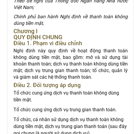
Theo đề nghị của Thống đốc Ngân hàng Nhà nước
Việt Nam;
Chính phủ ban hành Nghị định về thanh toán không
dùng tiền mặt,
Chương I
QUY ĐỊNH CHUNG
Điều 1. Phạm vi điều chỉnh
Nghị định này quy định về hoạt động thanh toán
không dùng tiền mặt, bao gồm: mở và sử dụng tài
khoản thanh toán; dịch vụ thanh toán không dùng tiền
mặt; dịch vụ trung gian thanh toán; tổ chức, quản lý
và giám sát các hệ thống thanh toán.
Điều 2. Đối tượng áp dụng
Tổ chức cung ứng dịch vụ thanh toán không dùng
tiền mặt.
Tổ chức cung ứng dịch vụ trung gian thanh toán.
Tổ chức, cá nhân sử dụng dịch vụ thanh toán không
dùng tiền mặt, dịch vụ trung gian thanh toán (sau đây
gọi chung là người sử dụng dịch vụ).