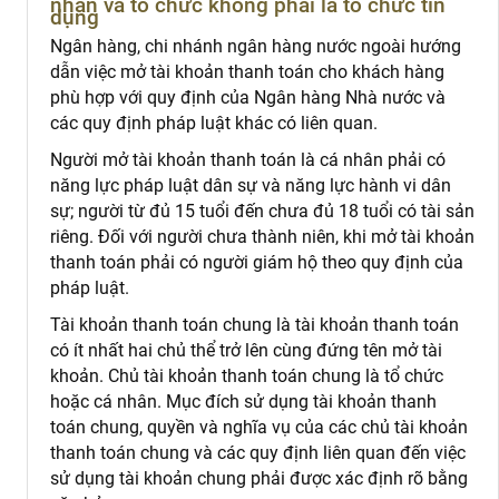
nhân và tổ chức không phải là tổ chức tín
dụng
Ngân hàng, chi nhánh ngân hàng nước ngoài hướng
dẫn việc mở tài khoản thanh toán cho khách hàng
phù hợp với quy định của Ngân hàng Nhà nước và
các quy định pháp luật khác có liên quan.
Người mở tài khoản thanh toán là cá nhân phải có
năng lực pháp luật dân sự và năng lực hành vi dân
sự; người từ đủ 15 tuổi đến chưa đủ 18 tuổi có tài sản
riêng. Đối với người chưa thành niên, khi mở tài khoản
thanh toán phải có người giám hộ theo quy định của
pháp luật.
Tài khoản thanh toán chung là tài khoản thanh toán
có ít nhất hai chủ thể trở lên cùng đứng tên mở tài
khoản. Chủ tài khoản thanh toán chung là tổ chức
hoặc cá nhân. Mục đích sử dụng tài khoản thanh
toán chung, quyền và nghĩa vụ của các chủ tài khoản
thanh toán chung và các quy định liên quan đến việc
sử dụng tài khoản chung phải được xác định rõ bằng