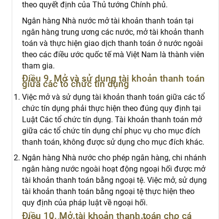
theo quyết định của Thủ tướng Chính phủ.
Ngân hàng Nhà nước mở tài khoản thanh toán tại
ngân hàng trung ương các nước, mở tài khoản thanh
toán và thực hiện giao dịch thanh toán ở nước ngoài
theo các điều ước quốc tế mà Việt Nam là thành viên
tham gia.
Điều 9. Mở và sử dụng tài khoản thanh toán
giữa các tổ chức tín dụng
Việc mở và sử dụng tài khoản thanh toán giữa các tổ
chức tín dụng phải thực hiện theo đúng quy định tại
Luật Các tổ chức tín dụng. Tài khoản thanh toán mở
giữa các tổ chức tín dụng chỉ phục vụ cho mục đích
thanh toán, không được sử dụng cho mục đích khác.
Ngân hàng Nhà nước cho phép ngân hàng, chi nhánh
ngân hàng nước ngoài hoạt động ngoại hối được mở
tài khoản thanh toán bằng ngoại tệ. Việc mở, sử dụng
tài khoản thanh toán bằng ngoại tệ thực hiện theo
quy định của pháp luật về ngoại hối.
Điều 10. Mở tài khoản thanh toán cho cá