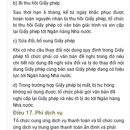
b) Bị thu hồi Giấy phép
Sau thời hạn 6 tháng, kể từ ngày khắc phục được
hoàn toàn nguyên nhân bị thu hồi Giấy phép, tổ chức
bị thu hồi Giấy phép có văn bản giải trình và xin cấp
lại Giấy phép tới Ngân hàng Nhà nước.
c) Sửa đổi, bổ sung Giấy phép
Khi có nhu cầu thay đổi nội dung quy định trong Giấy
phép tổ chức phải có văn bản đề nghị trong đó nêu
chi tiết nội dung đề nghị sửa đổi và lý do thay đổi nội
dung Giấy phép cùng bản sao Giấy phép đang có hiệu
lực tới Ngân hàng Nhà nước.
d) Trong trường hợp Giấy phép bị mất, bị hư hỏng
không sử dụng được, tổ chức phải gửi văn bản đề
nghị cấp lại Giấy phép và nêu rõ lý do tới Ngân hàng
Nhà nước.
Điều 17. Phí dịch vụ
Tổ chức cung ứng dịch vụ thanh toán và tổ chức cung
ứng dịch vụ trung gian thanh toán ấn định và phải