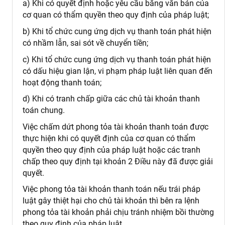
a) Khi có quyết định hoặc yêu cầu bằng văn bản của
cơ quan có thẩm quyền theo quy định của pháp luật;
b) Khi tổ chức cung ứng dịch vụ thanh toán phát hiện
có nhầm lẫn, sai sót về chuyển tiền;
c) Khi tổ chức cung ứng dịch vụ thanh toán phát hiện
có dấu hiệu gian lận, vi phạm pháp luật liên quan đến
hoạt động thanh toán;
d) Khi có tranh chấp giữa các chủ tài khoản thanh
toán chung.
Việc chấm dứt phong tỏa tài khoản thanh toán được
thực hiện khi có quyết định của cơ quan có thẩm
quyền theo quy định của pháp luật hoặc các tranh
chấp theo quy định tại khoản 2 Điều này đã được giải
quyết.
Việc phong tỏa tài khoản thanh toán nếu trái pháp
luật gây thiệt hại cho chủ tài khoản thì bên ra lệnh
phong tỏa tài khoản phải chịu tránh nhiệm bồi thường
theo quy định của pháp luật.